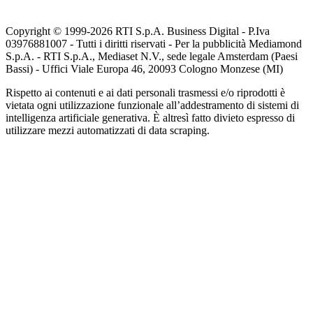
Copyright © 1999-
2026
RTI S.p.A. Business Digital - P.Iva
03976881007 - Tutti i diritti riservati - Per la pubblicità Mediamond
S.p.A. - RTI S.p.A., Mediaset N.V., sede legale Amsterdam (Paesi
Bassi) - Uffici Viale Europa 46, 20093 Cologno Monzese (MI)
Rispetto ai contenuti e ai dati personali trasmessi e/o riprodotti è
vietata ogni utilizzazione funzionale all’addestramento di sistemi di
intelligenza artificiale generativa. È altresì fatto divieto espresso di
utilizzare mezzi automatizzati di data scraping.