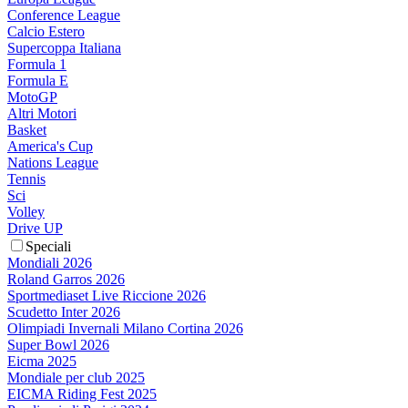
Conference League
Calcio Estero
Supercoppa Italiana
Formula 1
Formula E
MotoGP
Altri Motori
Basket
America's Cup
Nations League
Tennis
Sci
Volley
Drive UP
Speciali
Mondiali 2026
Roland Garros 2026
Sportmediaset Live Riccione 2026
Scudetto Inter 2026
Olimpiadi Invernali Milano Cortina 2026
Super Bowl 2026
Eicma 2025
Mondiale per club 2025
EICMA Riding Fest 2025