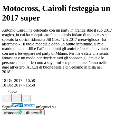
Motocross, Cairoli festeggia un
2017 super
Antonio Cairoli ha celebrato con un party in grande stile il suo 2017
magico, in cui ha conquistato il nono titolo iridato di motocross e ha
sposato la storica fidanzata Jill Cox. "Un 2017 meraviglioso - ha
affermato - . Il titolo mondiale dopo un brutto infortunio, il mio
matrimonio con Jill e l’affetto di tutti gli amici e fan che ho voluto
con me a festeggiare nel party di Milano. Per me è stata una serata
fantastica e un modo per rivedere tutti gli sponsor, gli amici e le
persone che non riescono a seguirmi sempre durante l’anno nelle
gare all’estero. Auguri di buone feste e ci vediamo in pista nel
2018!".
18 Dic 2017 - 16:58
18 Dic 2017 - 16:58
7
foto
Segui
su
Seguici su
whatsapp
discover