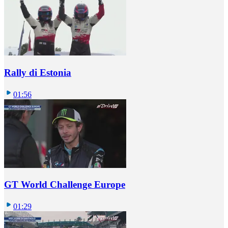
Rally di Estonia
01:56
GT World Challenge Europe
01:29