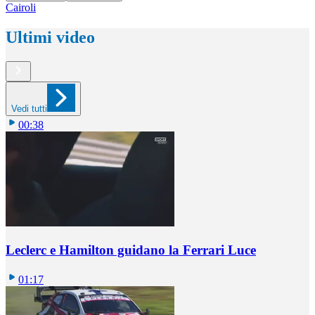
Cairoli
Ultimi video
Vedi tutti
00:38
Leclerc e Hamilton guidano la Ferrari Luce
01:17