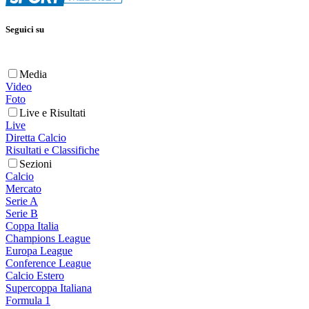
Seguici su
Media
Video
Foto
Live e Risultati
Live
Diretta Calcio
Risultati e Classifiche
Sezioni
Calcio
Mercato
Serie A
Serie B
Coppa Italia
Champions League
Europa League
Conference League
Calcio Estero
Supercoppa Italiana
Formula 1