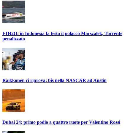
F1H2O: in Indonesia fa festa il polacco Marszalek, Torrente
penalizzato
Raikkonen ci riprova: bis nella NASCAR ad Austin
Dubai 24: primo podio a quattro ruote per Valentino Rossi