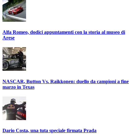
Alfa Romeo, dodici appuntamenti con la storia al museo di
Arese
NASCAR, Button Vs. Raikkonen: duello da campioni a fine
marzo in Texas
Dario Costa, una tuta speciale firmata Prada