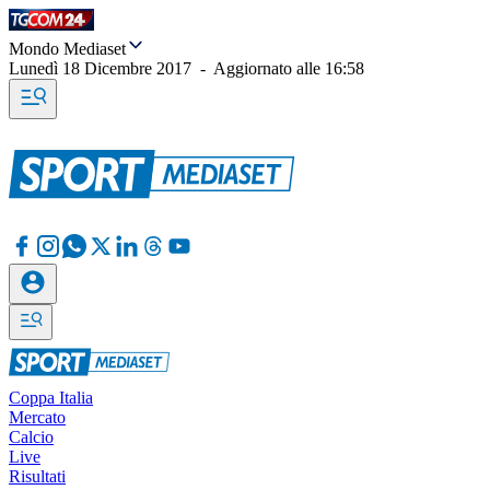
Mondo Mediaset
Lunedì 18 Dicembre 2017
-
Aggiornato alle
16:58
Coppa Italia
Mercato
Calcio
Live
Risultati