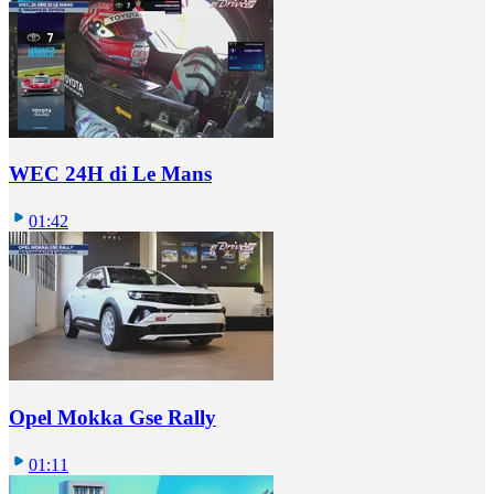
WEC 24H di Le Mans
01:42
Opel Mokka Gse Rally
01:11