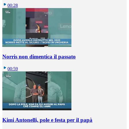
00:28
Norris non dimentica il passato
00:59
Kimi Antonelli, pole e festa per il papà