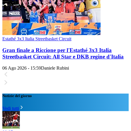
Estathé 3x3 Italia Streetbasket Circuit
Gran finale a Riccione per l'Estathé 3x3 Italia
Streetbasket Circuit: All Star e DKB regine d'Italia
06 Ago 2026 - 15:59
Daniele Rubini
Notizie del giorno
Vedi tutti