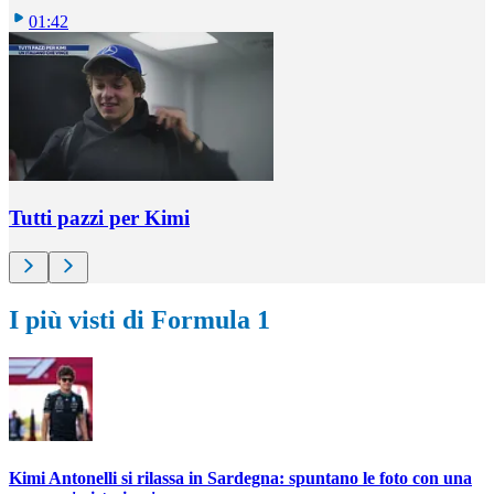
01:42
Tutti pazzi per Kimi
I più visti di Formula 1
Kimi Antonelli si rilassa in Sardegna: spuntano le foto con una