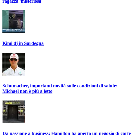
ragazza 'misteriosa'
Kimi dj in Sardegna
Schumacher, importanti novità sulle condizioni di salute:
Michael non è più a letto
Da passione a business: Hamilton ha aperto un negozio di carte