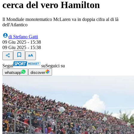
cerca del vero Hamilton
Il Mondiale monotematico McLaren va in doppia cifra al di là
dell'Atlantico
di
Stefano Gatti
09 Giu 2025 - 15:38
09 Giu 2025 - 15:38
Segui
su
Seguici su
whatsapp
discover