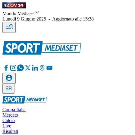
Mondo Mediaset
Lunedì 9 Giugno 2025
-
Aggiornato alle
15:38
Coppa Italia
Mercato
Calcio
Live
Risultati