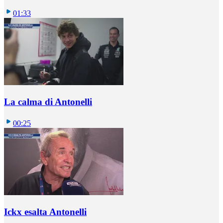
01:33
La calma di Antonelli
00:25
Ickx esalta Antonelli