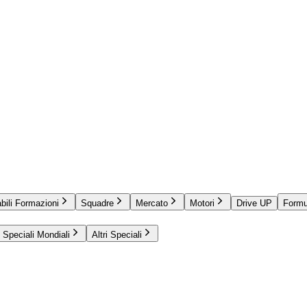
bili Formazioni
Squadre
Mercato
Motori
Drive UP
Formu
Speciali Mondiali
Altri Speciali