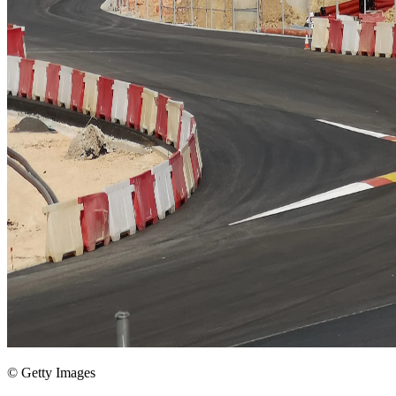
© Getty Images