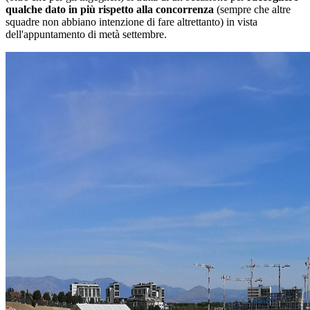
qualche dato in più rispetto alla concorrenza
(sempre che altre
squadre non abbiano intenzione di fare altrettanto) in vista
dell'appuntamento di metà settembre.