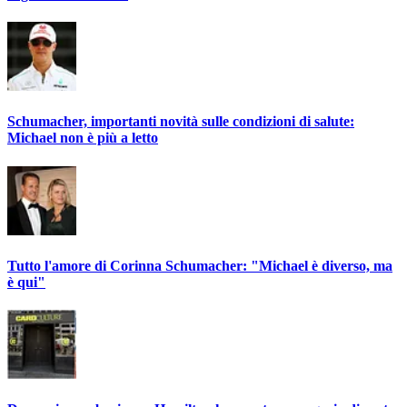
Schumacher, importanti novità sulle condizioni di salute:
Michael non è più a letto
Tutto l'amore di Corinna Schumacher: "Michael è diverso, ma
è qui"