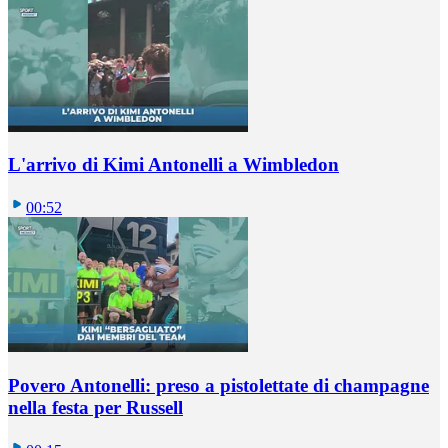
L'arrivo di Kimi Antonelli a Wimbledon
00:52
Povero Antonelli: preso a pistolettate di champagne
nella festa per Russell