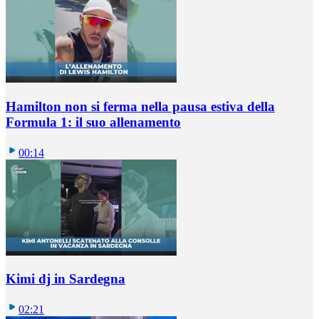
Hamilton non si ferma nella pausa estiva della
Formula 1: il suo allenamento
00:14
Kimi dj in Sardegna
02:21