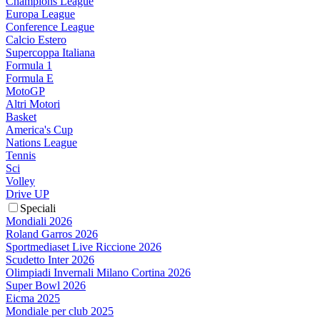
Champions League
Europa League
Conference League
Calcio Estero
Supercoppa Italiana
Formula 1
Formula E
MotoGP
Altri Motori
Basket
America's Cup
Nations League
Tennis
Sci
Volley
Drive UP
Speciali
Mondiali 2026
Roland Garros 2026
Sportmediaset Live Riccione 2026
Scudetto Inter 2026
Olimpiadi Invernali Milano Cortina 2026
Super Bowl 2026
Eicma 2025
Mondiale per club 2025