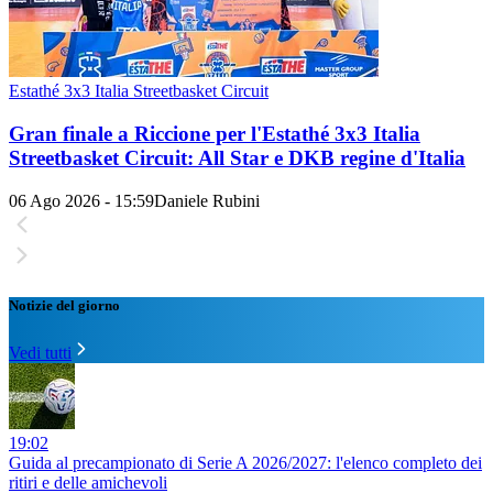
Estathé 3x3 Italia Streetbasket Circuit
Gran finale a Riccione per l'Estathé 3x3 Italia
Streetbasket Circuit: All Star e DKB regine d'Italia
06 Ago 2026 - 15:59
Daniele Rubini
Notizie del giorno
Vedi tutti
19:02
Guida al precampionato di Serie A 2026/2027: l'elenco completo dei
ritiri e delle amichevoli