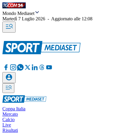
Mondo Mediaset
Martedì 7 Luglio 2026
-
Aggiornato alle
12:08
Coppa Italia
Mercato
Calcio
Live
Risultati