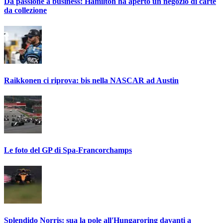
Da passione a business: Hamilton ha aperto un negozio di carte
da collezione
Raikkonen ci riprova: bis nella NASCAR ad Austin
Le foto del GP di Spa-Francorchamps
Splendido Norris: sua la pole all'Hungaroring davanti a