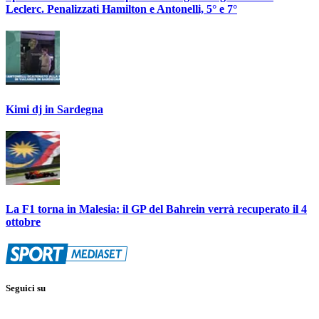
Leclerc. Penalizzati Hamilton e Antonelli, 5° e 7°
Kimi dj in Sardegna
La F1 torna in Malesia: il GP del Bahrein verrà recuperato il 4
ottobre
Seguici su