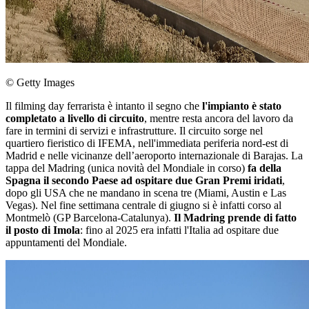
© Getty Images
Il filming day ferrarista è intanto il segno che
l'impianto è stato
completato a livello di circuito
, mentre resta ancora del lavoro da
fare in termini di servizi e infrastrutture. Il circuito sorge nel
quartiero fieristico di IFEMA, nell'immediata periferia nord-est di
Madrid e nelle vicinanze dell’aeroporto internazionale di Barajas. La
tappa del Madring (unica novità del Mondiale in corso)
fa della
Spagna il secondo Paese ad ospitare due Gran Premi iridati
,
dopo gli USA che ne mandano in scena tre (Miami, Austin e Las
Vegas). Nel fine settimana centrale di giugno si è infatti corso al
Montmelò (GP Barcelona-Catalunya).
Il Madring prende di fatto
il posto di Imola
: fino al 2025 era infatti l'Italia ad ospitare due
appuntamenti del Mondiale.