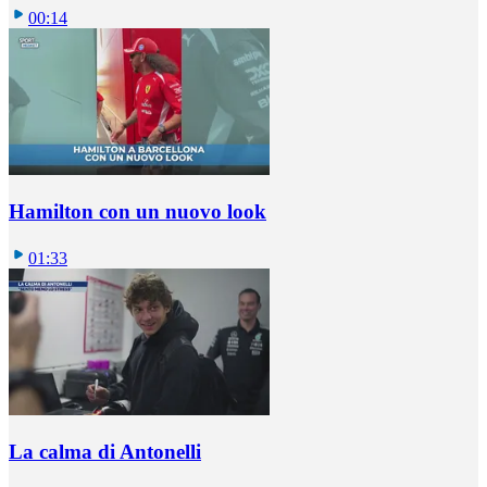
00:14
Hamilton con un nuovo look
01:33
La calma di Antonelli