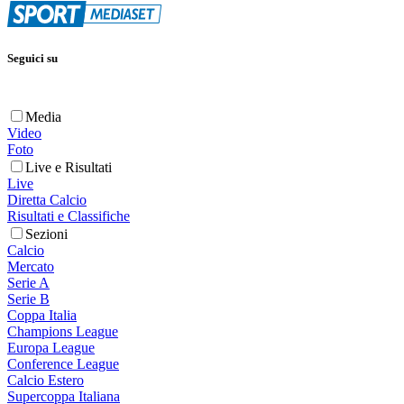
Seguici su
Media
Video
Foto
Live e Risultati
Live
Diretta Calcio
Risultati e Classifiche
Sezioni
Calcio
Mercato
Serie A
Serie B
Coppa Italia
Champions League
Europa League
Conference League
Calcio Estero
Supercoppa Italiana