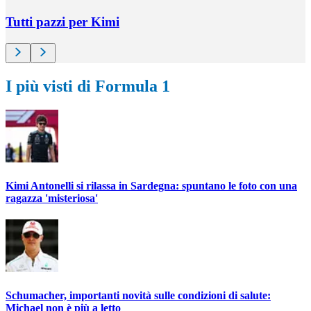
Tutti pazzi per Kimi
I più visti di Formula 1
Kimi Antonelli si rilassa in Sardegna: spuntano le foto con una
ragazza 'misteriosa'
Schumacher, importanti novità sulle condizioni di salute:
Michael non è più a letto