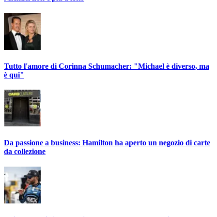
Tutto l'amore di Corinna Schumacher: "Michael è diverso, ma
è qui"
Da passione a business: Hamilton ha aperto un negozio di carte
da collezione