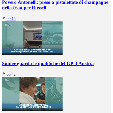
Povero Antonelli: preso a pistolettate di champagne
nella festa per Russell
00:15
Sinner guarda le qualifiche del GP d'Austria
00:42