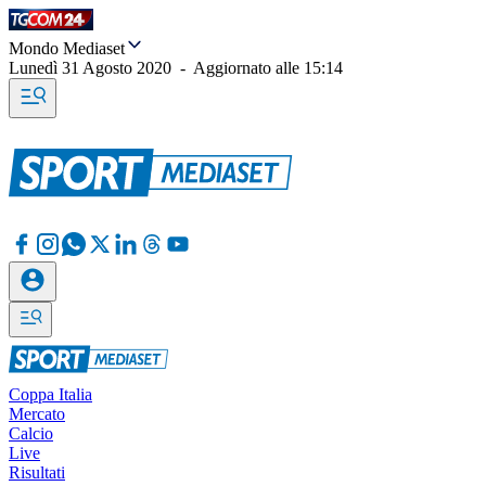
Mondo Mediaset
Lunedì 31 Agosto 2020
-
Aggiornato alle
15:14
Coppa Italia
Mercato
Calcio
Live
Risultati