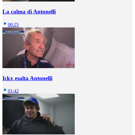
La calma di Antonelli
00:25
Ickx esalta Antonelli
01:42