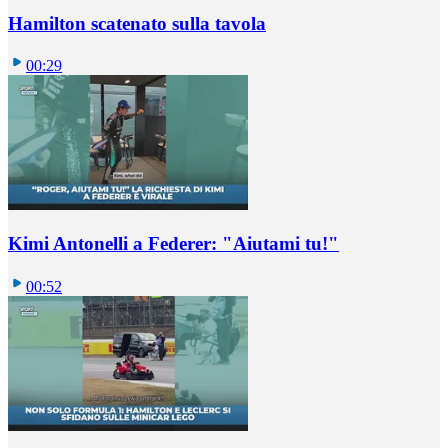
Hamilton scatenato sulla tavola
00:29
Kimi Antonelli a Federer: "Aiutami tu!"
00:52