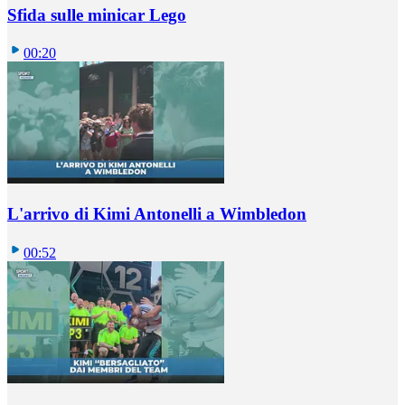
Sfida sulle minicar Lego
00:20
L'arrivo di Kimi Antonelli a Wimbledon
00:52