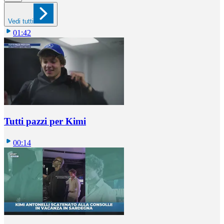
Vedi tutti
01:42
Tutti pazzi per Kimi
00:14