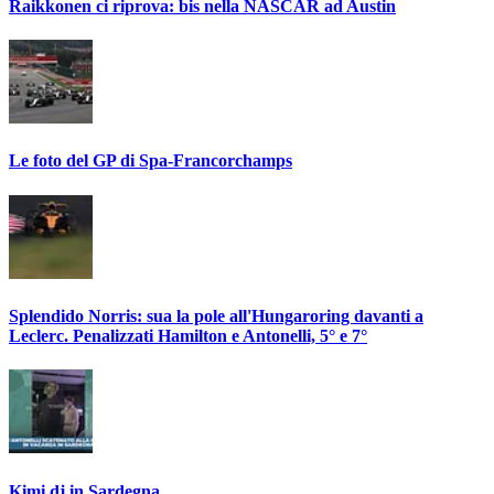
Raikkonen ci riprova: bis nella NASCAR ad Austin
Le foto del GP di Spa-Francorchamps
Splendido Norris: sua la pole all'Hungaroring davanti a
Leclerc. Penalizzati Hamilton e Antonelli, 5° e 7°
Kimi dj in Sardegna