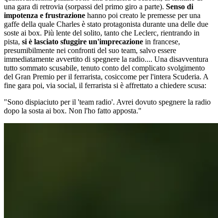
una gara di retrovia (sorpassi del primo giro a parte).
Senso di
impotenza e frustrazione
hanno poi creato le premesse per una
gaffe della quale Charles è stato protagonista durante una delle due
soste ai box. Più lente del solito, tanto che Leclerc, rientrando in
pista,
si è lasciato sfuggire un'imprecazione
in francese,
presumibilmente nei confronti del suo team, salvo essere
immediatamente avvertito di spegnere la radio.... Una disavventura
tutto sommato scusabile, tenuto conto del complicato svolgimento
del Gran Premio per il ferrarista, cosiccome per l'intera Scuderia. A
fine gara poi, via social, il ferrarista si è affrettato a chiedere scusa:
"Sono dispiaciuto per il 'team radio'. Avrei dovuto spegnere la radio
dopo la sosta ai box. Non l'ho fatto apposta."