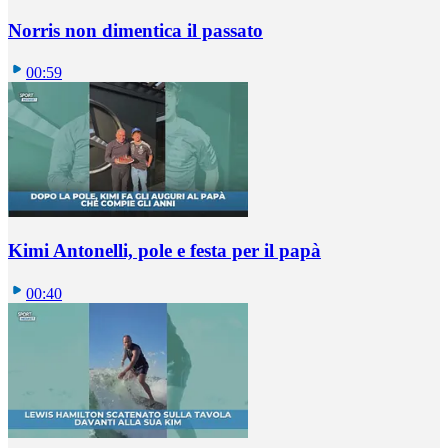
Norris non dimentica il passato
00:59
Kimi Antonelli, pole e festa per il papà
00:40