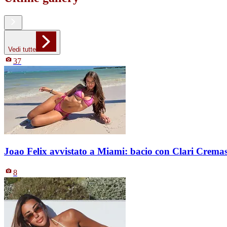
Vedi tutte
37
Joao Felix avvistato a Miami: bacio con Clari Crema
8