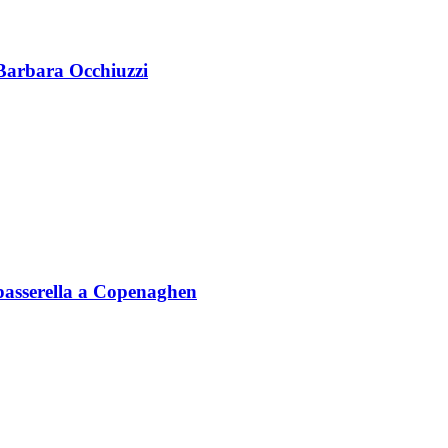
 Barbara Occhiuzzi
n passerella a Copenaghen