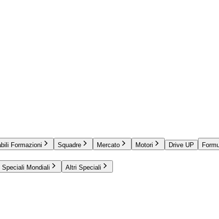
bili Formazioni
Squadre
Mercato
Motori
Drive UP
Formu
Speciali Mondiali
Altri Speciali