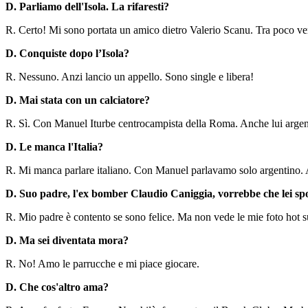
D. Parliamo dell'Isola. La rifaresti?
R. Certo! Mi sono portata un amico dietro Valerio Scanu. Tra poco ver
D. Conquiste dopo l’Isola?
R. Nessuno. Anzi lancio un appello. Sono single e libera!
D. Mai stata con un calciatore?
R. Sì. Con Manuel Iturbe centrocampista della Roma. Anche lui argent
D. Le manca l'Italia?
R. Mi manca parlare italiano. Con Manuel parlavamo solo argentino. An
D. Suo padre, l'ex bomber Claudio Caniggia, vorrebbe che lei spo
R. Mio padre è contento se sono felice. Ma non vede le mie foto hot 
D. Ma sei diventata mora?
R. No! Amo le parrucche e mi piace giocare.
D. Che cos'altro ama?