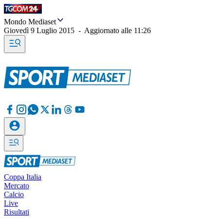
Mondo Mediaset
Giovedì 9 Luglio 2015
-
Aggiornato alle
11:26
Coppa Italia
Mercato
Calcio
Live
Risultati