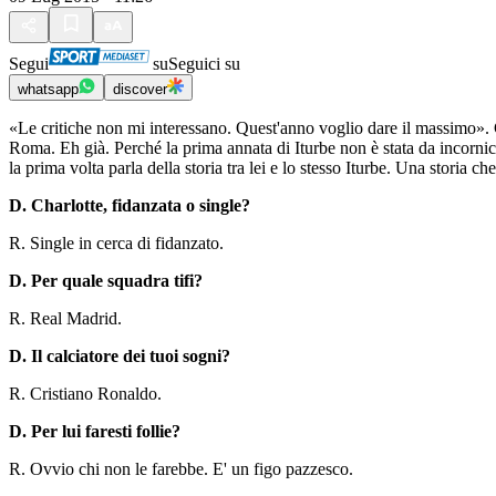
Segui
su
Seguici su
whatsapp
discover
«Le critiche non mi interessano. Quest'anno voglio dare il massimo». C
Roma. Eh già. Perché la prima annata di Iturbe non è stata da incornic
la prima volta parla della storia tra lei e lo stesso Iturbe. Una storia 
D. Charlotte, fidanzata o single?
R. Single in cerca di fidanzato.
D. Per quale squadra tifi?
R. Real Madrid.
D. Il calciatore dei tuoi sogni?
R. Cristiano Ronaldo.
D. Per lui faresti follie?
R. Ovvio chi non le farebbe. E' un figo pazzesco.