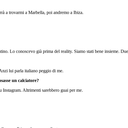
rà a trovarmi a Marbella, poi andremo a Ibiza.
ino. Lo conoscevo già prima del reality. Siamo stati bene insieme. Due
zi lui parla italiano peggio di me.
sasse un calciatore?
su Instagram. Altrimenti sarebbero guai per me.