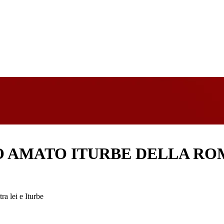
 AMATO ITURBE DELLA ROM
ra lei e Iturbe