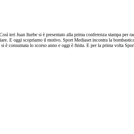
osì ieri Juan Iturbe si è presentato alla prima conferenza stampa per ra
iare. E oggi scopriamo il motivo. Sport Mediaset incontra la bombastica
che si è consumata lo scorso anno e oggi è finita. E per la prima volta Sp