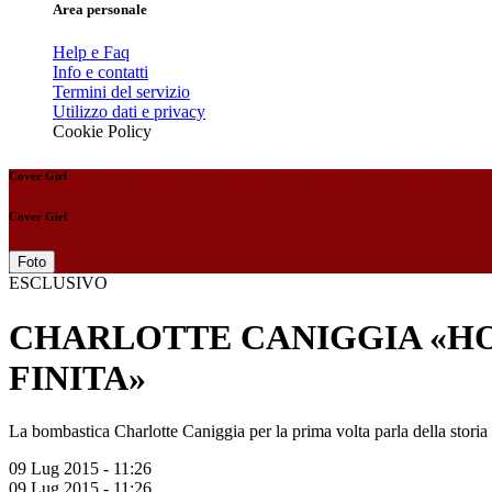
Area personale
Help e Faq
Info e contatti
Termini del servizio
Utilizzo dati e privacy
Cookie Policy
Cover Girl
Cover Girl
Foto
ESCLUSIVO
CHARLOTTE CANIGGIA «HO
FINITA»
La bombastica Charlotte Caniggia per la prima volta parla della storia t
09 Lug 2015 - 11:26
09 Lug 2015 - 11:26