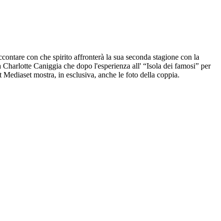
ccontare con che spirito affronterà la sua seconda stagione con la
 Charlotte Caniggia che dopo l'esperienza all' “Isola dei famosi” per
ort Mediaset mostra, in esclusiva, anche le foto della coppia.