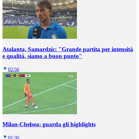
Atalanta, Samardzic: "Grande partita per intensità
e qualità, siamo a buon punto"
02:56
Milan-Chelsea: guarda gli highlights
01:30