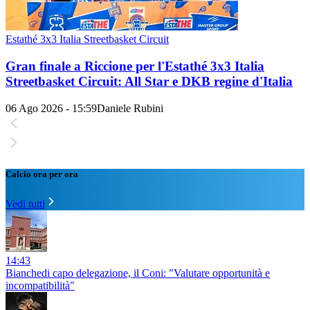
Estathé 3x3 Italia Streetbasket Circuit
Gran finale a Riccione per l'Estathé 3x3 Italia
Streetbasket Circuit: All Star e DKB regine d'Italia
06 Ago 2026 - 15:59
Daniele Rubini
Calcio ora per ora
Vedi tutti
14:43
Bianchedi capo delegazione, il Coni: "Valutare opportunità e
incompatibilità"