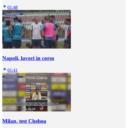
01:48
Napoli, lavori in corso
01:41
Milan, test Chelsea