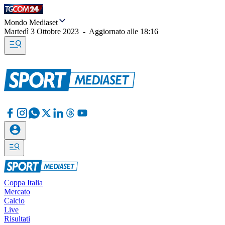
Mondo Mediaset
Martedì 3 Ottobre 2023
-
Aggiornato alle
18:16
Coppa Italia
Mercato
Calcio
Live
Risultati