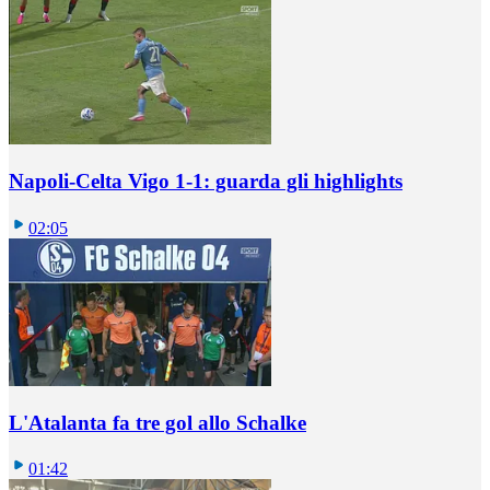
Napoli-Celta Vigo 1-1: guarda gli highlights
02:05
L'Atalanta fa tre gol allo Schalke
01:42