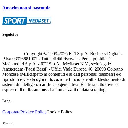
Amorim non si nasconde
Seguici su
Copyright © 1999-
2026
RTI S.p.A. Business Digital -
P.Iva 03976881007 - Tutti i diritti riservati - Per la pubblicità
Mediamond S.p.A. - RTI S.p.A., Mediaset N.V., sede legale
Amsterdam (Paesi Bassi) - Uffici Viale Europa 46, 20093 Cologno
Monzese (MI)
Rispetto ai contenuti e ai dati personali trasmessi e/o
riprodotti è vietata ogni utilizzazione funzionale all’addestramento di
sistemi di intelligenza artificiale generativa. È altresì fatto divieto
espresso di utilizzare mezzi automatizzati di data scraping.
Legal
Corporate
Privacy Policy
Cookie Policy
Media