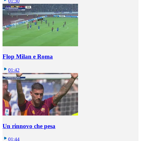
01:30
Flop Milan e Roma
01:42
Un rinnovo che pesa
01:44