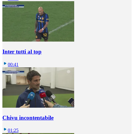
Inter tutti al top
00:41
Chivu incontentabile
01:25