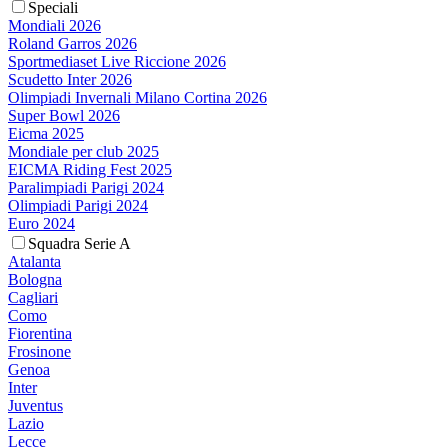
Speciali
Mondiali 2026
Roland Garros 2026
Sportmediaset Live Riccione 2026
Scudetto Inter 2026
Olimpiadi Invernali Milano Cortina 2026
Super Bowl 2026
Eicma 2025
Mondiale per club 2025
EICMA Riding Fest 2025
Paralimpiadi Parigi 2024
Olimpiadi Parigi 2024
Euro 2024
Squadra Serie A
Atalanta
Bologna
Cagliari
Como
Fiorentina
Frosinone
Genoa
Inter
Juventus
Lazio
Lecce