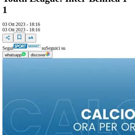
1
03 Ott 2023 - 18:16
03 Ott 2023 - 18:16
Segui
su
Seguici su
whatsapp
discover