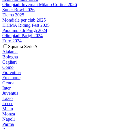
Olimpiadi Invernali Milano Cortina 2026
Super Bowl 2026
Eicma 2025
Mondiale per club 2025
EICMA Riding Fest 2025
Paralimpiadi Parigi 2024
Olimpiadi Parigi 2024
Euro 2024
Squadra Serie A
Atalanta
Bologna
Cagliari
Como
Fiorentina
Frosinone
Genoa
Inter
Juventus
Lazio
Lecce
Milan
Monza
Napoli
Parma