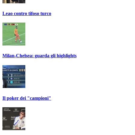
Leao contro tifoso turco
Milan-Chelsea: guarda gli highlights
Il poker dei "campioni"