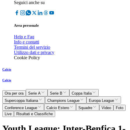
Seguici anche su
Area personale
Help e Faq
Info e contatti
Termini del servizio
Utilizzo dati e privacy
Cookie Policy
Calcio
Calcio
Ora per ora
Serie A
Serie B
Coppa Italia
Supercoppa Italiana
Champions League
Europa League
Conference League
Calcio Estero
Squadre
Video
Foto
Live
Risultati e Classifiche
Youth League: Inter-Benfica 1-