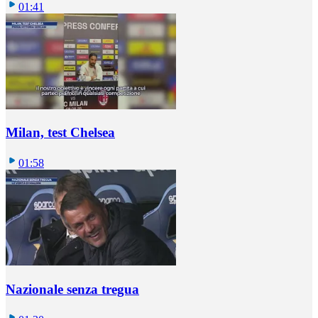
01:41
Milan, test Chelsea
01:58
Nazionale senza tregua