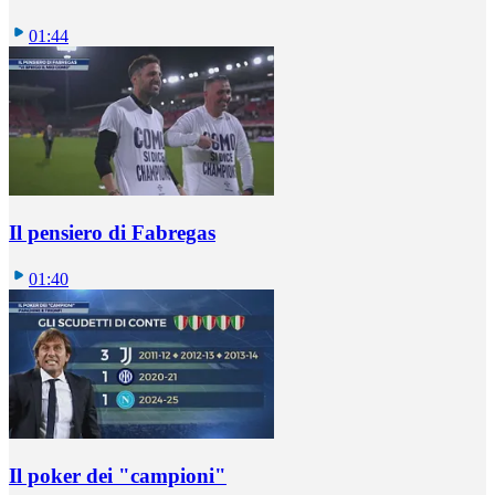
01:44
Il pensiero di Fabregas
01:40
Il poker dei "campioni"