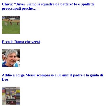
Chivu: "Juve? Siamo la squadra da battere! Io e Spalletti
preoccupati perché…"
Ecco la Roma che verrà
Addio a Jorge Messi: scomparso a 68 anni il padre e la guida di
Leo