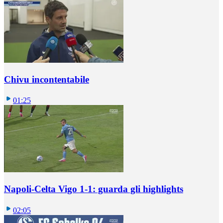
Chivu incontentabile
01:25
Napoli-Celta Vigo 1-1: guarda gli highlights
02:05