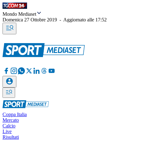
Mondo Mediaset
Domenica 27 Ottobre 2019
-
Aggiornato alle
17:52
Coppa Italia
Mercato
Calcio
Live
Risultati