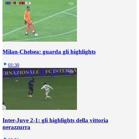
Milan-Chelsea: guarda gli highlights
01:30
Inter-Juve 2-1: gli highlights della vittoria
nerazzurra