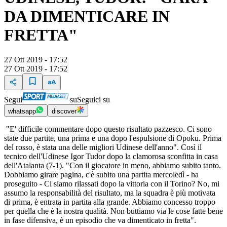
DA DIMENTICARE IN
FRETTA"
27 Ott 2019 - 17:52
27 Ott 2019 - 17:52
Segui
su
Seguici su
whatsapp
discover
"E' difficile commentare dopo questo risultato pazzesco. Ci sono
state due partite, una prima e una dopo l'espulsione di Opoku. Prima
del rosso, è stata una delle migliori Udinese dell'anno". Così il
tecnico dell'Udinese Igor Tudor dopo la clamorosa sconfitta in casa
dell'Atalanta (7-1). "Con il giocatore in meno, abbiamo subito tanto.
Dobbiamo girare pagina, c'è subito una partita mercoledì - ha
proseguito - Ci siamo rilassati dopo la vittoria con il Torino? No, mi
assumo la responsabilità del risultato, ma la squadra è più motivata
di prima, è entrata in partita alla grande. Abbiamo concesso troppo
per quella che è la nostra qualità. Non buttiamo via le cose fatte bene
in fase difensiva, è un episodio che va dimenticato in fretta".