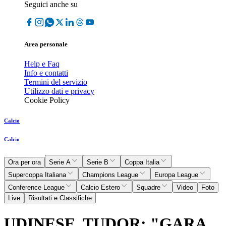
Seguici anche su
Area personale
Help e Faq
Info e contatti
Termini del servizio
Utilizzo dati e privacy
Cookie Policy
Calcio
Calcio
Ora per ora
Serie A
Serie B
Coppa Italia
Supercoppa Italiana
Champions League
Europa League
Conference League
Calcio Estero
Squadre
Video
Foto
Live
Risultati e Classifiche
UDINESE, TUDOR: "GARA