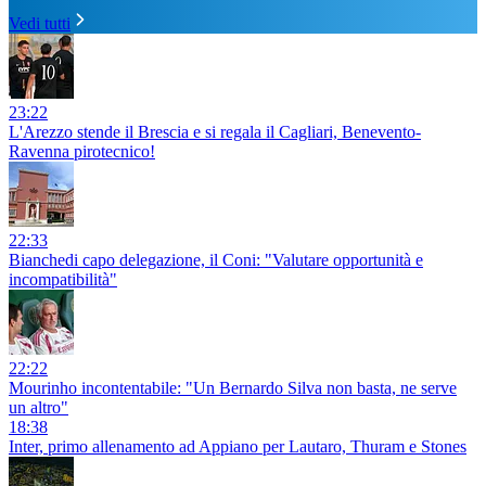
Vedi tutti
23:22
L'Arezzo stende il Brescia e si regala il Cagliari, Benevento-
Ravenna pirotecnico!
22:33
Bianchedi capo delegazione, il Coni: "Valutare opportunità e
incompatibilità"
22:22
Mourinho incontentabile: "Un Bernardo Silva non basta, ne serve
un altro"
18:38
Inter, primo allenamento ad Appiano per Lautaro, Thuram e Stones