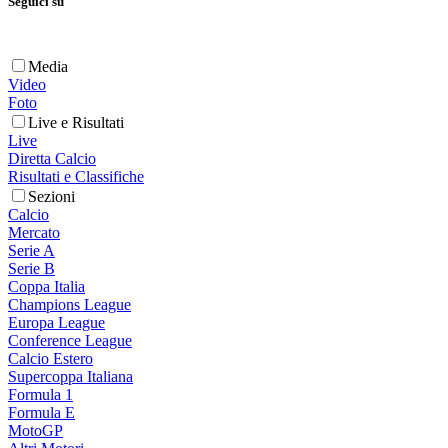
Seguici su
Media
Video
Foto
Live e Risultati
Live
Diretta Calcio
Risultati e Classifiche
Sezioni
Calcio
Mercato
Serie A
Serie B
Coppa Italia
Champions League
Europa League
Conference League
Calcio Estero
Supercoppa Italiana
Formula 1
Formula E
MotoGP