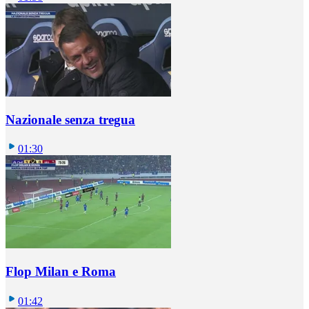
Nazionale senza tregua
01:30
Flop Milan e Roma
01:42