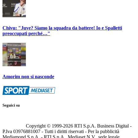
Chivu: "Juve? Siamo la squadra da battere! Io e Spalletti
preoccupati perché…"
Amorim non si nasconde
Seguici su
Copyright © 1999-
2026
RTI S.p.A. Business Digital -
P.Iva 03976881007 - Tutti i diritti riservati - Per la pubblicità
Mediamond S.p.A. - RTI S.p.A., Mediaset N.V., sede legale