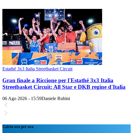
Estathé 3x3 Italia Streetbasket Circuit
Gran finale a Riccione per l'Estathé 3x3 Italia
Streetbasket Circuit: All Star e DKB regine d'Italia
06 Ago 2026 - 15:59
Daniele Rubini
Calcio ora per ora