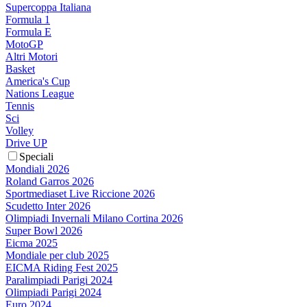
Supercoppa Italiana
Formula 1
Formula E
MotoGP
Altri Motori
Basket
America's Cup
Nations League
Tennis
Sci
Volley
Drive UP
Speciali
Mondiali 2026
Roland Garros 2026
Sportmediaset Live Riccione 2026
Scudetto Inter 2026
Olimpiadi Invernali Milano Cortina 2026
Super Bowl 2026
Eicma 2025
Mondiale per club 2025
EICMA Riding Fest 2025
Paralimpiadi Parigi 2024
Olimpiadi Parigi 2024
Euro 2024