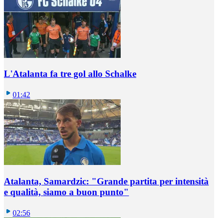
L'Atalanta fa tre gol allo Schalke
01:42
Atalanta, Samardzic: "Grande partita per intensità
e qualità, siamo a buon punto"
02:56