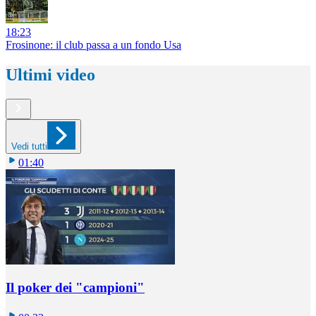
18:23
Frosinone: il club passa a un fondo Usa
Ultimi video
Vedi tutti
01:40
Il poker dei "campioni"