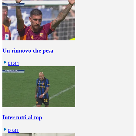
Un rinnovo che pesa
01:44
Inter tutti al top
00:41