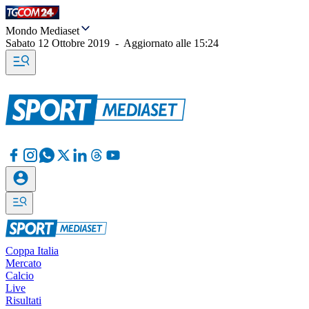
Mondo Mediaset
Sabato 12 Ottobre 2019
-
Aggiornato alle
15:24
Coppa Italia
Mercato
Calcio
Live
Risultati