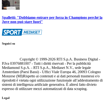
Spalletti: "Dobbiamo entrare per forza in Champions perché la
Juve non può stare fuori"
Seguici su
Copyright © 1999-
2026
RTI S.p.A. Business Digital -
P.Iva 03976881007 - Tutti i diritti riservati - Per la pubblicità
Mediamond S.p.A. - RTI S.p.A., Mediaset N.V., sede legale
Amsterdam (Paesi Bassi) - Uffici Viale Europa 46, 20093 Cologno
Monzese (MI)
Rispetto ai contenuti e ai dati personali trasmessi e/o
riprodotti è vietata ogni utilizzazione funzionale all’addestramento di
sistemi di intelligenza artificiale generativa. È altresì fatto divieto
espresso di utilizzare mezzi automatizzati di data scraping.
Legal