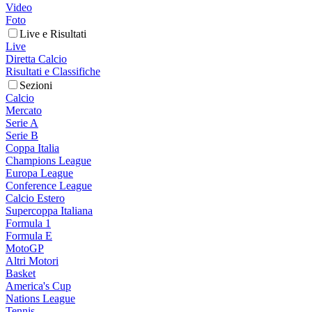
Video
Foto
Live e Risultati
Live
Diretta Calcio
Risultati e Classifiche
Sezioni
Calcio
Mercato
Serie A
Serie B
Coppa Italia
Champions League
Europa League
Conference League
Calcio Estero
Supercoppa Italiana
Formula 1
Formula E
MotoGP
Altri Motori
Basket
America's Cup
Nations League
Tennis