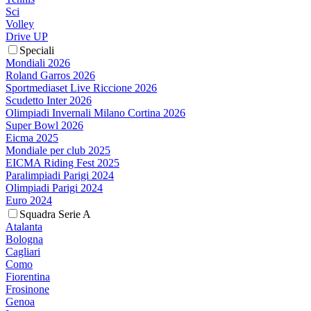
Sci
Volley
Drive UP
Speciali
Mondiali 2026
Roland Garros 2026
Sportmediaset Live Riccione 2026
Scudetto Inter 2026
Olimpiadi Invernali Milano Cortina 2026
Super Bowl 2026
Eicma 2025
Mondiale per club 2025
EICMA Riding Fest 2025
Paralimpiadi Parigi 2024
Olimpiadi Parigi 2024
Euro 2024
Squadra Serie A
Atalanta
Bologna
Cagliari
Como
Fiorentina
Frosinone
Genoa