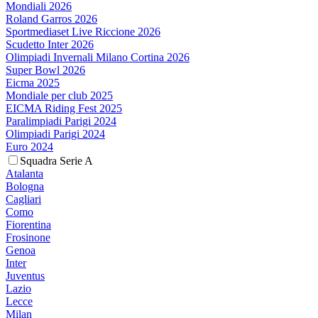
Mondiali 2026
Roland Garros 2026
Sportmediaset Live Riccione 2026
Scudetto Inter 2026
Olimpiadi Invernali Milano Cortina 2026
Super Bowl 2026
Eicma 2025
Mondiale per club 2025
EICMA Riding Fest 2025
Paralimpiadi Parigi 2024
Olimpiadi Parigi 2024
Euro 2024
Squadra Serie A
Atalanta
Bologna
Cagliari
Como
Fiorentina
Frosinone
Genoa
Inter
Juventus
Lazio
Lecce
Milan