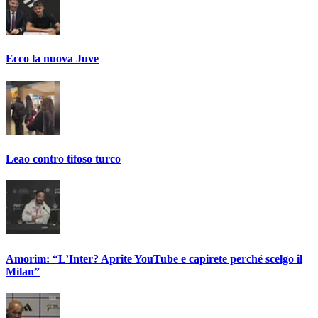
Ecco la nuova Juve
Leao contro tifoso turco
Amorim: “L’Inter? Aprite YouTube e capirete perché scelgo il
Milan”