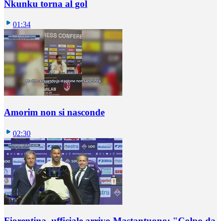
Nkunku torna al gol
01:34
Amorim non si nasconde
02:30
Fiorentina, ufficiale arrivo Mastantuono: "Colpo da