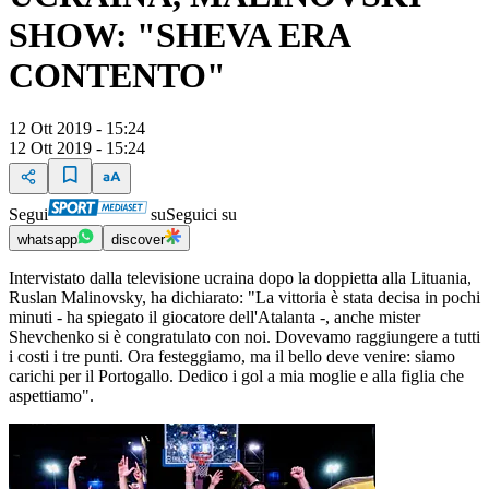
SHOW: "SHEVA ERA
CONTENTO"
12 Ott 2019 - 15:24
12 Ott 2019 - 15:24
Segui
su
Seguici su
whatsapp
discover
Intervistato dalla televisione ucraina dopo la doppietta alla Lituania,
Ruslan Malinovsky, ha dichiarato: "La vittoria è stata decisa in pochi
minuti - ha spiegato il giocatore dell'Atalanta -, anche mister
Shevchenko si è congratulato con noi. Dovevamo raggiungere a tutti
i costi i tre punti. Ora festeggiamo, ma il bello deve venire: siamo
carichi per il Portogallo. Dedico i gol a mia moglie e alla figlia che
aspettiamo".