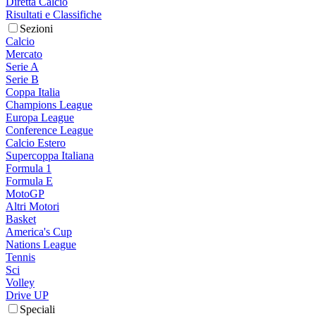
Diretta Calcio
Risultati e Classifiche
Sezioni
Calcio
Mercato
Serie A
Serie B
Coppa Italia
Champions League
Europa League
Conference League
Calcio Estero
Supercoppa Italiana
Formula 1
Formula E
MotoGP
Altri Motori
Basket
America's Cup
Nations League
Tennis
Sci
Volley
Drive UP
Speciali