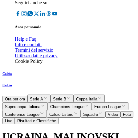
Seguici anche su
Area personale
Help e Faq
Info e contatti
Termini del servizio
Utilizzo dati e privacy
Cookie Policy
Calcio
Calcio
Ora per ora
Serie A
Serie B
Coppa Italia
Supercoppa Italiana
Champions League
Europa League
Conference League
Calcio Estero
Squadre
Video
Foto
Live
Risultati e Classifiche
UCRAINA, MALINOVSKI