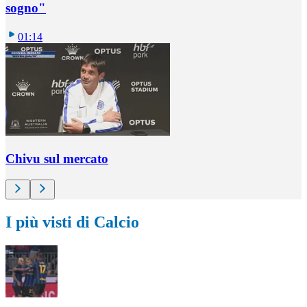
sogno"
01:14
Chivu sul mercato
I più visti di Calcio