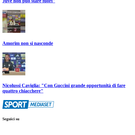
Juve non può stare fuori"
Amorim non si nasconde
Nicolussi Caviglia: "Con Guccini grande opportunità di fare
quattro chiacchere"
Seguici su