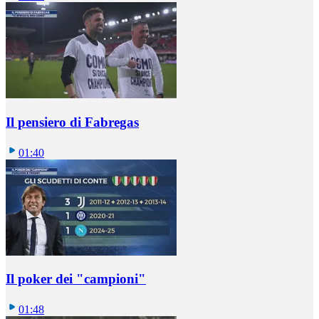
Il pensiero di Fabregas
01:40
Il poker dei "campioni"
01:48