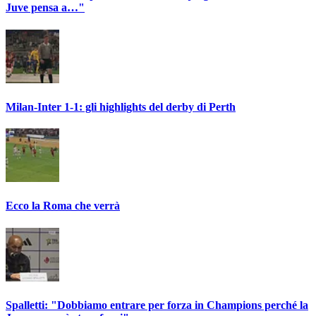
Juve pensa a…"
Milan-Inter 1-1: gli highlights del derby di Perth
Ecco la Roma che verrà
Spalletti: "Dobbiamo entrare per forza in Champions perché la