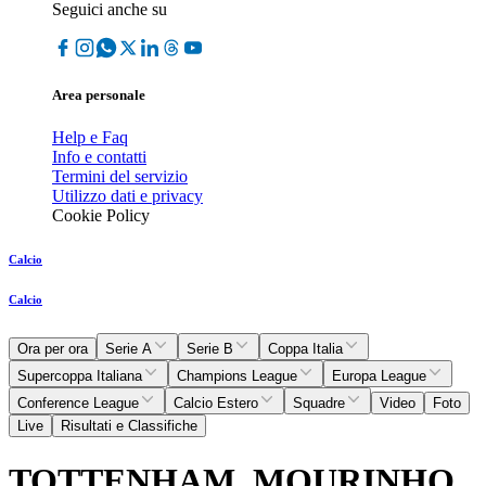
Seguici anche su
Area personale
Help e Faq
Info e contatti
Termini del servizio
Utilizzo dati e privacy
Cookie Policy
Calcio
Calcio
Ora per ora
Serie A
Serie B
Coppa Italia
Supercoppa Italiana
Champions League
Europa League
Conference League
Calcio Estero
Squadre
Video
Foto
Live
Risultati e Classifiche
TOTTENHAM, MOURINHO