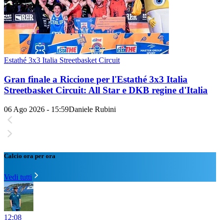
Estathé 3x3 Italia Streetbasket Circuit
Gran finale a Riccione per l'Estathé 3x3 Italia
Streetbasket Circuit: All Star e DKB regine d'Italia
06 Ago 2026 - 15:59
Daniele Rubini
Calcio ora per ora
Vedi tutti
12:08