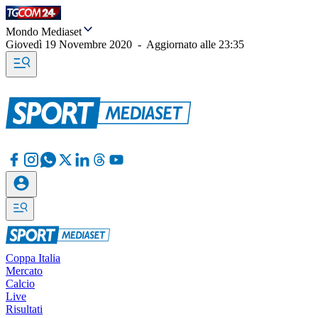
Mondo Mediaset
Giovedì 19 Novembre 2020
-
Aggiornato alle
23:35
Coppa Italia
Mercato
Calcio
Live
Risultati