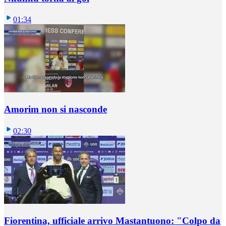
01:34
Amorim non si nasconde
02:30
Fiorentina, ufficiale arrivo Mastantuono: "Colpo da