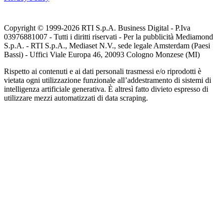
Copyright © 1999-
2026
RTI S.p.A. Business Digital - P.Iva
03976881007 - Tutti i diritti riservati - Per la pubblicità Mediamond
S.p.A. - RTI S.p.A., Mediaset N.V., sede legale Amsterdam (Paesi
Bassi) - Uffici Viale Europa 46, 20093 Cologno Monzese (MI)
Rispetto ai contenuti e ai dati personali trasmessi e/o riprodotti è
vietata ogni utilizzazione funzionale all’addestramento di sistemi di
intelligenza artificiale generativa. È altresì fatto divieto espresso di
utilizzare mezzi automatizzati di data scraping.