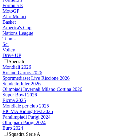
Formula E
MotoGP
Altri Motori
Basket
America's Cup
Nations League
Tennis
Sci
Volley
Drive UP
Speciali
Mondiali 2026
Roland Garros 2026
Sportmediaset Live Riccione 2026
Scudetto Inter 2026
Olimpiadi Invernali Milano Cortina 2026
Super Bowl 2026
Eicma 2025
Mondiale per club 2025
EICMA Riding Fest 2025
Paralimpiadi Parigi 2024
Olimpiadi Parigi 2024
Euro 2024
Squadra Serie A