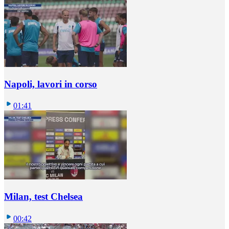
Napoli, lavori in corso
01:41
Milan, test Chelsea
00:42