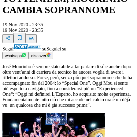
CAMBIA SOPRANNOME
19 Nov 2020 - 23:35
19 Nov 2020 - 23:35
Segui
su
Seguici su
whatsapp
discover
José Mourinho è sempre stato abile a far parlare di sé e anche dopo
oltre vent’anni di carriera da tecnico ha ancora voglia di avere i
riflettori addosso. Forse, però, senza più quel soprannome che lo ha
accompagnato fin dal 2004: lo “Special One”. Oggi Mou si sente
più esperto a navigato, fino a considerarsi più un “Experienced
One“: “Oggi mi definirei L’Esperto, ho acquisito molta esperienza.
Fondamentalmente tutto ciò che mi accade nel calcio ora è un déjà
vu, un qualcosa che mi è già successo prima”.