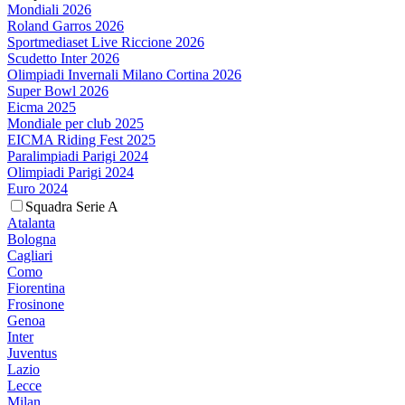
Mondiali 2026
Roland Garros 2026
Sportmediaset Live Riccione 2026
Scudetto Inter 2026
Olimpiadi Invernali Milano Cortina 2026
Super Bowl 2026
Eicma 2025
Mondiale per club 2025
EICMA Riding Fest 2025
Paralimpiadi Parigi 2024
Olimpiadi Parigi 2024
Euro 2024
Squadra Serie A
Atalanta
Bologna
Cagliari
Como
Fiorentina
Frosinone
Genoa
Inter
Juventus
Lazio
Lecce
Milan