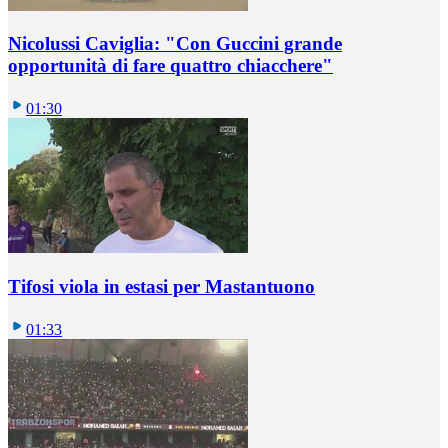
Nicolussi Caviglia: "Con Guccini grande
opportunità di fare quattro chiacchere"
01:30
Tifosi viola in estasi per Mastantuono
01:33