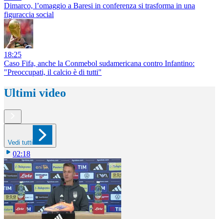
Dimarco, l’omaggio a Baresi in conferenza si trasforma in una
figuraccia social
18:25
Caso Fifa, anche la Conmebol sudamericana contro Infantino:
"Preoccupati, il calcio è di tutti"
Ultimi video
Vedi tutti
02:18