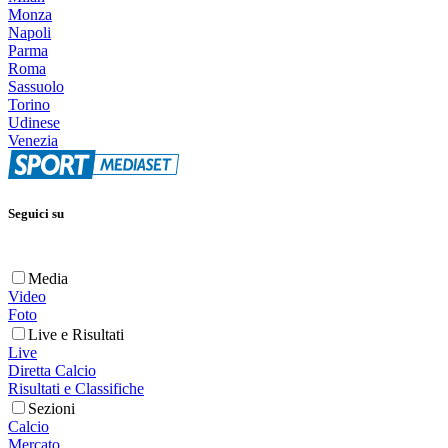
Monza
Napoli
Parma
Roma
Sassuolo
Torino
Udinese
Venezia
Seguici su
Media
Video
Foto
Live e Risultati
Live
Diretta Calcio
Risultati e Classifiche
Sezioni
Calcio
Mercato