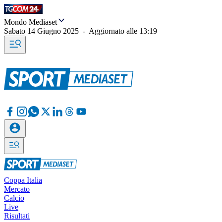
Mondo Mediaset
Sabato 14 Giugno 2025
-
Aggiornato alle
13:19
Coppa Italia
Mercato
Calcio
Live
Risultati