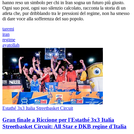
hanno reso un simbolo per chi in Iran sogna un futuro più giusto.
Ogni suo post, ogni suo silenzio calcolato, racconta la storia di un
atleta che, pur dribblando tra le pressioni del regime, non ha smesso
di dare voce alla sofferenza del suo popolo.
taremi
iran
regime
ayatollah
Estathé 3x3 Italia Streetbasket Circuit
Gran finale a Riccione per l'Estathé 3x3 Italia
Streetbasket Circuit: All Star e DKB regine d'Italia