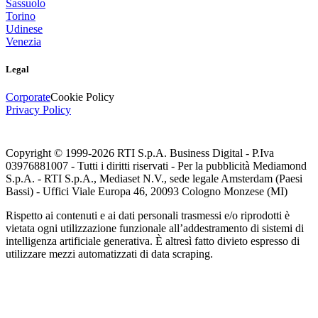
Sassuolo
Torino
Udinese
Venezia
Legal
Corporate
Cookie Policy
Privacy Policy
Copyright © 1999-
2026
RTI S.p.A. Business Digital - P.Iva
03976881007 - Tutti i diritti riservati - Per la pubblicità Mediamond
S.p.A. - RTI S.p.A., Mediaset N.V., sede legale Amsterdam (Paesi
Bassi) - Uffici Viale Europa 46, 20093 Cologno Monzese (MI)
Rispetto ai contenuti e ai dati personali trasmessi e/o riprodotti è
vietata ogni utilizzazione funzionale all’addestramento di sistemi di
intelligenza artificiale generativa. È altresì fatto divieto espresso di
utilizzare mezzi automatizzati di data scraping.