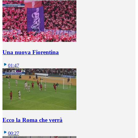
Una nuova Fiorentina
01:47
Ecco la Roma che verrà
00:27