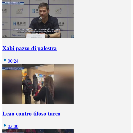
Xabi pazzo di palestra
00:24
Leao contro tifoso turco
02:00