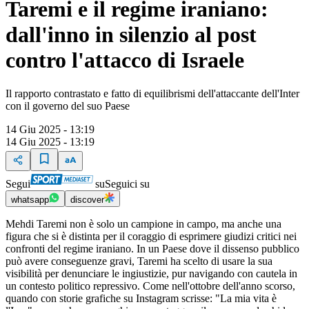
Taremi e il regime iraniano:
dall'inno in silenzio al post
contro l'attacco di Israele
Il rapporto contrastato e fatto di equilibrismi dell'attaccante dell'Inter
con il governo del suo Paese
14 Giu 2025 - 13:19
14 Giu 2025 - 13:19
Segui
su
Seguici su
whatsapp
discover
Mehdi Taremi non è solo un campione in campo, ma anche una
figura che si è distinta per il coraggio di esprimere giudizi critici nei
confronti del regime iraniano. In un Paese dove il dissenso pubblico
può avere conseguenze gravi, Taremi ha scelto di usare la sua
visibilità per denunciare le ingiustizie, pur navigando con cautela in
un contesto politico repressivo. Come nell'ottobre dell'anno scorso,
quando con storie grafiche su Instagram scrisse: "La mia vita è