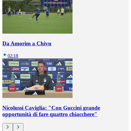
Da Amorim a Chivu
02:18
Nicolussi Caviglia: "Con Guccini grande
opportunità di fare quattro chiacchere"