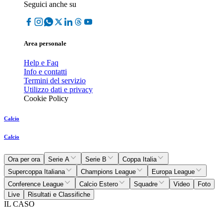
Seguici anche su
Area personale
Help e Faq
Info e contatti
Termini del servizio
Utilizzo dati e privacy
Cookie Policy
Calcio
Calcio
Ora per ora
Serie A
Serie B
Coppa Italia
Supercoppa Italiana
Champions League
Europa League
Conference League
Calcio Estero
Squadre
Video
Foto
Live
Risultati e Classifiche
IL CASO