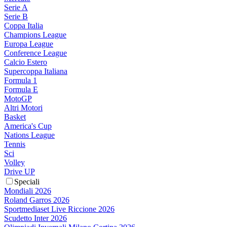
Serie A
Serie B
Coppa Italia
Champions League
Europa League
Conference League
Calcio Estero
Supercoppa Italiana
Formula 1
Formula E
MotoGP
Altri Motori
Basket
America's Cup
Nations League
Tennis
Sci
Volley
Drive UP
Speciali
Mondiali 2026
Roland Garros 2026
Sportmediaset Live Riccione 2026
Scudetto Inter 2026