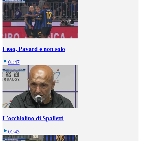
Leao, Pavard e non solo
01:47
L'occhiolino di Spalletti
01:43