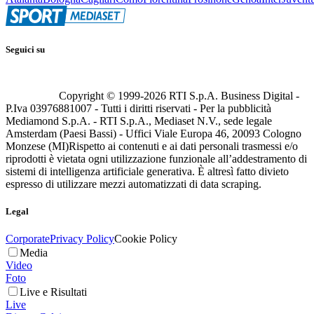
Seguici su
Copyright © 1999-
2026
RTI S.p.A. Business Digital -
P.Iva 03976881007 - Tutti i diritti riservati - Per la pubblicità
Mediamond S.p.A. - RTI S.p.A., Mediaset N.V., sede legale
Amsterdam (Paesi Bassi) - Uffici Viale Europa 46, 20093 Cologno
Monzese (MI)
Rispetto ai contenuti e ai dati personali trasmessi e/o
riprodotti è vietata ogni utilizzazione funzionale all’addestramento di
sistemi di intelligenza artificiale generativa. È altresì fatto divieto
espresso di utilizzare mezzi automatizzati di data scraping.
Legal
Corporate
Privacy Policy
Cookie Policy
Media
Video
Foto
Live e Risultati
Live