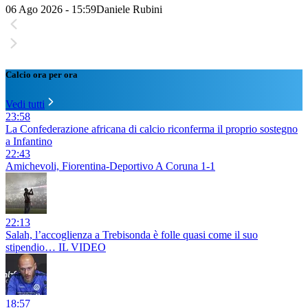
06 Ago 2026 - 15:59
Daniele Rubini
Calcio ora per ora
Vedi tutti
23:58
La Confederazione africana di calcio riconferma il proprio sostegno
a Infantino
22:43
Amichevoli, Fiorentina-Deportivo A Coruna 1-1
22:13
Salah, l’accoglienza a Trebisonda è folle quasi come il suo
stipendio… IL VIDEO
18:57