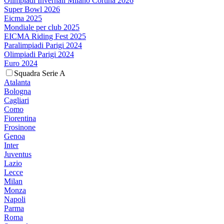
Olimpiadi Invernali Milano Cortina 2026
Super Bowl 2026
Eicma 2025
Mondiale per club 2025
EICMA Riding Fest 2025
Paralimpiadi Parigi 2024
Olimpiadi Parigi 2024
Euro 2024
Squadra Serie A
Atalanta
Bologna
Cagliari
Como
Fiorentina
Frosinone
Genoa
Inter
Juventus
Lazio
Lecce
Milan
Monza
Napoli
Parma
Roma