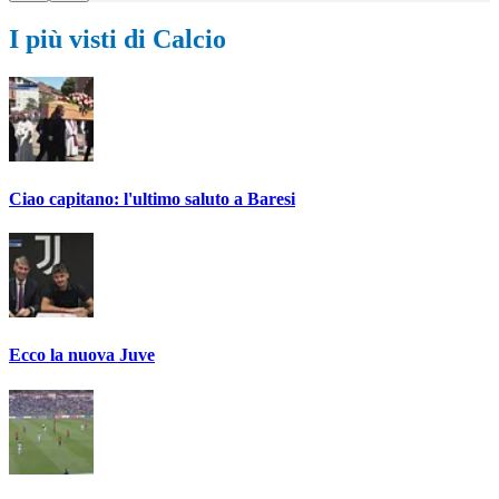
I più visti di Calcio
Ciao capitano: l'ultimo saluto a Baresi
Ecco la nuova Juve