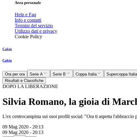
Area personale
Help e Faq
Info e contatti
Termini del servizio
Utilizzo dati e privacy
Cookie Policy
Calcio
Calcio
Ora per ora
Serie A
Serie B
Coppa Italia
Supercoppa Itali
Risultati e Classifiche
DOPO LA LIBERAZIONE
Silvia Romano, la gioia di March
L'ex centrocampista sui suoi profili social: "Ora ti aspetta l'abbracci
09 Mag 2020 - 20:13
09 Mag 2020 - 20:13