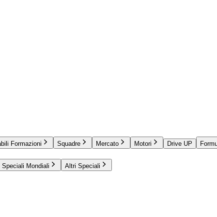
bili Formazioni
Squadre
Mercato
Motori
Drive UP
Formu
Speciali Mondiali
Altri Speciali