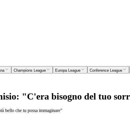
ana
Champions League
Europa League
Conference League
isio: "C'era bisogno del tuo sor
o più bello che tu possa immaginare"