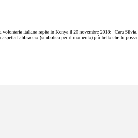
 la volontaria italiana rapita in Kenya il 20 novembre 2018: "Cara Silvia, 
 ti aspetta l'abbraccio (simbolico per il momento) più bello che tu possa