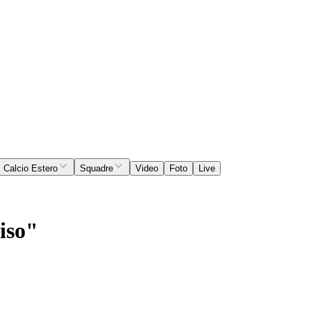
Calcio Estero
Squadre
Video
Foto
Live
riso"