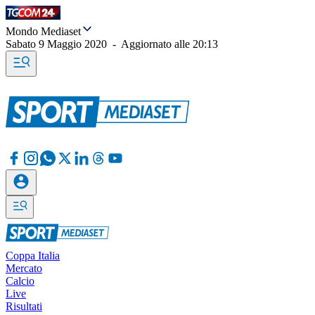
Mondo Mediaset
Sabato 9 Maggio 2020
-
Aggiornato alle
20:13
Coppa Italia
Mercato
Calcio
Live
Risultati