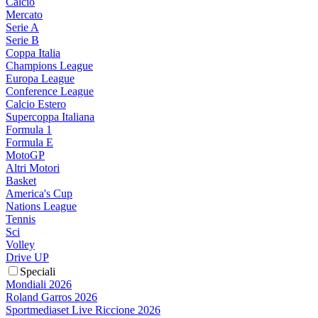
Calcio
Mercato
Serie A
Serie B
Coppa Italia
Champions League
Europa League
Conference League
Calcio Estero
Supercoppa Italiana
Formula 1
Formula E
MotoGP
Altri Motori
Basket
America's Cup
Nations League
Tennis
Sci
Volley
Drive UP
Speciali
Mondiali 2026
Roland Garros 2026
Sportmediaset Live Riccione 2026