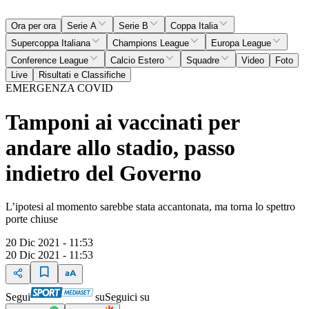
Ora per ora
Serie A
Serie B
Coppa Italia
Supercoppa Italiana
Champions League
Europa League
Conference League
Calcio Estero
Squadre
Video
Foto
Live
Risultati e Classifiche
EMERGENZA COVID
Tamponi ai vaccinati per
andare allo stadio, passo
indietro del Governo
L’ipotesi al momento sarebbe stata accantonata, ma torna lo spettro
porte chiuse
20 Dic 2021 - 11:53
20 Dic 2021 - 11:53
Segui
su
Seguici su