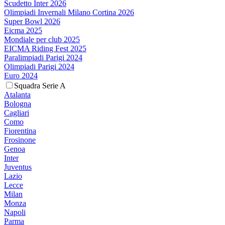
Scudetto Inter 2026
Olimpiadi Invernali Milano Cortina 2026
Super Bowl 2026
Eicma 2025
Mondiale per club 2025
EICMA Riding Fest 2025
Paralimpiadi Parigi 2024
Olimpiadi Parigi 2024
Euro 2024
Squadra Serie A
Atalanta
Bologna
Cagliari
Como
Fiorentina
Frosinone
Genoa
Inter
Juventus
Lazio
Lecce
Milan
Monza
Napoli
Parma