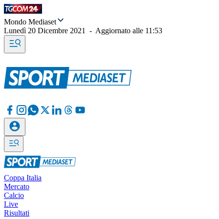
Mondo Mediaset
Lunedì 20 Dicembre 2021
-
Aggiornato alle
11:53
Coppa Italia
Mercato
Calcio
Live
Risultati