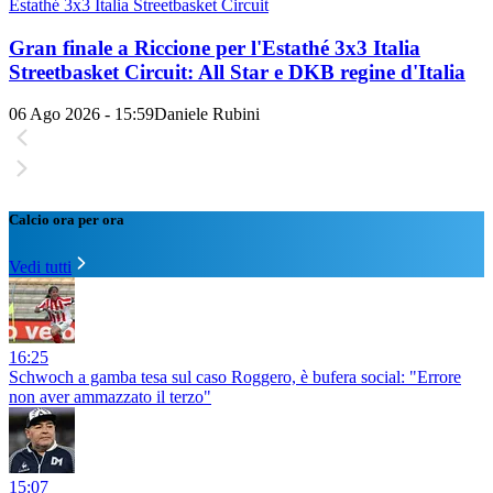
Estathé 3x3 Italia Streetbasket Circuit
Gran finale a Riccione per l'Estathé 3x3 Italia
Streetbasket Circuit: All Star e DKB regine d'Italia
06 Ago 2026 - 15:59
Daniele Rubini
Calcio ora per ora
Vedi tutti
16:25
Schwoch a gamba tesa sul caso Roggero, è bufera social: "Errore
non aver ammazzato il terzo"
15:07