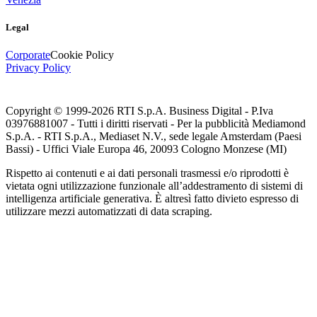
Legal
Corporate
Cookie Policy
Privacy Policy
Copyright © 1999-
2026
RTI S.p.A. Business Digital - P.Iva
03976881007 - Tutti i diritti riservati - Per la pubblicità Mediamond
S.p.A. - RTI S.p.A., Mediaset N.V., sede legale Amsterdam (Paesi
Bassi) - Uffici Viale Europa 46, 20093 Cologno Monzese (MI)
Rispetto ai contenuti e ai dati personali trasmessi e/o riprodotti è
vietata ogni utilizzazione funzionale all’addestramento di sistemi di
intelligenza artificiale generativa. È altresì fatto divieto espresso di
utilizzare mezzi automatizzati di data scraping.