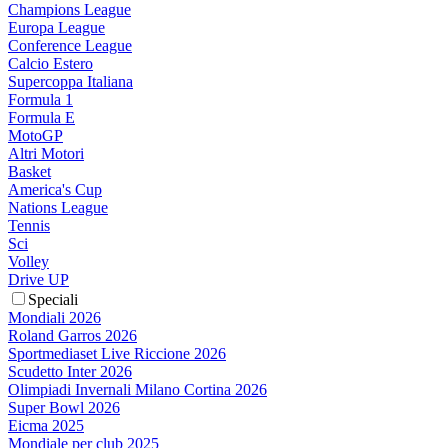
Champions League
Europa League
Conference League
Calcio Estero
Supercoppa Italiana
Formula 1
Formula E
MotoGP
Altri Motori
Basket
America's Cup
Nations League
Tennis
Sci
Volley
Drive UP
Speciali
Mondiali 2026
Roland Garros 2026
Sportmediaset Live Riccione 2026
Scudetto Inter 2026
Olimpiadi Invernali Milano Cortina 2026
Super Bowl 2026
Eicma 2025
Mondiale per club 2025