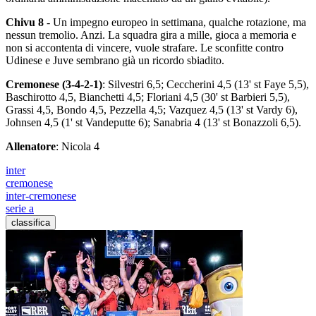
Chivu 8
- Un impegno europeo in settimana, qualche rotazione, ma
nessun tremolio. Anzi. La squadra gira a mille, gioca a memoria e
non si accontenta di vincere, vuole strafare. Le sconfitte contro
Udinese e Juve sembrano già un ricordo sbiadito.
Cremonese (3-4-2-1)
: Silvestri 6,5; Ceccherini 4,5 (13' st Faye 5,5),
Baschirotto 4,5, Bianchetti 4,5; Floriani 4,5 (30' st Barbieri 5,5),
Grassi 4,5, Bondo 4,5, Pezzella 4,5; Vazquez 4,5 (13' st Vardy 6),
Johnsen 4,5 (1' st Vandeputte 6); Sanabria 4 (13' st Bonazzoli 6,5).
Allenatore
: Nicola 4
inter
cremonese
inter-cremonese
serie a
classifica