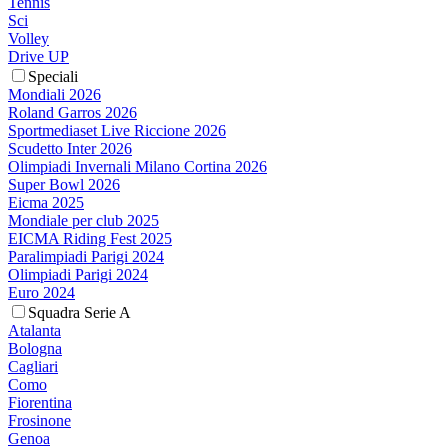
Tennis
Sci
Volley
Drive UP
Speciali
Mondiali 2026
Roland Garros 2026
Sportmediaset Live Riccione 2026
Scudetto Inter 2026
Olimpiadi Invernali Milano Cortina 2026
Super Bowl 2026
Eicma 2025
Mondiale per club 2025
EICMA Riding Fest 2025
Paralimpiadi Parigi 2024
Olimpiadi Parigi 2024
Euro 2024
Squadra Serie A
Atalanta
Bologna
Cagliari
Como
Fiorentina
Frosinone
Genoa