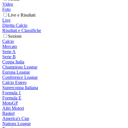
Video
Foto
Live e Risultati
Live
Diretta Calcio
Risultati e Classifiche
Sezioni
Calcio
Mercato
Serie A
Serie B
Coppa Italia
Champions League
Europa League
Conference League
Calcio Estero
Supercoppa Italiana
Formula 1
Formula E
MotoGP
Altri Motori
Basket
America's Cup
Nations League