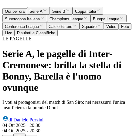
Ora per ora
Serie A
Serie B
Coppa Italia
Supercoppa Italiana
Champions League
Europa League
Conference League
Calcio Estero
Squadre
Video
Foto
Live
Risultati e Classifiche
LE PAGELLE
Serie A, le pagelle di Inter-
Cremonese: brilla la stella di
Bonny, Barella è l'uomo
ovunque
I voti ai protagonisti del match di San Siro: nei nerazzurri l'unica
insufficienza la prende Diouf
di
Daniele Pezzini
04 Ott 2025 - 20:30
04 Ott 2025 - 20:30