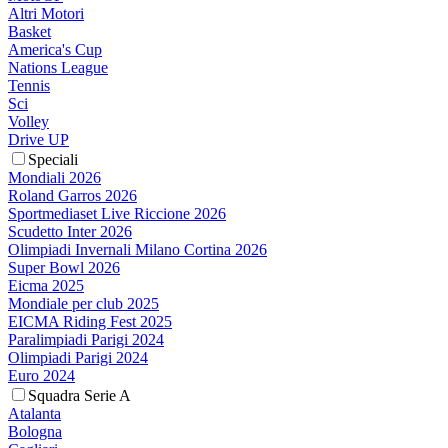
Altri Motori
Basket
America's Cup
Nations League
Tennis
Sci
Volley
Drive UP
Speciali
Mondiali 2026
Roland Garros 2026
Sportmediaset Live Riccione 2026
Scudetto Inter 2026
Olimpiadi Invernali Milano Cortina 2026
Super Bowl 2026
Eicma 2025
Mondiale per club 2025
EICMA Riding Fest 2025
Paralimpiadi Parigi 2024
Olimpiadi Parigi 2024
Euro 2024
Squadra Serie A
Atalanta
Bologna