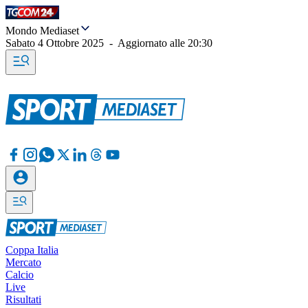
Mondo Mediaset
Sabato 4 Ottobre 2025
-
Aggiornato alle
20:30
Coppa Italia
Mercato
Calcio
Live
Risultati