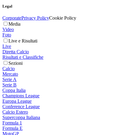
Legal
Corporate
Privacy Policy
Cookie Policy
Media
Video
Foto
Live e Risultati
Live
Diretta Calcio
Risultati e Classifiche
Sezioni
Calcio
Mercato
Serie A
Serie B
Coppa Italia
Champions League
Europa League
Conference League
Calcio Estero
Supercoppa Italiana
Formula 1
Formula E
MotoGP