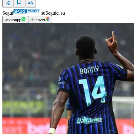
Segui
su
Seguici su
whatsapp
discover