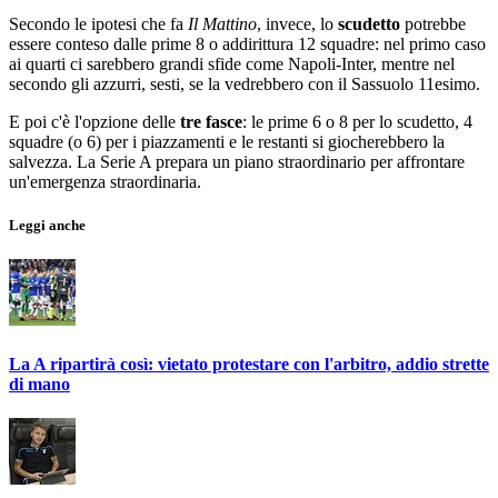
Secondo le ipotesi che fa
Il Mattino
, invece, lo
scudetto
potrebbe
essere conteso dalle prime 8 o addirittura 12 squadre: nel primo caso
ai quarti ci sarebbero grandi sfide come Napoli-Inter, mentre nel
secondo gli azzurri, sesti, se la vedrebbero con il Sassuolo 11esimo.
E poi c'è l'opzione delle
tre fasce
: le prime 6 o 8 per lo scudetto, 4
squadre (o 6) per i piazzamenti e le restanti si giocherebbero la
salvezza. La Serie A prepara un piano straordinario per affrontare
un'emergenza straordinaria.
Leggi anche
La A ripartirà così: vietato protestare con l'arbitro, addio strette
di mano