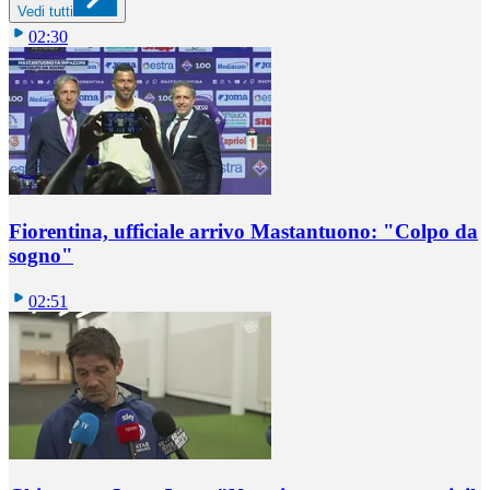
Vedi tutti
02:30
Fiorentina, ufficiale arrivo Mastantuono: "Colpo da
sogno"
02:51