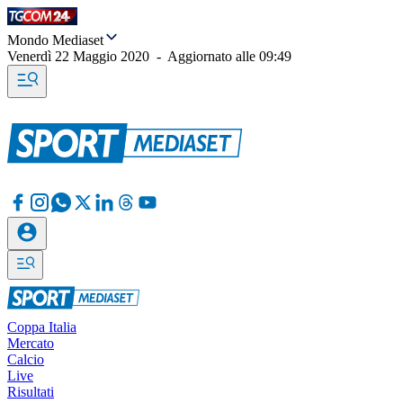
Mondo Mediaset
Venerdì 22 Maggio 2020
-
Aggiornato alle
09:49
Coppa Italia
Mercato
Calcio
Live
Risultati