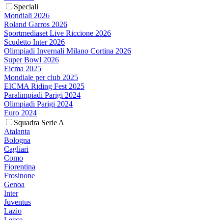
Speciali
Mondiali 2026
Roland Garros 2026
Sportmediaset Live Riccione 2026
Scudetto Inter 2026
Olimpiadi Invernali Milano Cortina 2026
Super Bowl 2026
Eicma 2025
Mondiale per club 2025
EICMA Riding Fest 2025
Paralimpiadi Parigi 2024
Olimpiadi Parigi 2024
Euro 2024
Squadra Serie A
Atalanta
Bologna
Cagliari
Como
Fiorentina
Frosinone
Genoa
Inter
Juventus
Lazio
Lecce