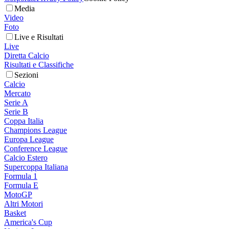
Media
Video
Foto
Live e Risultati
Live
Diretta Calcio
Risultati e Classifiche
Sezioni
Calcio
Mercato
Serie A
Serie B
Coppa Italia
Champions League
Europa League
Conference League
Calcio Estero
Supercoppa Italiana
Formula 1
Formula E
MotoGP
Altri Motori
Basket
America's Cup