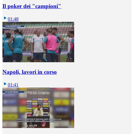
Il poker dei "campioni"
01:48
Napoli, lavori in corso
01:41