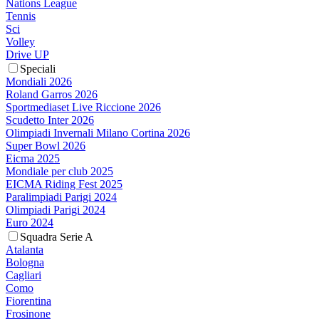
Nations League
Tennis
Sci
Volley
Drive UP
Speciali
Mondiali 2026
Roland Garros 2026
Sportmediaset Live Riccione 2026
Scudetto Inter 2026
Olimpiadi Invernali Milano Cortina 2026
Super Bowl 2026
Eicma 2025
Mondiale per club 2025
EICMA Riding Fest 2025
Paralimpiadi Parigi 2024
Olimpiadi Parigi 2024
Euro 2024
Squadra Serie A
Atalanta
Bologna
Cagliari
Como
Fiorentina
Frosinone