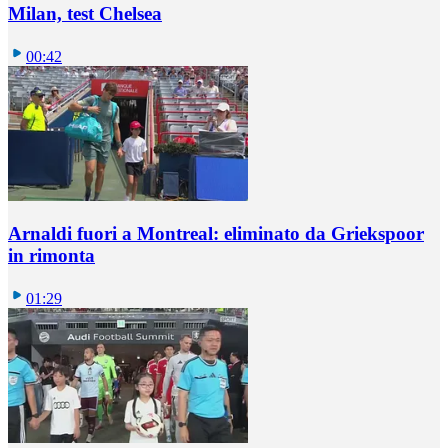
Milan, test Chelsea
00:42
Arnaldi fuori a Montreal: eliminato da Griekspoor
in rimonta
01:29