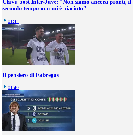
Chivu post Inter-Juve: "Non siamo ancora pronti, il
secondo tempo non mi è piaciuto"
01:44
Il pensiero di Fabregas
01:40