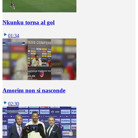
Nkunku torna al gol
01:34
Amorim non si nasconde
02:30