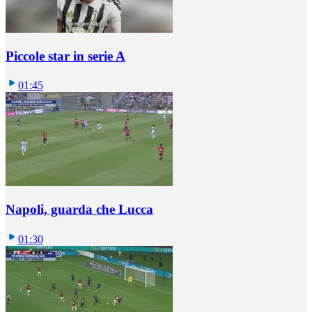
Piccole star in serie A
01:45
Napoli, guarda che Lucca
01:30