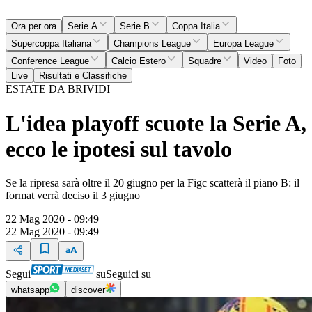
Ora per ora
Serie A
Serie B
Coppa Italia
Supercoppa Italiana
Champions League
Europa League
Conference League
Calcio Estero
Squadre
Video
Foto
Live
Risultati e Classifiche
ESTATE DA BRIVIDI
L'idea playoff scuote la Serie A,
ecco le ipotesi sul tavolo
Se la ripresa sarà oltre il 20 giugno per la Figc scatterà il piano B: il
format verrà deciso il 3 giugno
22 Mag 2020 - 09:49
22 Mag 2020 - 09:49
Segui
su
Seguici su
whatsapp
discover