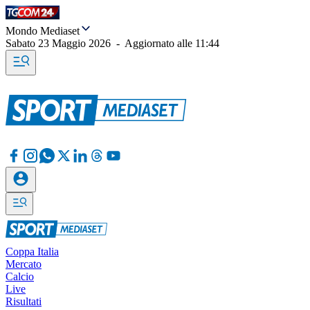
Mondo Mediaset
Sabato 23 Maggio 2026
-
Aggiornato alle
11:44
Coppa Italia
Mercato
Calcio
Live
Risultati