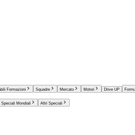
bili Formazioni
Squadre
Mercato
Motori
Drive UP
Formu
Speciali Mondiali
Altri Speciali