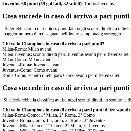
Juventus 68 punti (59 gol fatti, 32 subiti)
: Torino-Juventus
Cosa succede in caso di arrivo a pari punt
Si terrebbe conto di 5 criteri: punti fatti negli scontri diretti tra tutte 
maggior numero di reti segnate nell’intero campionato; sorteggio.
Chi va in Champions in caso di arrivo a pari punti?
Milan-Roma: Milan avanti
Milan-Juventus: scontri diretti pari, Juventus avanti per differenza reti
Milan-Como: Milan avanti
Juventus-Roma: Juventus avanti
Juventus-Como: Como avanti
Roma-Como: scontri diretti pari, Como avanti per differenza reti
Cosa succede in caso di arrivo a pari punti
Si calcolerebbe la classifica avulsa negli scontri diretti, in seguito la d
Chi va in Champions in caso di arrivo a parti punti di tre squadr
Milan-Roma-Como: 1° Milan, 2° Roma, 3° Como
Juventus-Roma-Como: 1° Como, 2° Roma, 3° Juventus
Juventus-Milan-Como: 1° Como, 2° Milan, 3° Juventus
Juventus-Milan-Roma: 1° Juventus, 2° Milan, 3° Roma