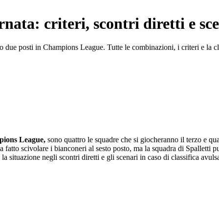
ta: criteri, scontri diretti e sc
due posti in Champions League. Tutte le combinazioni, i criteri e la cl
ions League,
sono quattro le squadre che si giocheranno il terzo e qu
a fatto scivolare i bianconeri al sesto posto, ma la squadra di Spalletti p
 la situazione negli scontri diretti e gli scenari in caso di classifica avuls