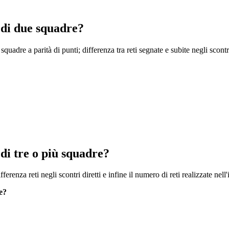
i di due squadre?
le squadre a parità di punti; differenza tra reti segnate e subite negli scont
 di tre o più squadre?
ifferenza reti negli scontri diretti e infine il numero di reti realizzate nel
e?