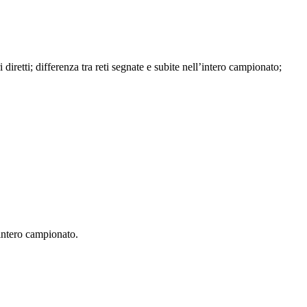
ri diretti; differenza tra reti segnate e subite nell’intero campionato;
l'intero campionato.