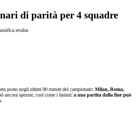
enari di parità per 4 squadre
assifica avulsa
arto posto negli ultimi 90 minuti del campionato:
Milan, Roma,
uò ancora sperare, così come i lariani:
a una partita dalla fine può
a.