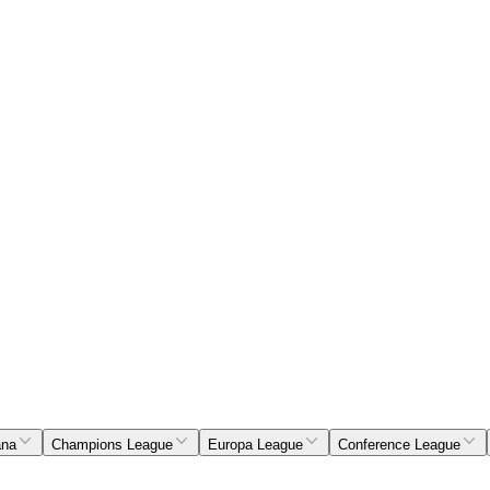
ana
Champions League
Europa League
Conference League