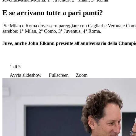
E se arrivano tutte a pari punti?
Se Milan e Roma dovessero pareggiare con Cagliari e Verona e Como e 
sarebbe: 1° Milan, 2° Como, 3° Juventus, 4° Roma.
Juve, anche John Elkann presente all'anniversario della Champ
1
di 5
Avvia slideshow
Fullscreen
Zoom