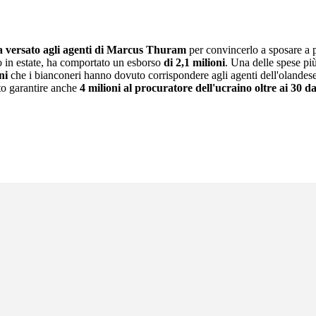
 ha versato agli agenti di Marcus Thuram
per convincerlo a sposare a 
o in estate, ha comportato un esborso
di 2,1 milioni
. Una delle spese più
ni
che i bianconeri hanno dovuto corrispondere agli agenti dell'olandese, 
to garantire anche
4 milioni al procuratore dell'ucraino oltre ai 30 d