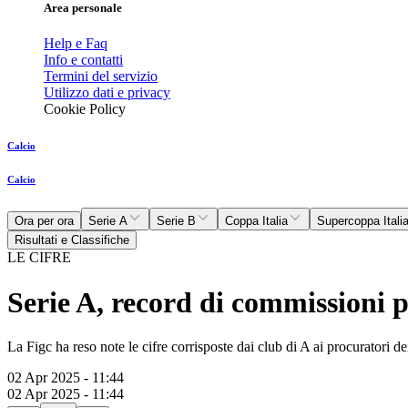
Area personale
Help e Faq
Info e contatti
Termini del servizio
Utilizzo dati e privacy
Cookie Policy
Calcio
Calcio
Ora per ora
Serie A
Serie B
Coppa Italia
Supercoppa Itali
Risultati e Classifiche
LE CIFRE
Serie A, record di commissioni p
La Figc ha reso note le cifre corrisposte dai club di A ai procuratori dei
02 Apr 2025 - 11:44
02 Apr 2025 - 11:44