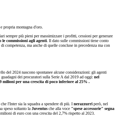
e propria montagna d'oro.
dari sempre più pieni per massimizzare i profitti, cessioni per generare
o le commissioni agli agenti
. Il dato sulle commissioni tiene conto
'anno di competenza, ma anche di quelle concluse in precedenza ma con
uello del 2024 nascono spontanee alcune considerazioni: gli agenti
i guadagni dei procuratori sulla Serie A dal 2019 ad oggi:
nel
 milioni per una crescita di poco inferiore al 25% .
he l'Inter sia la squadra a spendere di più. I
nerazzurri
però, nel
 ha speso soltanto la
Juventus
che alla voce
"spese accessorie" segna
 milioni di euro con una crescita del 2,7% rispetto al 2023.