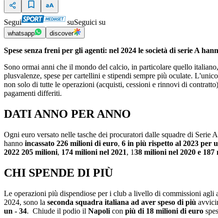
Segui
su
Seguici su
whatsapp
discover
Spese senza freni per gli agenti: nel 2024 le società di serie A han
Sono ormai anni che il mondo del calcio, in particolare quello italian
plusvalenze, spese per cartellini e stipendi sempre più oculate. L'uni
non solo di tutte le operazioni (acquisti, cessioni e rinnovi di contra
pagamenti differiti.
DATI ANNO PER ANNO
Ogni euro versato nelle tasche dei procuratori dalle squadre di Serie 
hanno
incassato 226 milioni di euro
,
6 in più rispetto al 2023 per u
2022 205 milioni
,
174 milioni nel 2021
, 1
38 milioni nel 2020 e 187 
CHI SPENDE DI PIÙ
Le operazioni più dispendiose per i club a livello di commissioni agli 
2024, sono la
seconda squadra italiana ad aver speso di più
avvici
un - 34
. Chiude il podio il
Napoli
con
più di 18 milioni di euro
spes