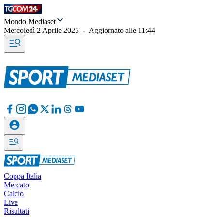
Mondo Mediaset
Mercoledì 2 Aprile 2025
-
Aggiornato alle
11:44
Coppa Italia
Mercato
Calcio
Live
Risultati