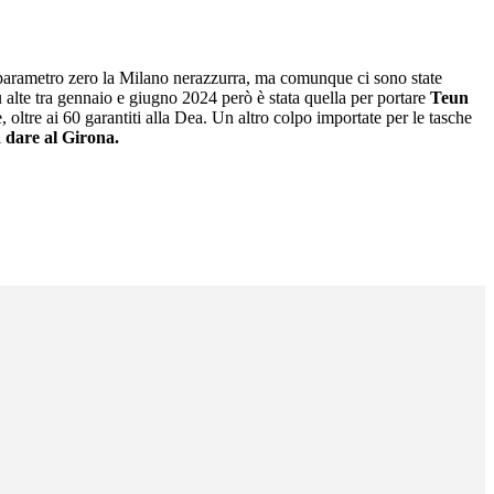
parametro zero la Milano nerazzurra, ma comunque ci sono state
 alte tra gennaio e giugno 2024 però è stata quella per portare
Teun
oltre ai 60 garantiti alla Dea. Un altro colpo importate per le tasche
a dare al Girona.