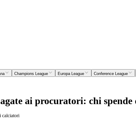
ana
Champions League
Europa League
Conference League
agate ai procuratori: chi spende 
 calciatori