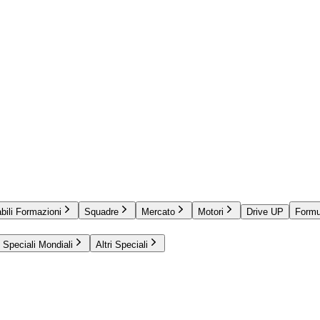
bili Formazioni
Squadre
Mercato
Motori
Drive UP
Formu
Speciali Mondiali
Altri Speciali