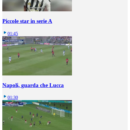
Piccole star in serie A
01:45
Napoli, guarda che Lucca
01:30