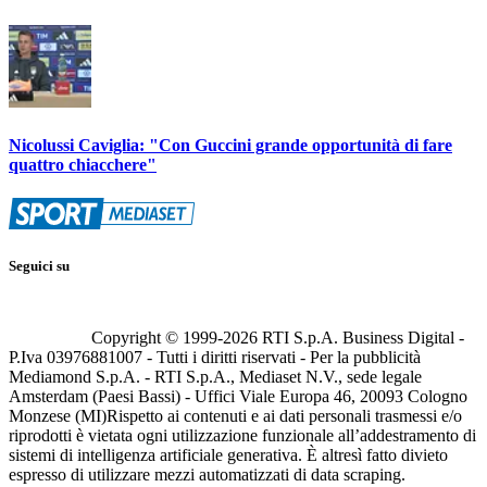
Nicolussi Caviglia: "Con Guccini grande opportunità di fare
quattro chiacchere"
Seguici su
Copyright © 1999-
2026
RTI S.p.A. Business Digital -
P.Iva 03976881007 - Tutti i diritti riservati - Per la pubblicità
Mediamond S.p.A. - RTI S.p.A., Mediaset N.V., sede legale
Amsterdam (Paesi Bassi) - Uffici Viale Europa 46, 20093 Cologno
Monzese (MI)
Rispetto ai contenuti e ai dati personali trasmessi e/o
riprodotti è vietata ogni utilizzazione funzionale all’addestramento di
sistemi di intelligenza artificiale generativa. È altresì fatto divieto
espresso di utilizzare mezzi automatizzati di data scraping.