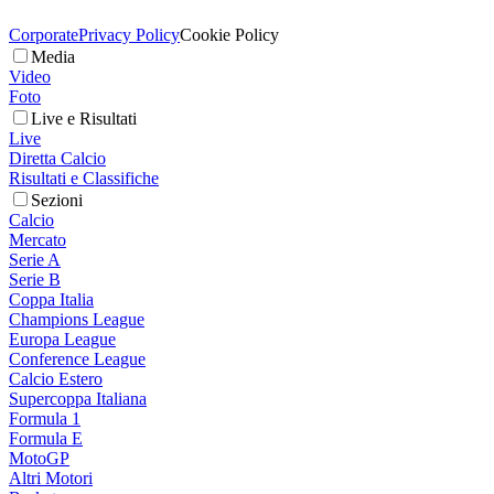
Corporate
Privacy Policy
Cookie Policy
Media
Video
Foto
Live e Risultati
Live
Diretta Calcio
Risultati e Classifiche
Sezioni
Calcio
Mercato
Serie A
Serie B
Coppa Italia
Champions League
Europa League
Conference League
Calcio Estero
Supercoppa Italiana
Formula 1
Formula E
MotoGP
Altri Motori