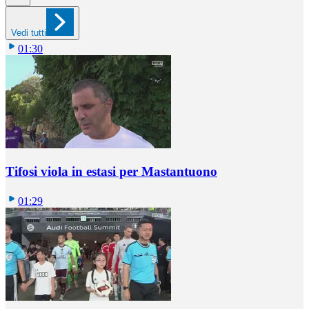
Vedi tutti
01:30
Tifosi viola in estasi per Mastantuono
01:29