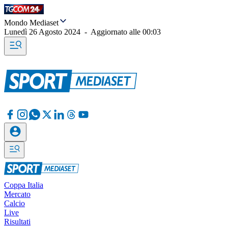
Mondo Mediaset
Lunedì 26 Agosto 2024
-
Aggiornato alle
00:03
Coppa Italia
Mercato
Calcio
Live
Risultati