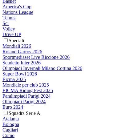
Basket
America's Cup
Nations League
Tennis
Sci
Volley
Drive UP
Speciali
Mondiali 2026
Roland Garros 2026
Sportmediaset Live Riccione 2026
Scudetto Inter 2026
Olimpiadi Invernali Milano Cortina 2026
Super Bowl 2026
Eicma 2025
Mondiale per club 2025
EICMA Riding Fest 2025
Paralimpiadi Parigi 2024
Olimpiadi Parigi 2024
Euro 2024
Squadra Serie A
Atalanta
Bologna
Cagliari
Como