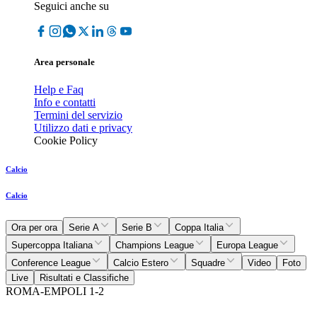
Seguici anche su
Area personale
Help e Faq
Info e contatti
Termini del servizio
Utilizzo dati e privacy
Cookie Policy
Calcio
Calcio
Ora per ora
Serie A
Serie B
Coppa Italia
Supercoppa Italiana
Champions League
Europa League
Conference League
Calcio Estero
Squadre
Video
Foto
Live
Risultati e Classifiche
ROMA-EMPOLI 1-2