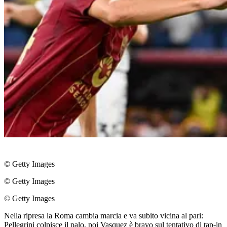
© Getty Images
© Getty Images
© Getty Images
Nella ripresa la Roma cambia marcia e va subito vicina al pari:
Pellegrini colpisce il palo, poi Vasquez è bravo sul tentativo di tap-in