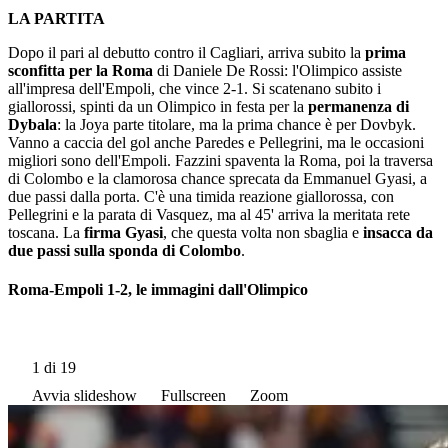
LA PARTITA
Dopo il pari al debutto contro il Cagliari, arriva subito la
prima
sconfitta per la Roma
di Daniele De Rossi: l'Olimpico assiste
all'impresa dell'Empoli, che vince 2-1. Si scatenano subito i
giallorossi, spinti da un Olimpico in festa per la
permanenza di
Dybala
: la Joya parte titolare, ma la prima chance è per Dovbyk.
Vanno a caccia del gol anche Paredes e Pellegrini, ma le occasioni
migliori sono dell'Empoli. Fazzini spaventa la Roma, poi la traversa
di Colombo e la clamorosa chance sprecata da Emmanuel Gyasi, a
due passi dalla porta. C'è una timida reazione giallorossa, con
Pellegrini e la parata di Vasquez, ma al 45' arriva la meritata rete
toscana. La
firma Gyasi
, che questa volta non sbaglia e
insacca da
due passi sulla sponda di Colombo
.
Roma-Empoli 1-2, le immagini dall'Olimpico
1
di 19
Avvia slideshow
Fullscreen
Zoom