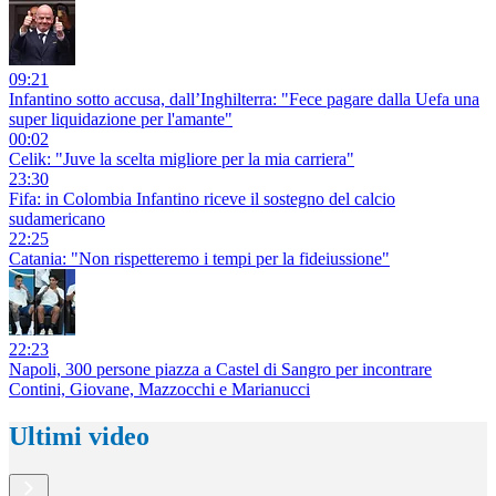
09:21
Infantino sotto accusa, dall’Inghilterra: "Fece pagare dalla Uefa una
super liquidazione per l'amante"
00:02
Celik: "Juve la scelta migliore per la mia carriera"
23:30
Fifa: in Colombia Infantino riceve il sostegno del calcio
sudamericano
22:25
Catania: "Non rispetteremo i tempi per la fideiussione"
22:23
Napoli, 300 persone piazza a Castel di Sangro per incontrare
Contini, Giovane, Mazzocchi e Marianucci
Ultimi video