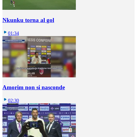
Nkunku torna al gol
01:34
Amorim non si nasconde
02:30