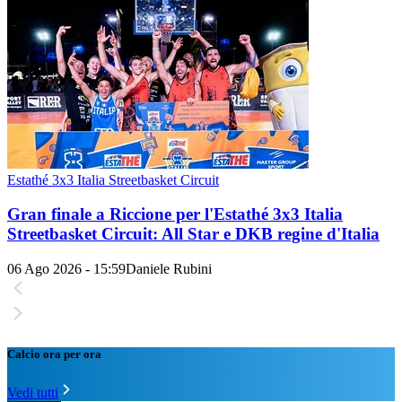
Estathé 3x3 Italia Streetbasket Circuit
Gran finale a Riccione per l'Estathé 3x3 Italia
Streetbasket Circuit: All Star e DKB regine d'Italia
06 Ago 2026 - 15:59
Daniele Rubini
Calcio ora per ora
Vedi tutti