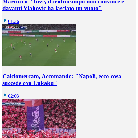
Marrucci: "Juve, il centrocampo non convince e
davanti Vlahovic ha lasciato un vuoto"
01:26
Calciomercato, Accomando: "Napoli, ecco cosa
succede con Lukaku"
02:03