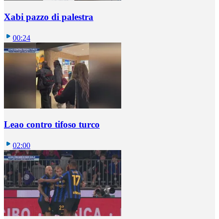
Xabi pazzo di palestra
00:24
Leao contro tifoso turco
02:00