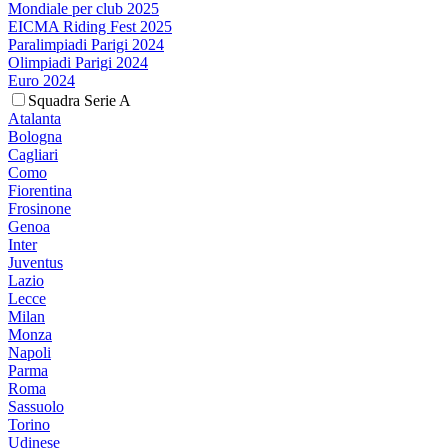
Mondiale per club 2025
EICMA Riding Fest 2025
Paralimpiadi Parigi 2024
Olimpiadi Parigi 2024
Euro 2024
Squadra Serie A
Atalanta
Bologna
Cagliari
Como
Fiorentina
Frosinone
Genoa
Inter
Juventus
Lazio
Lecce
Milan
Monza
Napoli
Parma
Roma
Sassuolo
Torino
Udinese