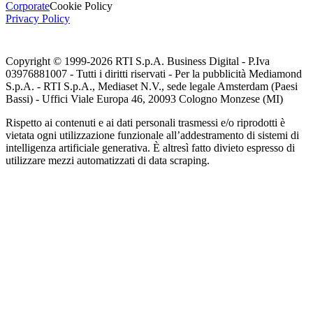
Corporate
Cookie Policy
Privacy Policy
Copyright © 1999-
2026
RTI S.p.A. Business Digital - P.Iva
03976881007 - Tutti i diritti riservati - Per la pubblicità Mediamond
S.p.A. - RTI S.p.A., Mediaset N.V., sede legale Amsterdam (Paesi
Bassi) - Uffici Viale Europa 46, 20093 Cologno Monzese (MI)
Rispetto ai contenuti e ai dati personali trasmessi e/o riprodotti è
vietata ogni utilizzazione funzionale all’addestramento di sistemi di
intelligenza artificiale generativa. È altresì fatto divieto espresso di
utilizzare mezzi automatizzati di data scraping.