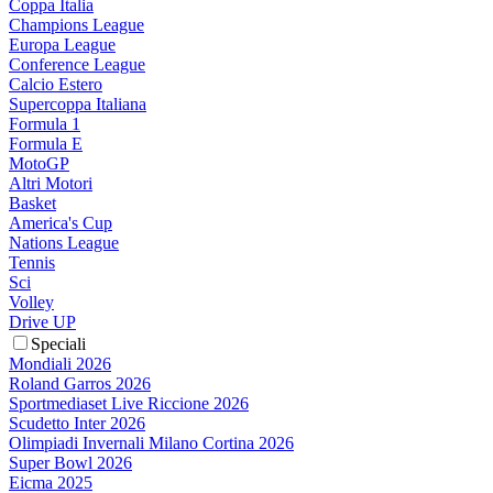
Coppa Italia
Champions League
Europa League
Conference League
Calcio Estero
Supercoppa Italiana
Formula 1
Formula E
MotoGP
Altri Motori
Basket
America's Cup
Nations League
Tennis
Sci
Volley
Drive UP
Speciali
Mondiali 2026
Roland Garros 2026
Sportmediaset Live Riccione 2026
Scudetto Inter 2026
Olimpiadi Invernali Milano Cortina 2026
Super Bowl 2026
Eicma 2025