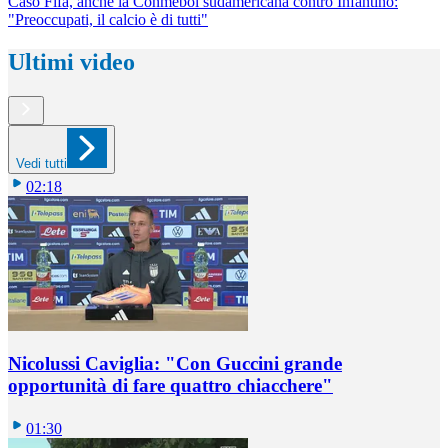
Caso Fifa, anche la Conmebol sudamericana contro Infantino:
"Preoccupati, il calcio è di tutti"
Ultimi video
Vedi tutti
02:18
Nicolussi Caviglia: "Con Guccini grande
opportunità di fare quattro chiacchere"
01:30