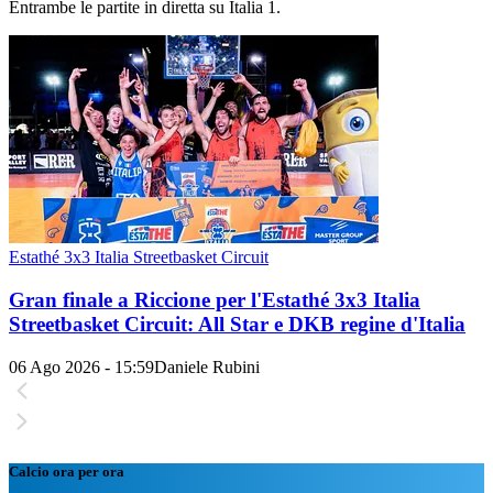
Entrambe le partite in diretta su Italia 1.
Estathé 3x3 Italia Streetbasket Circuit
Gran finale a Riccione per l'Estathé 3x3 Italia
Streetbasket Circuit: All Star e DKB regine d'Italia
06 Ago 2026 - 15:59
Daniele Rubini
Calcio ora per ora