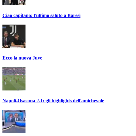
Ciao capitano: l'ultimo saluto a Baresi
Ecco la nuova Juve
Napoli-Osasuna 2-1: gli highlights dell'amichevole