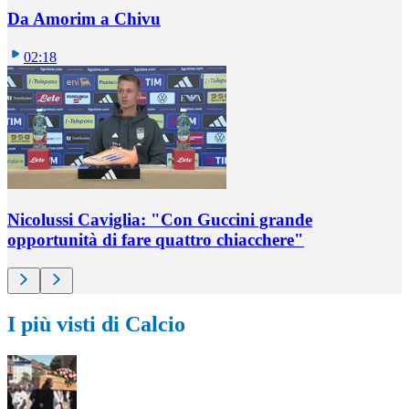
Da Amorim a Chivu
02:18
Nicolussi Caviglia: "Con Guccini grande
opportunità di fare quattro chiacchere"
I più visti di Calcio