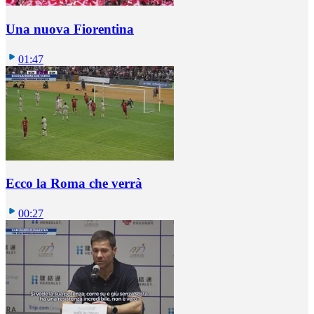
Una nuova Fiorentina
01:47
Ecco la Roma che verrà
00:27