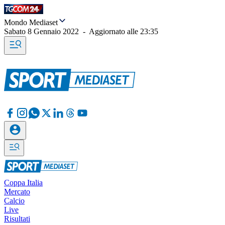
Mondo Mediaset
Sabato 8 Gennaio 2022
-
Aggiornato alle
23:35
Coppa Italia
Mercato
Calcio
Live
Risultati