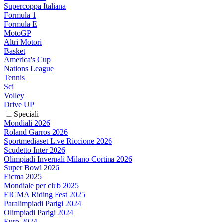
Supercoppa Italiana
Formula 1
Formula E
MotoGP
Altri Motori
Basket
America's Cup
Nations League
Tennis
Sci
Volley
Drive UP
Speciali
Mondiali 2026
Roland Garros 2026
Sportmediaset Live Riccione 2026
Scudetto Inter 2026
Olimpiadi Invernali Milano Cortina 2026
Super Bowl 2026
Eicma 2025
Mondiale per club 2025
EICMA Riding Fest 2025
Paralimpiadi Parigi 2024
Olimpiadi Parigi 2024
Euro 2024