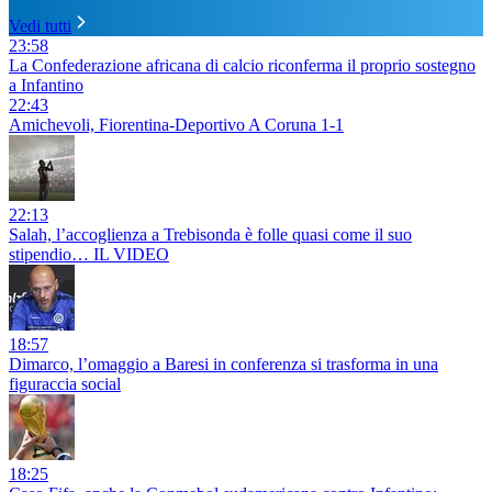
Vedi tutti
23:58
La Confederazione africana di calcio riconferma il proprio sostegno
a Infantino
22:43
Amichevoli, Fiorentina-Deportivo A Coruna 1-1
22:13
Salah, l’accoglienza a Trebisonda è folle quasi come il suo
stipendio… IL VIDEO
18:57
Dimarco, l’omaggio a Baresi in conferenza si trasforma in una
figuraccia social
18:25