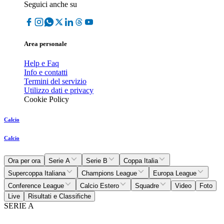
Seguici anche su
Area personale
Help e Faq
Info e contatti
Termini del servizio
Utilizzo dati e privacy
Cookie Policy
Calcio
Calcio
Ora per ora
Serie A
Serie B
Coppa Italia
Supercoppa Italiana
Champions League
Europa League
Conference League
Calcio Estero
Squadre
Video
Foto
Live
Risultati e Classifiche
SERIE A