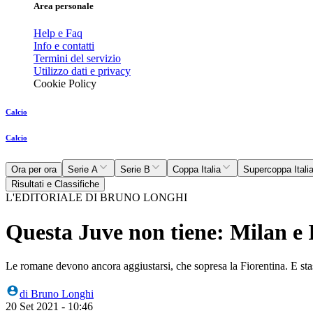
Area personale
Help e Faq
Info e contatti
Termini del servizio
Utilizzo dati e privacy
Cookie Policy
Calcio
Calcio
Ora per ora
Serie A
Serie B
Coppa Italia
Supercoppa Itali
Risultati e Classifiche
L'EDITORIALE DI BRUNO LONGHI
Questa Juve non tiene: Milan e 
Le romane devono ancora aggiustarsi, che sopresa la Fiorentina. E sta
di
Bruno Longhi
20 Set 2021 - 10:46