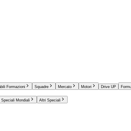
bili Formazioni
Squadre
Mercato
Motori
Drive UP
Formu
Speciali Mondiali
Altri Speciali