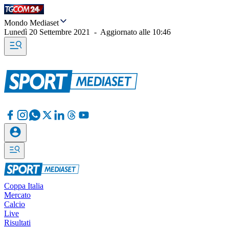
Mondo Mediaset
Lunedì 20 Settembre 2021
-
Aggiornato alle
10:46
Coppa Italia
Mercato
Calcio
Live
Risultati