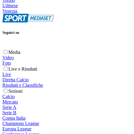
Torino
Udinese
Venezia
Seguici su
Media
Video
Foto
Live e Risultati
Live
Diretta Calcio
Risultati e Classifiche
Sezioni
Calcio
Mercato
Serie A
Serie B
Coppa Italia
Champions League
Europa League