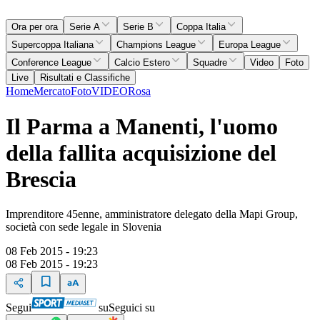
Ora per ora
Serie A
Serie B
Coppa Italia
Supercoppa Italiana
Champions League
Europa League
Conference League
Calcio Estero
Squadre
Video
Foto
Live
Risultati e Classifiche
Home
Mercato
Foto
VIDEO
Rosa
Il Parma a Manenti, l'uomo
della fallita acquisizione del
Brescia
Imprenditore 45enne, amministratore delegato della Mapi Group,
società con sede legale in Slovenia
08 Feb 2015 - 19:23
08 Feb 2015 - 19:23
Segui
su
Seguici su