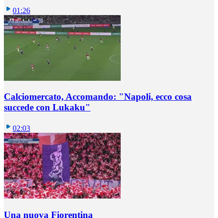
01:26
Calciomercato, Accomando: "Napoli, ecco cosa
succede con Lukaku"
02:03
Una nuova Fiorentina