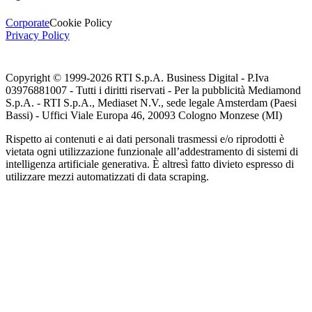
Corporate
Cookie Policy
Privacy Policy
Copyright © 1999-
2026
RTI S.p.A. Business Digital - P.Iva
03976881007 - Tutti i diritti riservati - Per la pubblicità Mediamond
S.p.A. - RTI S.p.A., Mediaset N.V., sede legale Amsterdam (Paesi
Bassi) - Uffici Viale Europa 46, 20093 Cologno Monzese (MI)
Rispetto ai contenuti e ai dati personali trasmessi e/o riprodotti è
vietata ogni utilizzazione funzionale all’addestramento di sistemi di
intelligenza artificiale generativa. È altresì fatto divieto espresso di
utilizzare mezzi automatizzati di data scraping.