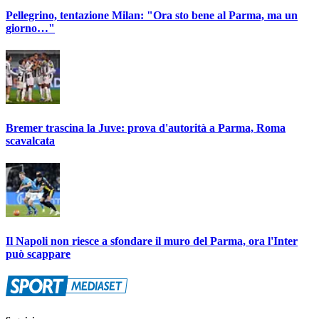
Pellegrino, tentazione Milan: "Ora sto bene al Parma, ma un
giorno…"
Bremer trascina la Juve: prova d'autorità a Parma, Roma
scavalcata
Il Napoli non riesce a sfondare il muro del Parma, ora l'Inter
può scappare