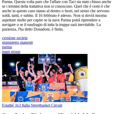
Parma. Questa volta pare che l'affare con Taci sia stato chiuso anche
se i termini della trattativa non si conoscono. Quel che è certo è che
anche in questo caso siamo al dentro o fuori, nel senso che servono
soldi, tanti, e subito. Il 16 febbraio è adesso. Non si dovrà insoma
aspettare molto per capire se la nave Parma potrà riprendere a
navigare o se il naufragio di tutta la truppa sarà inevitabile. La
pazienza, l'ha detto Donadoni, è finita.
cessione societa
giampietro manenti
parma
mapi group
Estathé 3x3 Italia Streetbasket Circuit