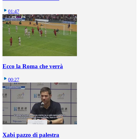
01:47
Ecco la Roma che verrà
00:27
Xabi pazzo di palestra