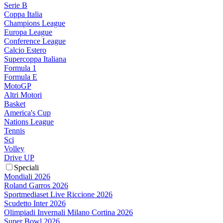
Serie B
Coppa Italia
Champions League
Europa League
Conference League
Calcio Estero
Supercoppa Italiana
Formula 1
Formula E
MotoGP
Altri Motori
Basket
America's Cup
Nations League
Tennis
Sci
Volley
Drive UP
Speciali
Mondiali 2026
Roland Garros 2026
Sportmediaset Live Riccione 2026
Scudetto Inter 2026
Olimpiadi Invernali Milano Cortina 2026
Super Bowl 2026