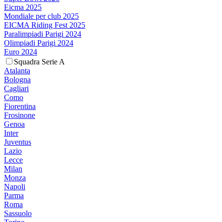
Eicma 2025
Mondiale per club 2025
EICMA Riding Fest 2025
Paralimpiadi Parigi 2024
Olimpiadi Parigi 2024
Euro 2024
Squadra Serie A
Atalanta
Bologna
Cagliari
Como
Fiorentina
Frosinone
Genoa
Inter
Juventus
Lazio
Lecce
Milan
Monza
Napoli
Parma
Roma
Sassuolo