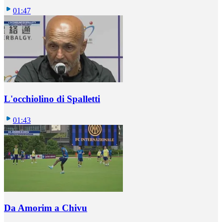
01:47
L'occhiolino di Spalletti
01:43
Da Amorim a Chivu