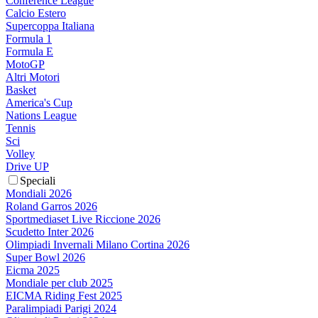
Conference League
Calcio Estero
Supercoppa Italiana
Formula 1
Formula E
MotoGP
Altri Motori
Basket
America's Cup
Nations League
Tennis
Sci
Volley
Drive UP
Speciali
Mondiali 2026
Roland Garros 2026
Sportmediaset Live Riccione 2026
Scudetto Inter 2026
Olimpiadi Invernali Milano Cortina 2026
Super Bowl 2026
Eicma 2025
Mondiale per club 2025
EICMA Riding Fest 2025
Paralimpiadi Parigi 2024