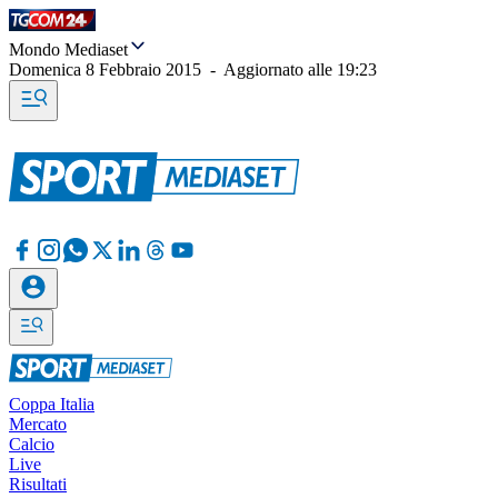
Mondo Mediaset
Domenica 8 Febbraio 2015
-
Aggiornato alle
19:23
Coppa Italia
Mercato
Calcio
Live
Risultati