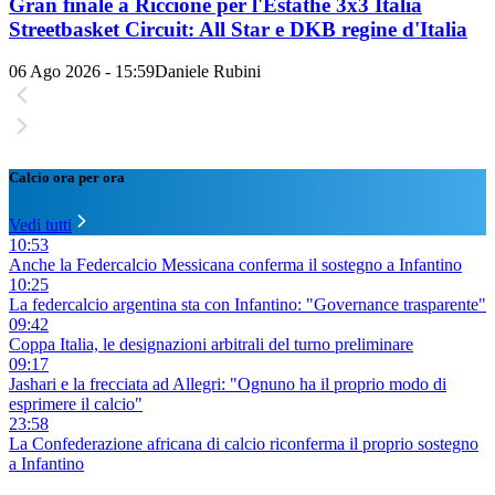
Gran finale a Riccione per l'Estathé 3x3 Italia
Streetbasket Circuit: All Star e DKB regine d'Italia
06 Ago 2026 - 15:59
Daniele Rubini
Calcio ora per ora
Vedi tutti
10:53
Anche la Federcalcio Messicana conferma il sostegno a Infantino
10:25
La federcalcio argentina sta con Infantino: "Governance trasparente"
09:42
Coppa Italia, le designazioni arbitrali del turno preliminare
09:17
Jashari e la frecciata ad Allegri: "Ognuno ha il proprio modo di
esprimere il calcio"
23:58
La Confederazione africana di calcio riconferma il proprio sostegno
a Infantino