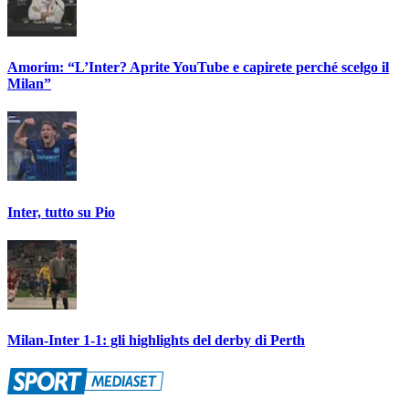
Amorim: “L’Inter? Aprite YouTube e capirete perché scelgo il
Milan”
Inter, tutto su Pio
Milan-Inter 1-1: gli highlights del derby di Perth