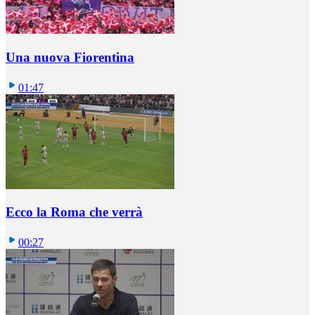
Una nuova Fiorentina
01:47
Ecco la Roma che verrà
00:27