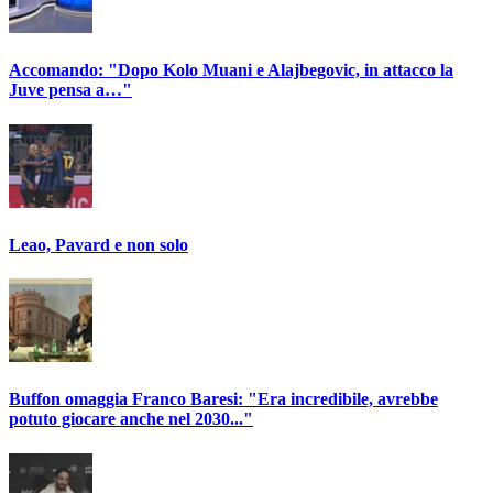
Accomando: "Dopo Kolo Muani e Alajbegovic, in attacco la
Juve pensa a…"
Leao, Pavard e non solo
Buffon omaggia Franco Baresi: "Era incredibile, avrebbe
potuto giocare anche nel 2030..."