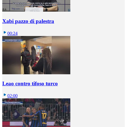
Xabi pazzo di palestra
00:24
Leao contro tifoso turco
02:00