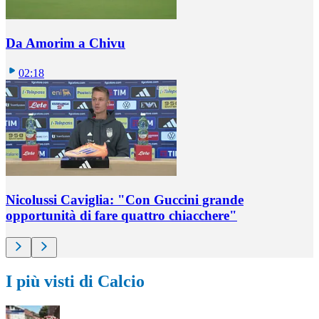
Da Amorim a Chivu
02:18
Nicolussi Caviglia: "Con Guccini grande
opportunità di fare quattro chiacchere"
I più visti di Calcio