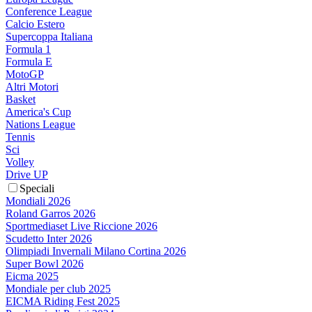
Conference League
Calcio Estero
Supercoppa Italiana
Formula 1
Formula E
MotoGP
Altri Motori
Basket
America's Cup
Nations League
Tennis
Sci
Volley
Drive UP
Speciali
Mondiali 2026
Roland Garros 2026
Sportmediaset Live Riccione 2026
Scudetto Inter 2026
Olimpiadi Invernali Milano Cortina 2026
Super Bowl 2026
Eicma 2025
Mondiale per club 2025
EICMA Riding Fest 2025