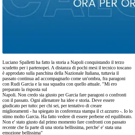
Luciano Spalletti ha fatto la storia a Napoli conquistando il terzo
scudetto per i partenopei. A distanza di pochi mesi il tecnico toscano
è approdato sulla panchina della Nazionale Italiana, tuttavia il
passato continua ad accompagnarlo come un'ombra, fra paragoni
con Rudi Garcia e la sua squadra con quello attuale. "Mi ero
preparato la risposta sul
Napoli. Non credo sia giusto per Garcia fare paragoni o confronti
con il passato. Ogni allenatore ha idee e storia. Deve essere
giudicato per tutto: per chi sei, per tentativo di creare
miglioramenti - ha spiegato in conferenza stampa il ct azzurro -. Io lo
stimo molto Garcia. Ha fatto vedere di essere perbene ed equilibrato.
Non e' stato giusto dal primo momento fare confronti con passato
recente che fa parte di una storia bellissima, perche' e' stata una
emozione bellissima"