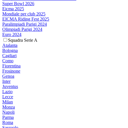
Super Bowl 2026
Eicma 2025
Mondiale per club 2025
EICMA Riding Fest 2025
Paralimpiadi Parigi 2024
Olimpiadi Parigi 2024
Euro 2024
Squadra Serie A
Atalanta
Bologna
Cagliari
Como
Fiorentina
Frosinone
Genoa
Inter
Juventus
Lazio
Lecce
Milan
Monza
Napoli
Parma
Roma
Sassuolo