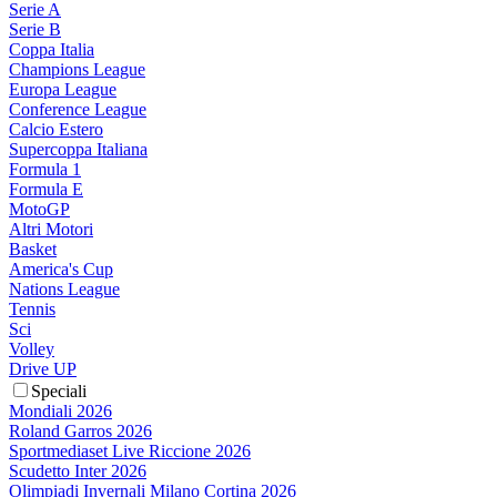
Serie A
Serie B
Coppa Italia
Champions League
Europa League
Conference League
Calcio Estero
Supercoppa Italiana
Formula 1
Formula E
MotoGP
Altri Motori
Basket
America's Cup
Nations League
Tennis
Sci
Volley
Drive UP
Speciali
Mondiali 2026
Roland Garros 2026
Sportmediaset Live Riccione 2026
Scudetto Inter 2026
Olimpiadi Invernali Milano Cortina 2026