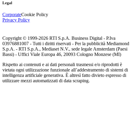
Legal
Corporate
Cookie Policy
Privacy Policy
Copyright © 1999-
2026
RTI S.p.A. Business Digital - P.Iva
03976881007 - Tutti i diritti riservati - Per la pubblicità Mediamond
S.p.A. - RTI S.p.A., Mediaset N.V., sede legale Amsterdam (Paesi
Bassi) - Uffici Viale Europa 46, 20093 Cologno Monzese (MI)
Rispetto ai contenuti e ai dati personali trasmessi e/o riprodotti è
vietata ogni utilizzazione funzionale all’addestramento di sistemi di
intelligenza artificiale generativa. È altresì fatto divieto espresso di
utilizzare mezzi automatizzati di data scraping.