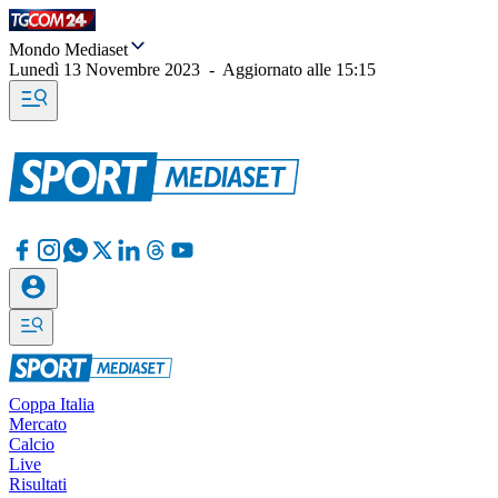
Mondo Mediaset
Lunedì 13 Novembre 2023
-
Aggiornato alle
15:15
Coppa Italia
Mercato
Calcio
Live
Risultati