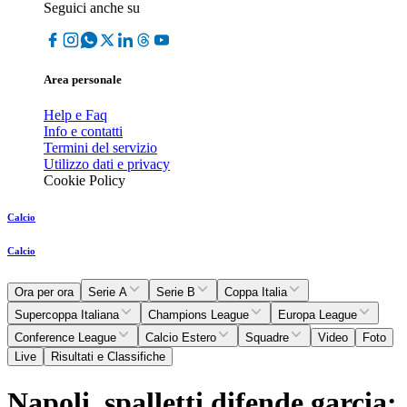
Seguici anche su
Area personale
Help e Faq
Info e contatti
Termini del servizio
Utilizzo dati e privacy
Cookie Policy
Calcio
Calcio
Ora per ora
Serie A
Serie B
Coppa Italia
Supercoppa Italiana
Champions League
Europa League
Conference League
Calcio Estero
Squadre
Video
Foto
Live
Risultati e Classifiche
Napoli, spalletti difende garcia: