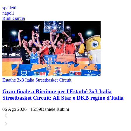
spalletti
napoli
Rudi Garcia
Estathé 3x3 Italia Streetbasket Circuit
Gran finale a Riccione per l'Estathé 3x3 Italia
Streetbasket Circuit: All Star e DKB regine d'Italia
06 Ago 2026 - 15:59
Daniele Rubini