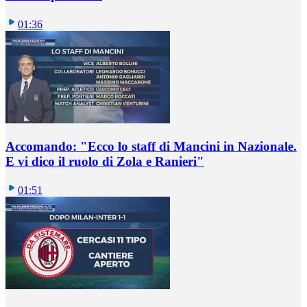
01:36
Accomando: "Ecco lo staff di Mancini in Nazionale.
E vi dico il ruolo di Zola e Ranieri"
01:51