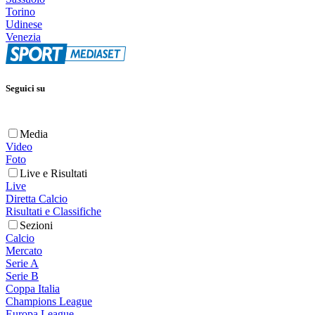
Torino
Udinese
Venezia
Seguici su
Media
Video
Foto
Live e Risultati
Live
Diretta Calcio
Risultati e Classifiche
Sezioni
Calcio
Mercato
Serie A
Serie B
Coppa Italia
Champions League
Europa League