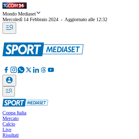
Mondo Mediaset
Mercoledì 14 Febbraio 2024
-
Aggiornato alle
12:32
Coppa Italia
Mercato
Calcio
Live
Risultati