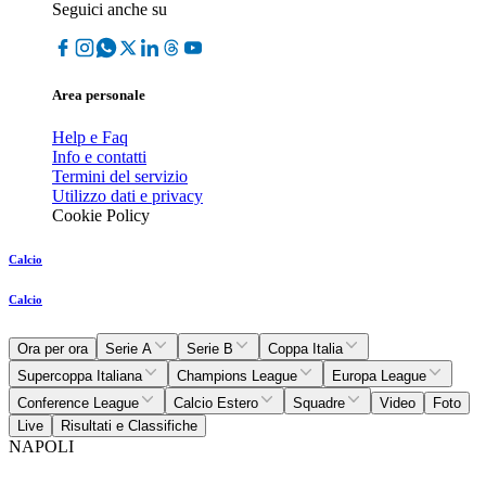
Seguici anche su
Area personale
Help e Faq
Info e contatti
Termini del servizio
Utilizzo dati e privacy
Cookie Policy
Calcio
Calcio
Ora per ora
Serie A
Serie B
Coppa Italia
Supercoppa Italiana
Champions League
Europa League
Conference League
Calcio Estero
Squadre
Video
Foto
Live
Risultati e Classifiche
NAPOLI