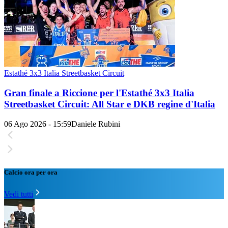
Estathé 3x3 Italia Streetbasket Circuit
Gran finale a Riccione per l'Estathé 3x3 Italia
Streetbasket Circuit: All Star e DKB regine d'Italia
06 Ago 2026 - 15:59
Daniele Rubini
Calcio ora per ora
Vedi tutti