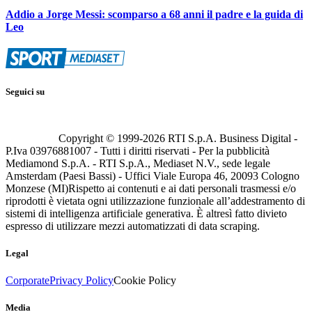
Addio a Jorge Messi: scomparso a 68 anni il padre e la guida di
Leo
Seguici su
Copyright © 1999-
2026
RTI S.p.A. Business Digital -
P.Iva 03976881007 - Tutti i diritti riservati - Per la pubblicità
Mediamond S.p.A. - RTI S.p.A., Mediaset N.V., sede legale
Amsterdam (Paesi Bassi) - Uffici Viale Europa 46, 20093 Cologno
Monzese (MI)
Rispetto ai contenuti e ai dati personali trasmessi e/o
riprodotti è vietata ogni utilizzazione funzionale all’addestramento di
sistemi di intelligenza artificiale generativa. È altresì fatto divieto
espresso di utilizzare mezzi automatizzati di data scraping.
Legal
Corporate
Privacy Policy
Cookie Policy
Media