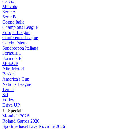
Calcio
Mercato
Serie A
Serie B
Coppa Italia
Champions League
Europa League
Conference League
Calcio Estero
Supercoppa Italiana
Formula 1
Formula E
MotoGP
Altri Motori
Basket
America's Cup
Nations League
Tennis
Sci
Volley
Drive UP
Speciali
Mondiali 2026
Roland Garros 2026
Sportmediaset Live Riccione 2026