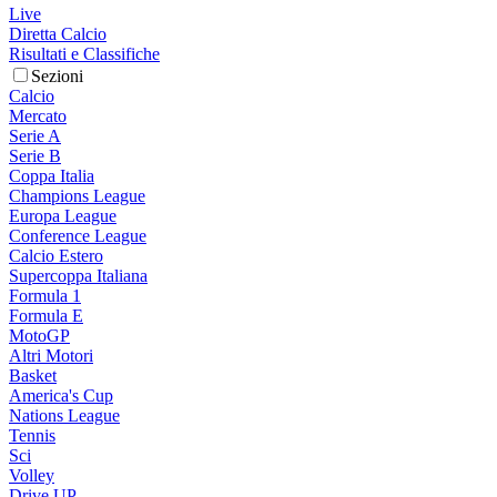
Live
Diretta Calcio
Risultati e Classifiche
Sezioni
Calcio
Mercato
Serie A
Serie B
Coppa Italia
Champions League
Europa League
Conference League
Calcio Estero
Supercoppa Italiana
Formula 1
Formula E
MotoGP
Altri Motori
Basket
America's Cup
Nations League
Tennis
Sci
Volley
Drive UP