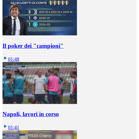
Il poker dei "campioni"
01:48
Napoli, lavori in corso
01:41