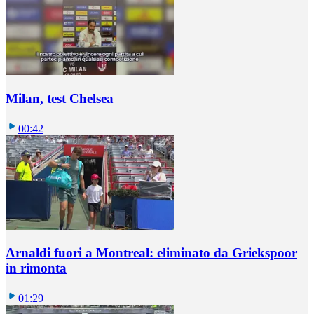
Milan, test Chelsea
00:42
Arnaldi fuori a Montreal: eliminato da Griekspoor
in rimonta
01:29