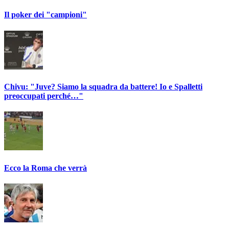
Il poker dei "campioni"
Chivu: "Juve? Siamo la squadra da battere! Io e Spalletti
preoccupati perché…"
Ecco la Roma che verrà