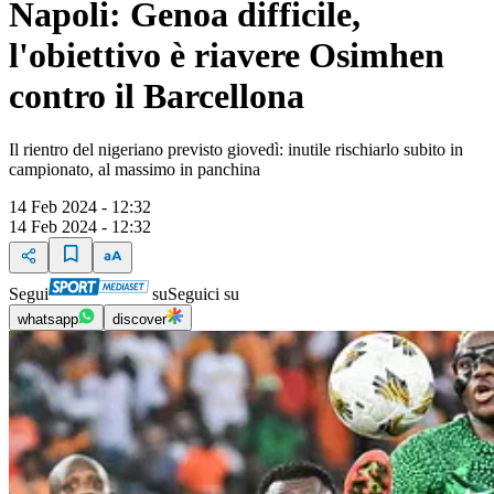
Napoli: Genoa difficile,
l'obiettivo è riavere Osimhen
contro il Barcellona
Il rientro del nigeriano previsto giovedì: inutile rischiarlo subito in
campionato, al massimo in panchina
14 Feb 2024 - 12:32
14 Feb 2024 - 12:32
Segui
su
Seguici su
whatsapp
discover