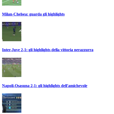
Milan-Chelsea: guarda gli highlights
Inter-Juve 2-1: gli highlights della vittoria nerazzurra
Napoli-Osasuna 2-1: gli highlights dell'amichevole