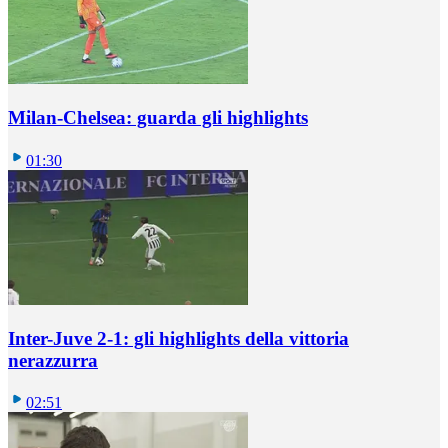
Milan-Chelsea: guarda gli highlights
01:30
Inter-Juve 2-1: gli highlights della vittoria
nerazzurra
02:51