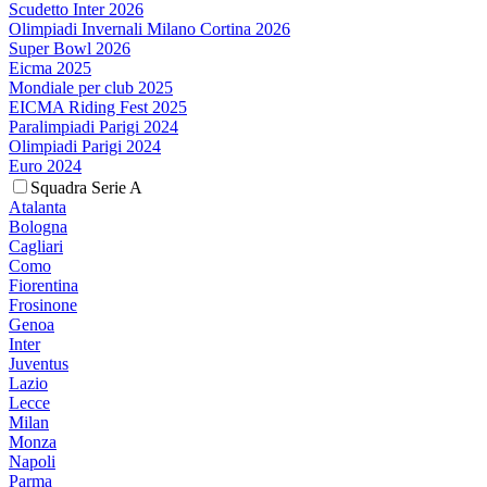
Scudetto Inter 2026
Olimpiadi Invernali Milano Cortina 2026
Super Bowl 2026
Eicma 2025
Mondiale per club 2025
EICMA Riding Fest 2025
Paralimpiadi Parigi 2024
Olimpiadi Parigi 2024
Euro 2024
Squadra Serie A
Atalanta
Bologna
Cagliari
Como
Fiorentina
Frosinone
Genoa
Inter
Juventus
Lazio
Lecce
Milan
Monza
Napoli
Parma