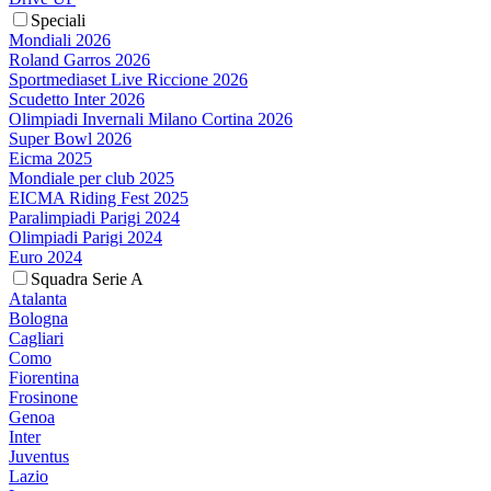
Speciali
Mondiali 2026
Roland Garros 2026
Sportmediaset Live Riccione 2026
Scudetto Inter 2026
Olimpiadi Invernali Milano Cortina 2026
Super Bowl 2026
Eicma 2025
Mondiale per club 2025
EICMA Riding Fest 2025
Paralimpiadi Parigi 2024
Olimpiadi Parigi 2024
Euro 2024
Squadra Serie A
Atalanta
Bologna
Cagliari
Como
Fiorentina
Frosinone
Genoa
Inter
Juventus
Lazio