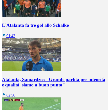
L'Atalanta fa tre gol allo Schalke
01:42
Atalanta, Samardzic: "Grande partita per intensità
e qualità, siamo a buon punto"
02:56