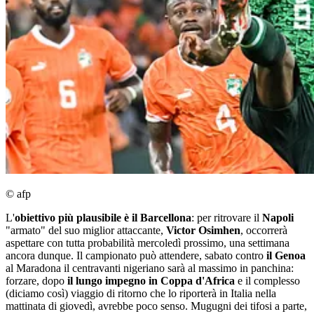
© afp
L'
obiettivo più plausibile è il Barcellona
: per ritrovare il
Napoli
"armato" del suo miglior attaccante,
Victor Osimhen
, occorrerà
aspettare con tutta probabilità mercoledì prossimo, una settimana
ancora dunque. Il campionato può attendere, sabato contro
il Genoa
al Maradona il centravanti nigeriano sarà al massimo in panchina:
forzare, dopo
il lungo impegno in Coppa d'Africa
e il complesso
(diciamo così) viaggio di ritorno che lo riporterà in Italia nella
mattinata di giovedì, avrebbe poco senso. Mugugni dei tifosi a parte,