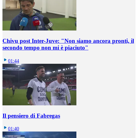
Chivu post Inter-Juve: "Non siamo ancora pronti, il
secondo tempo non mi è piaciuto"
01:44
Il pensiero di Fabregas
01:40