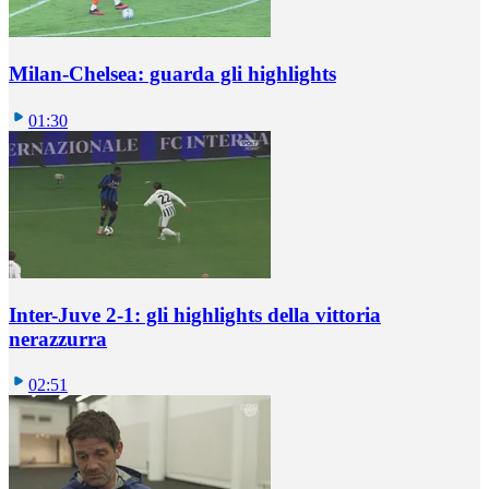
Milan-Chelsea: guarda gli highlights
01:30
Inter-Juve 2-1: gli highlights della vittoria
nerazzurra
02:51