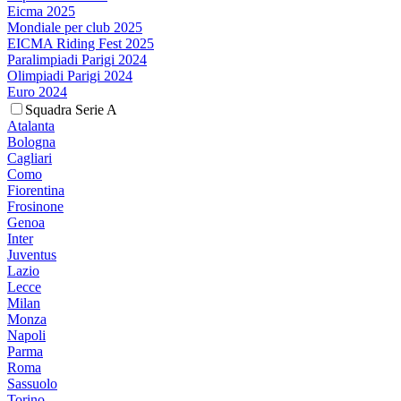
Eicma 2025
Mondiale per club 2025
EICMA Riding Fest 2025
Paralimpiadi Parigi 2024
Olimpiadi Parigi 2024
Euro 2024
Squadra Serie A
Atalanta
Bologna
Cagliari
Como
Fiorentina
Frosinone
Genoa
Inter
Juventus
Lazio
Lecce
Milan
Monza
Napoli
Parma
Roma
Sassuolo
Torino