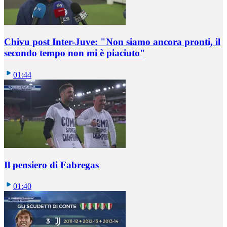
Chivu post Inter-Juve: "Non siamo ancora pronti, il
secondo tempo non mi è piaciuto"
01:44
Il pensiero di Fabregas
01:40