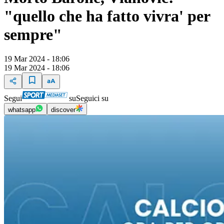
"quello che ha fatto vivra' per
sempre"
19 Mar 2024 - 18:06
19 Mar 2024 - 18:06
Segui
su
Seguici su
whatsapp
discover