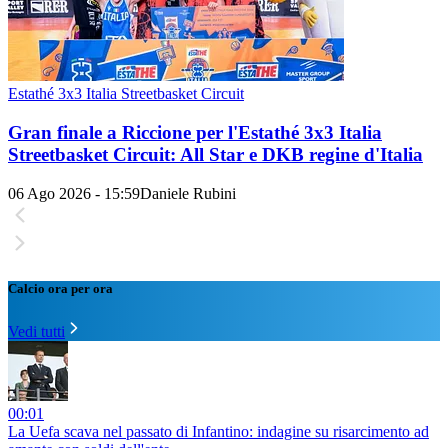
Estathé 3x3 Italia Streetbasket Circuit
Gran finale a Riccione per l'Estathé 3x3 Italia
Streetbasket Circuit: All Star e DKB regine d'Italia
06 Ago 2026 - 15:59
Daniele Rubini
Calcio ora per ora
Vedi tutti
00:01
La Uefa scava nel passato di Infantino: indagine su risarcimento ad