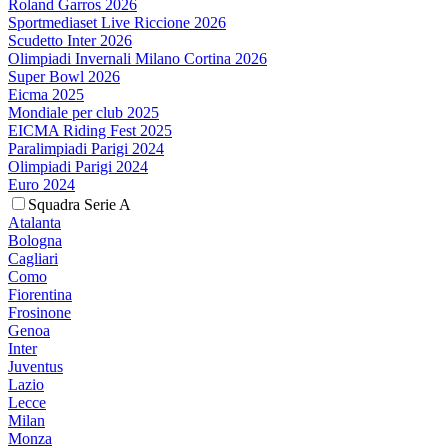
Roland Garros 2026
Sportmediaset Live Riccione 2026
Scudetto Inter 2026
Olimpiadi Invernali Milano Cortina 2026
Super Bowl 2026
Eicma 2025
Mondiale per club 2025
EICMA Riding Fest 2025
Paralimpiadi Parigi 2024
Olimpiadi Parigi 2024
Euro 2024
Squadra Serie A
Atalanta
Bologna
Cagliari
Como
Fiorentina
Frosinone
Genoa
Inter
Juventus
Lazio
Lecce
Milan
Monza