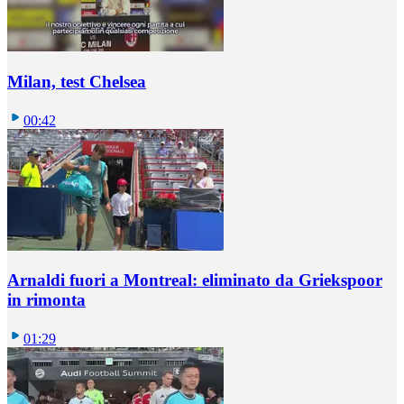
Milan, test Chelsea
00:42
Arnaldi fuori a Montreal: eliminato da Griekspoor
in rimonta
01:29