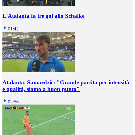
L'Atalanta fa tre gol allo Schalke
01:42
Atalanta, Samardzic: "Grande partita per intensità
e qualità, siamo a buon punto"
02:56