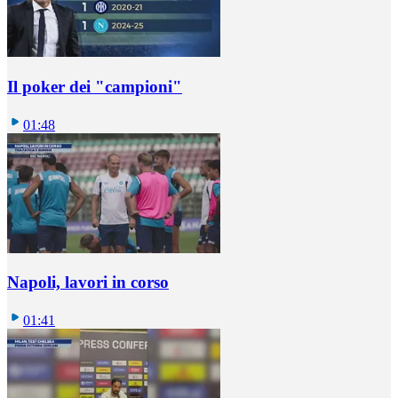
Il poker dei "campioni"
01:48
Napoli, lavori in corso
01:41