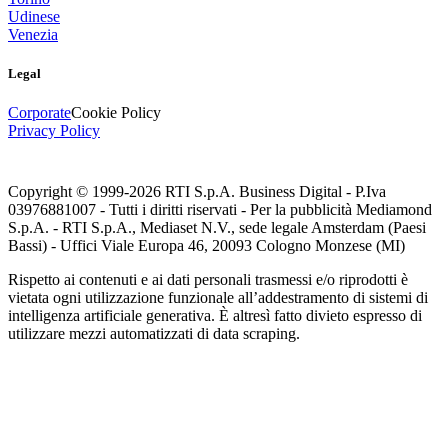
Udinese
Venezia
Legal
Corporate
Cookie Policy
Privacy Policy
Copyright © 1999-
2026
RTI S.p.A. Business Digital - P.Iva
03976881007 - Tutti i diritti riservati - Per la pubblicità Mediamond
S.p.A. - RTI S.p.A., Mediaset N.V., sede legale Amsterdam (Paesi
Bassi) - Uffici Viale Europa 46, 20093 Cologno Monzese (MI)
Rispetto ai contenuti e ai dati personali trasmessi e/o riprodotti è
vietata ogni utilizzazione funzionale all’addestramento di sistemi di
intelligenza artificiale generativa. È altresì fatto divieto espresso di
utilizzare mezzi automatizzati di data scraping.