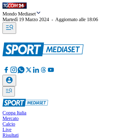
Mondo Mediaset
Martedì 19 Marzo 2024
-
Aggiornato alle
18:06
Coppa Italia
Mercato
Calcio
Live
Risultati