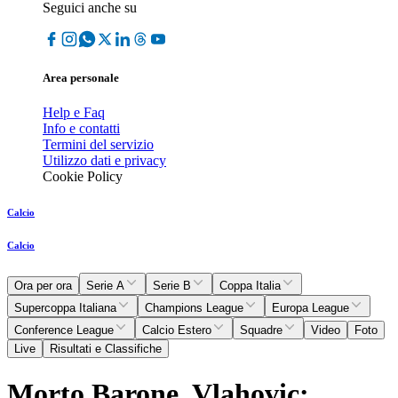
Seguici anche su
Area personale
Help e Faq
Info e contatti
Termini del servizio
Utilizzo dati e privacy
Cookie Policy
Calcio
Calcio
Ora per ora
Serie A
Serie B
Coppa Italia
Supercoppa Italiana
Champions League
Europa League
Conference League
Calcio Estero
Squadre
Video
Foto
Live
Risultati e Classifiche
Morto Barone, Vlahovic: