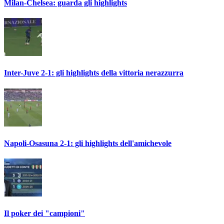
Milan-Chelsea: guarda gli highlights
Inter-Juve 2-1: gli highlights della vittoria nerazzurra
Napoli-Osasuna 2-1: gli highlights dell'amichevole
Il poker dei "campioni"