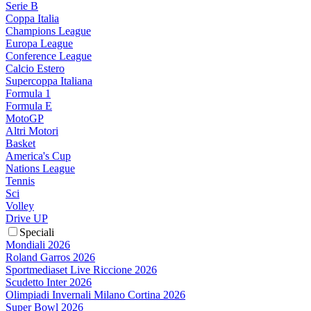
Serie B
Coppa Italia
Champions League
Europa League
Conference League
Calcio Estero
Supercoppa Italiana
Formula 1
Formula E
MotoGP
Altri Motori
Basket
America's Cup
Nations League
Tennis
Sci
Volley
Drive UP
Speciali
Mondiali 2026
Roland Garros 2026
Sportmediaset Live Riccione 2026
Scudetto Inter 2026
Olimpiadi Invernali Milano Cortina 2026
Super Bowl 2026