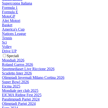
Supercoppa Italiana
Formula 1
Formula E
MotoGP
Altri Motori
Basket
America's Cup
Nations League
Tennis
Sci
Volley
Drive UP
Speciali
Mondiali 2026
Roland Garros 2026
Sportmediaset Live Riccione 2026
Scudetto Inter 2026
Olimpiadi Invernali Milano Cortina 2026
Super Bowl 2026
Eicma 2025
Mondiale per club 2025
EICMA Riding Fest 2025
Paralimpiadi Parigi 2024
Olimpiadi Parigi 2024
Euro 2024