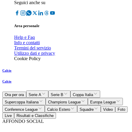
Seguici anche su
Area personale
Help e Faq
Info e contatti
Termini del servizio
Utilizzo dati e privacy
Cookie Policy
Calcio
Calcio
Ora per ora
Serie A
Serie B
Coppa Italia
Supercoppa Italiana
Champions League
Europa League
Conference League
Calcio Estero
Squadre
Video
Foto
Live
Risultati e Classifiche
AFFONDO SOCIAL