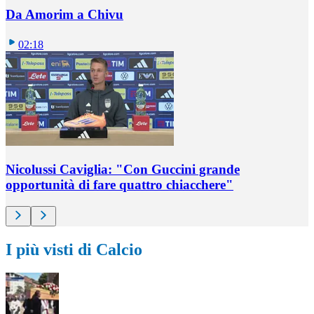
Da Amorim a Chivu
02:18
Nicolussi Caviglia: "Con Guccini grande
opportunità di fare quattro chiacchere"
I più visti di Calcio