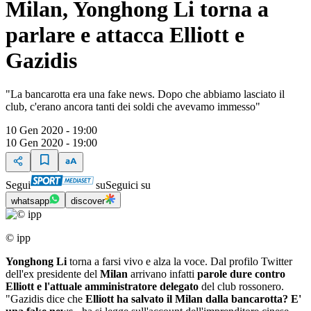
Milan, Yonghong Li torna a
parlare e attacca Elliott e
Gazidis
"La bancarotta era una fake news. Dopo che abbiamo lasciato il
club, c'erano ancora tanti dei soldi che avevamo immesso"
10 Gen 2020 - 19:00
10 Gen 2020 - 19:00
Segui
su
Seguici su
whatsapp
discover
© ipp
Yonghong Li
torna a farsi vivo e alza la voce. Dal profilo Twitter
dell'ex presidente del
Milan
arrivano infatti
parole dure contro
Elliott e l'attuale amministratore delegato
del club rossonero.
"Gazidis dice che
Elliott ha salvato il Milan dalla bancarotta? E'