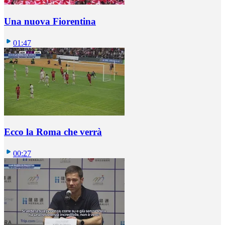
Una nuova Fiorentina
01:47
Ecco la Roma che verrà
00:27