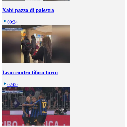
Xabi pazzo di palestra
00:24
Leao contro tifoso turco
02:00