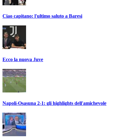
Ciao capitano: l'ultimo saluto a Baresi
Ecco la nuova Juve
Napoli-Osasuna 2-1: gli highlights dell'amichevole