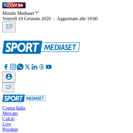
Mondo Mediaset
Venerdì 10 Gennaio 2020
-
Aggiornato alle
19:00
Coppa Italia
Mercato
Calcio
Live
Risultati