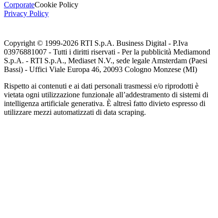
Corporate
Cookie Policy
Privacy Policy
Copyright © 1999-
2026
RTI S.p.A. Business Digital - P.Iva
03976881007 - Tutti i diritti riservati - Per la pubblicità Mediamond
S.p.A. - RTI S.p.A., Mediaset N.V., sede legale Amsterdam (Paesi
Bassi) - Uffici Viale Europa 46, 20093 Cologno Monzese (MI)
Rispetto ai contenuti e ai dati personali trasmessi e/o riprodotti è
vietata ogni utilizzazione funzionale all’addestramento di sistemi di
intelligenza artificiale generativa. È altresì fatto divieto espresso di
utilizzare mezzi automatizzati di data scraping.