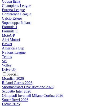
Coppa Italia
Champions League
Europa League
Conference League
Calcio Estero
Supercoppa Italiana
Formula 1
Formula E
MotoGP
Altri Motori
Basket
America's Cup
Nations League
Tennis
Sci
Volley
Drive UP
Speciali
Mondiali 2026
Roland Garros 2026
Sportmediaset Live Riccione 2026
Scudetto Inter 2026
Olimpiadi Invernali Milano Cortina 2026
Super Bowl 2026
Eicma 2025