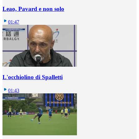
Leao, Pavard e non solo
01:47
L'occhiolino di Spalletti
01:43