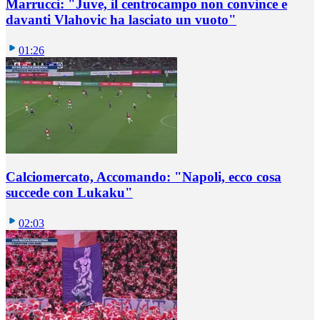
Marrucci: "Juve, il centrocampo non convince e
davanti Vlahovic ha lasciato un vuoto"
01:26
Calciomercato, Accomando: "Napoli, ecco cosa
succede con Lukaku"
02:03