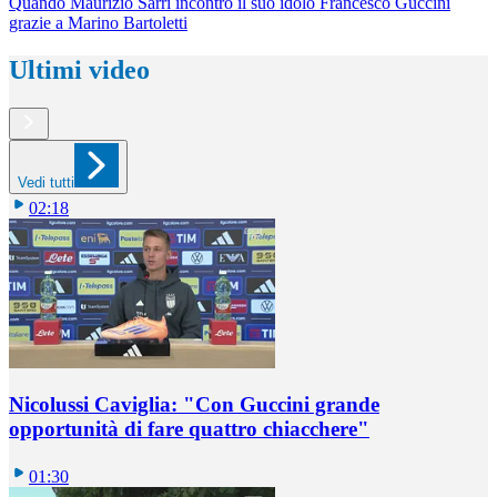
Quando Maurizio Sarri incontrò il suo idolo Francesco Guccini
grazie a Marino Bartoletti
Ultimi video
Vedi tutti
02:18
Nicolussi Caviglia: "Con Guccini grande
opportunità di fare quattro chiacchere"
01:30