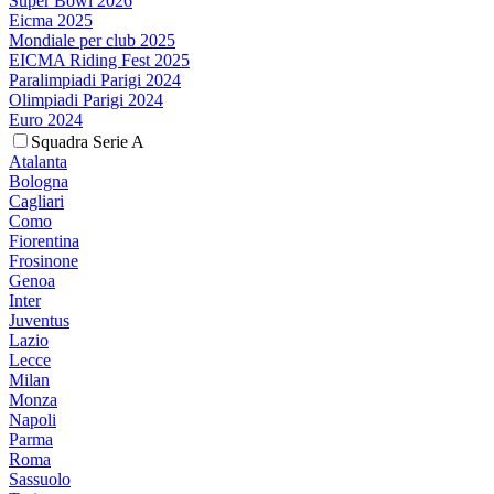
Super Bowl 2026
Eicma 2025
Mondiale per club 2025
EICMA Riding Fest 2025
Paralimpiadi Parigi 2024
Olimpiadi Parigi 2024
Euro 2024
Squadra Serie A
Atalanta
Bologna
Cagliari
Como
Fiorentina
Frosinone
Genoa
Inter
Juventus
Lazio
Lecce
Milan
Monza
Napoli
Parma
Roma
Sassuolo