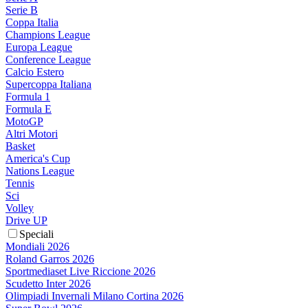
Serie B
Coppa Italia
Champions League
Europa League
Conference League
Calcio Estero
Supercoppa Italiana
Formula 1
Formula E
MotoGP
Altri Motori
Basket
America's Cup
Nations League
Tennis
Sci
Volley
Drive UP
Speciali
Mondiali 2026
Roland Garros 2026
Sportmediaset Live Riccione 2026
Scudetto Inter 2026
Olimpiadi Invernali Milano Cortina 2026