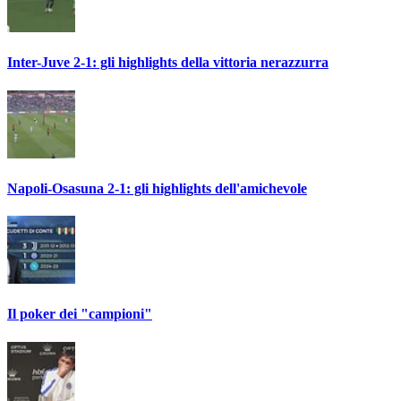
Inter-Juve 2-1: gli highlights della vittoria nerazzurra
Napoli-Osasuna 2-1: gli highlights dell'amichevole
Il poker dei "campioni"