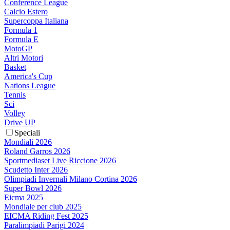
Conference League
Calcio Estero
Supercoppa Italiana
Formula 1
Formula E
MotoGP
Altri Motori
Basket
America's Cup
Nations League
Tennis
Sci
Volley
Drive UP
Speciali
Mondiali 2026
Roland Garros 2026
Sportmediaset Live Riccione 2026
Scudetto Inter 2026
Olimpiadi Invernali Milano Cortina 2026
Super Bowl 2026
Eicma 2025
Mondiale per club 2025
EICMA Riding Fest 2025
Paralimpiadi Parigi 2024