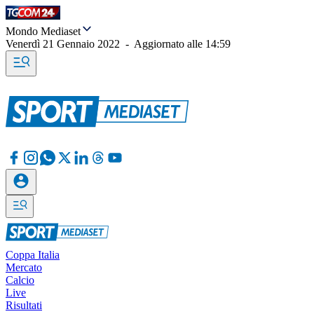
Mondo Mediaset
Venerdì 21 Gennaio 2022
-
Aggiornato alle
14:59
Coppa Italia
Mercato
Calcio
Live
Risultati