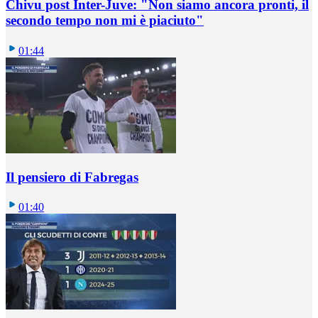
Chivu post Inter-Juve: "Non siamo ancora pronti, il
secondo tempo non mi è piaciuto"
01:44
Il pensiero di Fabregas
01:40