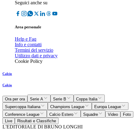
Seguici anche su
Area personale
Help e Faq
Info e contatti
Termini del servizio
Utilizzo dati e privacy
Cookie Policy
Calcio
Calcio
Ora per ora
Serie A
Serie B
Coppa Italia
Supercoppa Italiana
Champions League
Europa League
Conference League
Calcio Estero
Squadre
Video
Foto
Live
Risultati e Classifiche
L'EDITORIALE DI BRUNO LONGHI