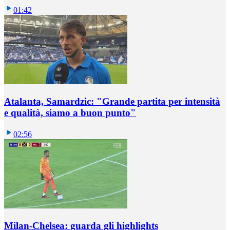
01:42
Atalanta, Samardzic: "Grande partita per intensità
e qualità, siamo a buon punto"
02:56
Milan-Chelsea: guarda gli highlights