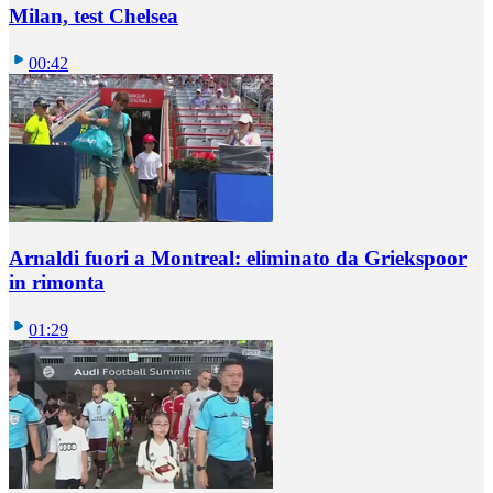
Milan, test Chelsea
00:42
Arnaldi fuori a Montreal: eliminato da Griekspoor
in rimonta
01:29