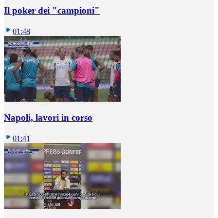
Il poker dei "campioni"
01:48
Napoli, lavori in corso
01:41