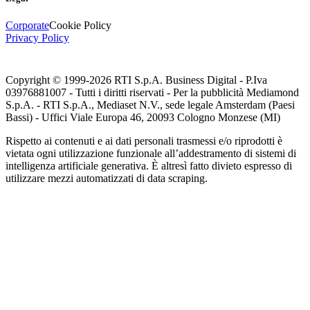
Corporate
Cookie Policy
Privacy Policy
Copyright © 1999-
2026
RTI S.p.A. Business Digital - P.Iva
03976881007 - Tutti i diritti riservati - Per la pubblicità Mediamond
S.p.A. - RTI S.p.A., Mediaset N.V., sede legale Amsterdam (Paesi
Bassi) - Uffici Viale Europa 46, 20093 Cologno Monzese (MI)
Rispetto ai contenuti e ai dati personali trasmessi e/o riprodotti è
vietata ogni utilizzazione funzionale all’addestramento di sistemi di
intelligenza artificiale generativa. È altresì fatto divieto espresso di
utilizzare mezzi automatizzati di data scraping.