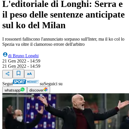
L'editoriale di Longhi: Serra e
il peso delle sentenze anticipate
sul ko del Milan
I rossoneri falliscono l'annunciato sorpasso sull'Inter, ma il ko col lo
Spezia va oltre il clamoroso errore dell'arbitro
di
Bruno Longhi
21 Gen 2022 - 14:59
21 Gen 2022 - 14:59
Segui
su
Seguici su
whatsapp
discover