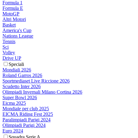
Formula 1
Formula E
MotoGP
Altri Motori
Basket
America's Cup
Nations League
Tennis
Sci
Volley
Drive UP
Speciali
Mondiali 2026
Roland Garros 2026
Sportmediaset Live Riccione 2026
Scudetto Inter 2026
Olimpiadi Invernali Milano Cortina 2026
Super Bowl 2026
Eicma 2025
Mondiale per club 2025
EICMA Riding Fest 2025
Paralimpiadi Parigi 2024
Olimpiadi Parigi 2024
Euro 2024
Squadra Serie A