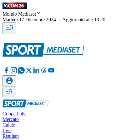
Mondo Mediaset
Martedì 17 Dicembre 2024
-
Aggiornato alle
13:20
Coppa Italia
Mercato
Calcio
Live
Risultati