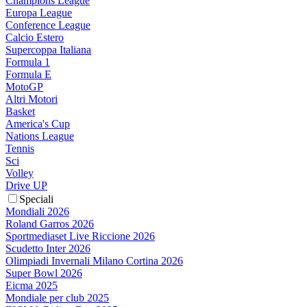
Champions League
Europa League
Conference League
Calcio Estero
Supercoppa Italiana
Formula 1
Formula E
MotoGP
Altri Motori
Basket
America's Cup
Nations League
Tennis
Sci
Volley
Drive UP
Speciali
Mondiali 2026
Roland Garros 2026
Sportmediaset Live Riccione 2026
Scudetto Inter 2026
Olimpiadi Invernali Milano Cortina 2026
Super Bowl 2026
Eicma 2025
Mondiale per club 2025