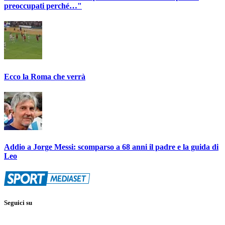
preoccupati perché…"
Ecco la Roma che verrà
Addio a Jorge Messi: scomparso a 68 anni il padre e la guida di
Leo
Seguici su