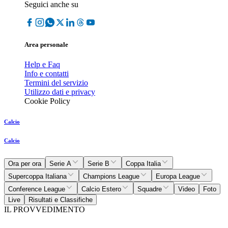
Seguici anche su
Area personale
Help e Faq
Info e contatti
Termini del servizio
Utilizzo dati e privacy
Cookie Policy
Calcio
Calcio
Ora per ora
Serie A
Serie B
Coppa Italia
Supercoppa Italiana
Champions League
Europa League
Conference League
Calcio Estero
Squadre
Video
Foto
Live
Risultati e Classifiche
IL PROVVEDIMENTO