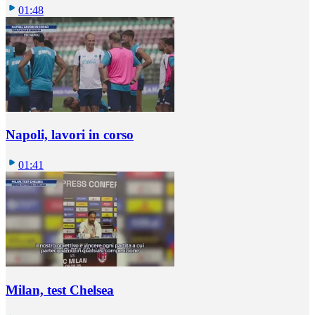
01:48
Napoli, lavori in corso
01:41
Milan, test Chelsea