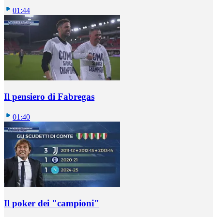
01:44
Il pensiero di Fabregas
01:40
Il poker dei "campioni"