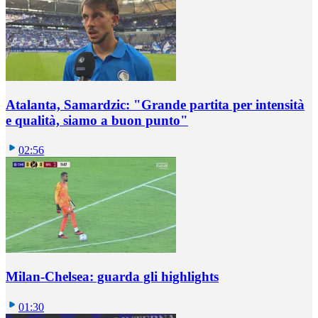
Atalanta, Samardzic: "Grande partita per intensità
e qualità, siamo a buon punto"
02:56
Milan-Chelsea: guarda gli highlights
01:30