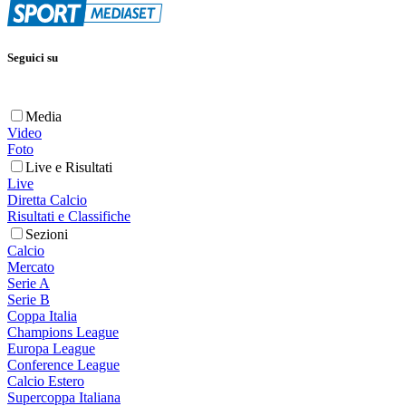
Seguici su
Media
Video
Foto
Live e Risultati
Live
Diretta Calcio
Risultati e Classifiche
Sezioni
Calcio
Mercato
Serie A
Serie B
Coppa Italia
Champions League
Europa League
Conference League
Calcio Estero
Supercoppa Italiana