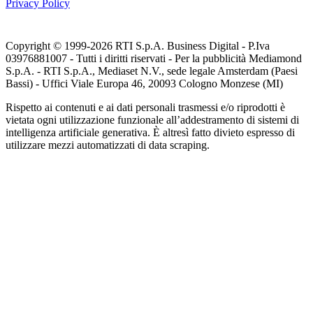
Privacy Policy
Copyright © 1999-
2026
RTI S.p.A. Business Digital - P.Iva
03976881007 - Tutti i diritti riservati - Per la pubblicità Mediamond
S.p.A. - RTI S.p.A., Mediaset N.V., sede legale Amsterdam (Paesi
Bassi) - Uffici Viale Europa 46, 20093 Cologno Monzese (MI)
Rispetto ai contenuti e ai dati personali trasmessi e/o riprodotti è
vietata ogni utilizzazione funzionale all’addestramento di sistemi di
intelligenza artificiale generativa. È altresì fatto divieto espresso di
utilizzare mezzi automatizzati di data scraping.