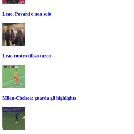
Leao, Pavard e non solo
Leao contro tifoso turco
Milan-Chelsea: guarda gli highlights