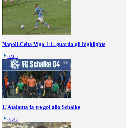
Napoli-Celta Vigo 1-1: guarda gli highlights
02:05
L'Atalanta fa tre gol allo Schalke
01:42