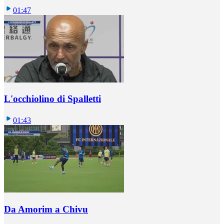
01:47
L'occhiolino di Spalletti
01:43
Da Amorim a Chivu