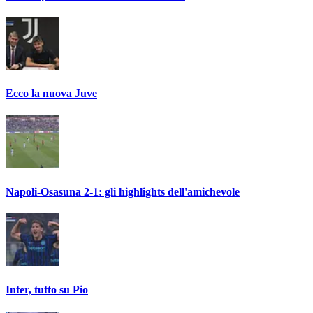
Ecco la nuova Juve
Napoli-Osasuna 2-1: gli highlights dell'amichevole
Inter, tutto su Pio