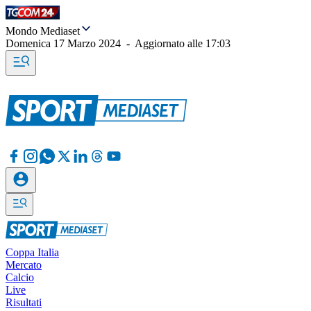
Mondo Mediaset
Domenica 17 Marzo 2024
-
Aggiornato alle
17:03
Coppa Italia
Mercato
Calcio
Live
Risultati