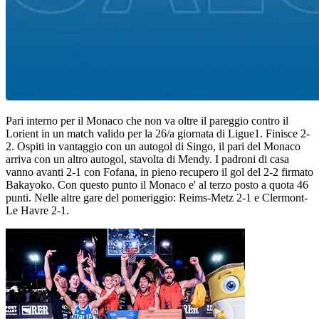
Pari interno per il Monaco che non va oltre il pareggio contro il
Lorient in un match valido per la 26/a giornata di Ligue1. Finisce 2-
2. Ospiti in vantaggio con un autogol di Singo, il pari del Monaco
arriva con un altro autogol, stavolta di Mendy. I padroni di casa
vanno avanti 2-1 con Fofana, in pieno recupero il gol del 2-2 firmato
Bakayoko. Con questo punto il Monaco e' al terzo posto a quota 46
punti. Nelle altre gare del pomeriggio: Reims-Metz 2-1 e Clermont-
Le Havre 2-1.