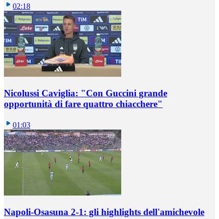
02:18
Nicolussi Caviglia: "Con Guccini grande
opportunità di fare quattro chiacchere"
01:03
Napoli-Osasuna 2-1: gli highlights dell'amichevole