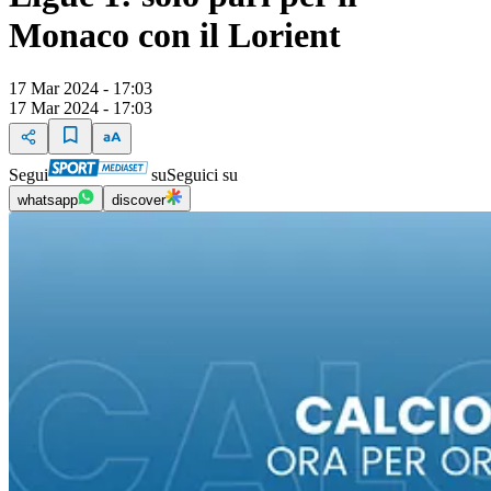
Monaco con il Lorient
17 Mar 2024 - 17:03
17 Mar 2024 - 17:03
Segui
su
Seguici su
whatsapp
discover