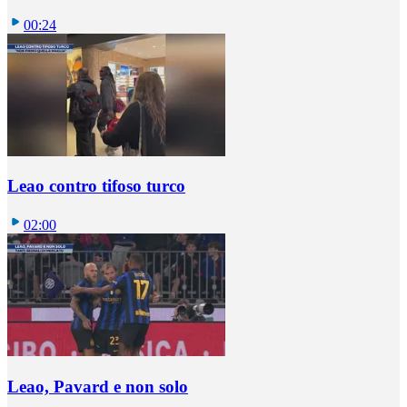
00:24
Leao contro tifoso turco
02:00
Leao, Pavard e non solo