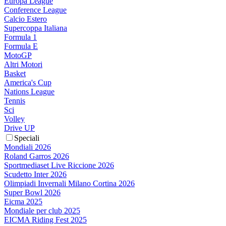
Europa League
Conference League
Calcio Estero
Supercoppa Italiana
Formula 1
Formula E
MotoGP
Altri Motori
Basket
America's Cup
Nations League
Tennis
Sci
Volley
Drive UP
Speciali
Mondiali 2026
Roland Garros 2026
Sportmediaset Live Riccione 2026
Scudetto Inter 2026
Olimpiadi Invernali Milano Cortina 2026
Super Bowl 2026
Eicma 2025
Mondiale per club 2025
EICMA Riding Fest 2025