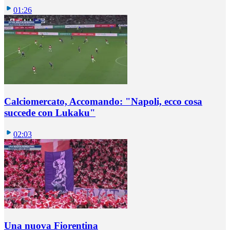
01:26
Calciomercato, Accomando: "Napoli, ecco cosa
succede con Lukaku"
02:03
Una nuova Fiorentina