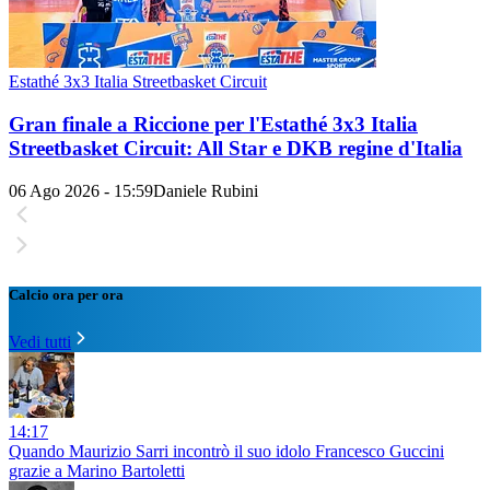
Estathé 3x3 Italia Streetbasket Circuit
Gran finale a Riccione per l'Estathé 3x3 Italia
Streetbasket Circuit: All Star e DKB regine d'Italia
06 Ago 2026 - 15:59
Daniele Rubini
Calcio ora per ora
Vedi tutti
14:17
Quando Maurizio Sarri incontrò il suo idolo Francesco Guccini
grazie a Marino Bartoletti