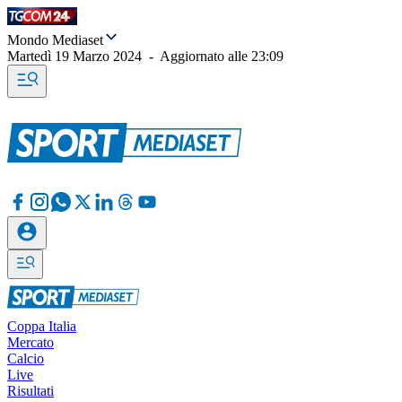
Mondo Mediaset
Martedì 19 Marzo 2024
-
Aggiornato alle
23:09
Coppa Italia
Mercato
Calcio
Live
Risultati