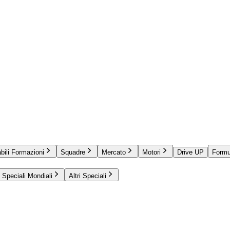
bili Formazioni
Squadre
Mercato
Motori
Drive UP
Formu
Speciali Mondiali
Altri Speciali