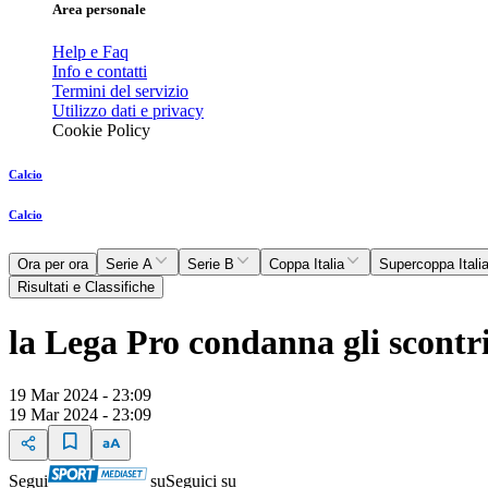
Area personale
Help e Faq
Info e contatti
Termini del servizio
Utilizzo dati e privacy
Cookie Policy
Calcio
Calcio
Ora per ora
Serie A
Serie B
Coppa Italia
Supercoppa Itali
Risultati e Classifiche
la Lega Pro condanna gli scontr
19 Mar 2024 - 23:09
19 Mar 2024 - 23:09
Segui
su
Seguici su