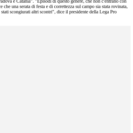
a Padova e Catania". "Episodi di questo genere, che non c'entrano con
 che una serata di festa e di correttezza sul campo sia stata rovinata,
tati scongiurati altri scontri", dice il presidente della Lega Pro