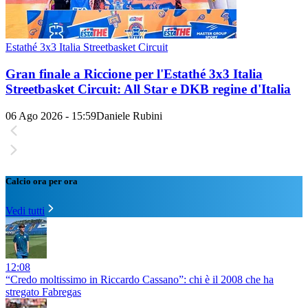
Estathé 3x3 Italia Streetbasket Circuit
Gran finale a Riccione per l'Estathé 3x3 Italia
Streetbasket Circuit: All Star e DKB regine d'Italia
06 Ago 2026 - 15:59
Daniele Rubini
Calcio ora per ora
Vedi tutti
12:08
“Credo moltissimo in Riccardo Cassano”: chi è il 2008 che ha
stregato Fabregas