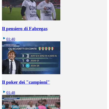
Il pensiero di Fabregas
01:40
Il poker dei "campioni"
01:48