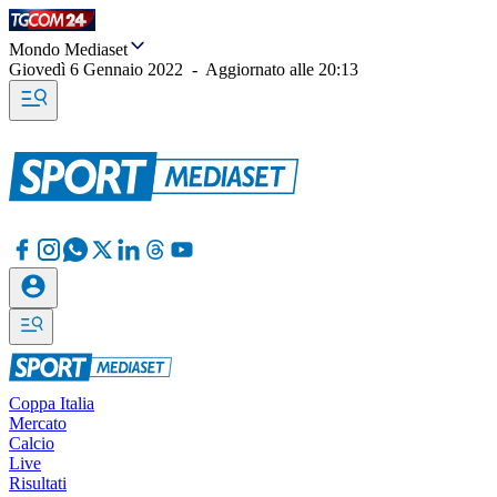
Mondo Mediaset
Giovedì 6 Gennaio 2022
-
Aggiornato alle
20:13
Coppa Italia
Mercato
Calcio
Live
Risultati