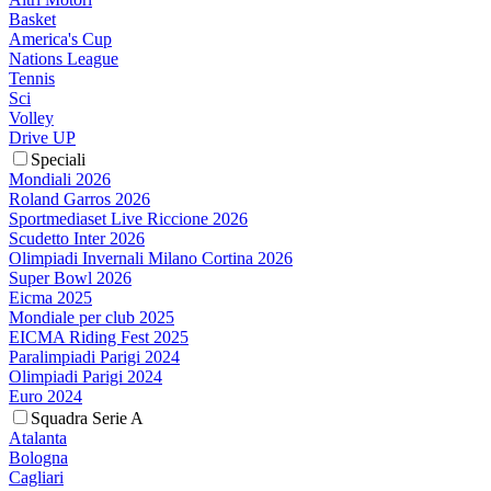
Basket
America's Cup
Nations League
Tennis
Sci
Volley
Drive UP
Speciali
Mondiali 2026
Roland Garros 2026
Sportmediaset Live Riccione 2026
Scudetto Inter 2026
Olimpiadi Invernali Milano Cortina 2026
Super Bowl 2026
Eicma 2025
Mondiale per club 2025
EICMA Riding Fest 2025
Paralimpiadi Parigi 2024
Olimpiadi Parigi 2024
Euro 2024
Squadra Serie A
Atalanta
Bologna
Cagliari