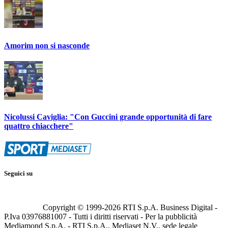
Amorim non si nasconde
Nicolussi Caviglia: "Con Guccini grande opportunità di fare
quattro chiacchere"
Seguici su
Copyright © 1999-
2026
RTI S.p.A. Business Digital -
P.Iva 03976881007 - Tutti i diritti riservati - Per la pubblicità
Mediamond S.p.A. - RTI S.p.A., Mediaset N.V., sede legale