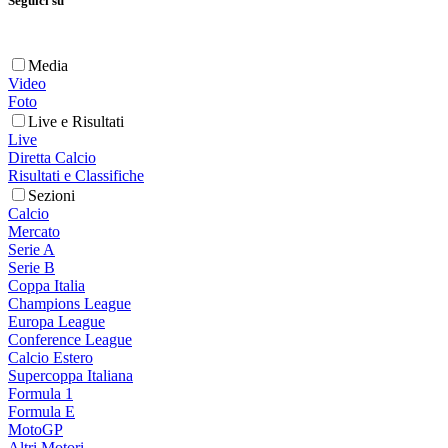
Seguici su
Media
Video
Foto
Live e Risultati
Live
Diretta Calcio
Risultati e Classifiche
Sezioni
Calcio
Mercato
Serie A
Serie B
Coppa Italia
Champions League
Europa League
Conference League
Calcio Estero
Supercoppa Italiana
Formula 1
Formula E
MotoGP
Altri Motori