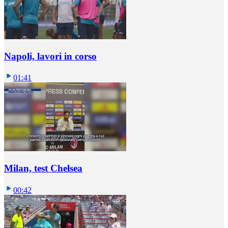
Napoli, lavori in corso
01:41
Milan, test Chelsea
00:42