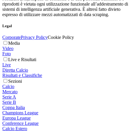
riprodotti è vietata ogni utilizzazione funzionale all’addestramento di
sistemi di intelligenza artificiale generativa. È altresì fatto divieto
espresso di utilizzare mezzi automatizzati di data scraping.
Legal
Corporate
Privacy Policy
Cookie Policy
Media
Video
Foto
Live e Risultati
Live
Diretta Calcio
Risultati e Classifiche
Sezioni
Calcio
Mercato
Serie A
Serie B
Coppa Italia
Champions League
Europa League
Conference League
Calcio Estero