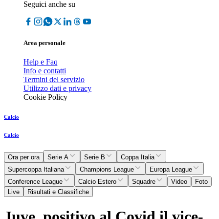
Seguici anche su
Area personale
Help e Faq
Info e contatti
Termini del servizio
Utilizzo dati e privacy
Cookie Policy
Calcio
Calcio
Ora per ora
Serie A
Serie B
Coppa Italia
Supercoppa Italiana
Champions League
Europa League
Conference League
Calcio Estero
Squadre
Video
Foto
Live
Risultati e Classifiche
Juve, positivo al Covid il vice-