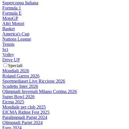
Supercoppa Italiana
Formula 1
Formula E
MotoGP
Altri Motori
Basket
America's Cup
Nations League
Tennis
Sci
Volley
Drive UP
Speciali
Mondiali 2026
Roland Garros 2026
Sportmediaset Live Riccione 2026
Scudetto Inter 2026
Olimpiadi Invernali Milano Cortina 2026
Super Bowl 2026
Eicma 2025
Mondiale per club 2025
EICMA Riding Fest 2025
Paralimpiadi Parigi 2024
Olimpiadi Parigi 2024
Euro 2024