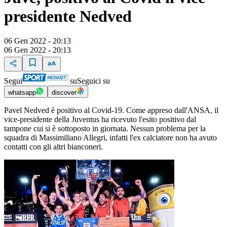
presidente Nedved
06 Gen 2022 - 20:13
06 Gen 2022 - 20:13
Segui
su
Seguici su
whatsapp
discover
Pavel Nedved è positivo al Covid-19. Come appreso dall'ANSA, il
vice-presidente della Juventus ha ricevuto l'esito positivo dal
tampone cui si è sottoposto in giornata. Nessun problema per la
squadra di Massimiliano Allegri, infatti l'ex calciatore non ha avuto
contatti con gli altri bianconeri.