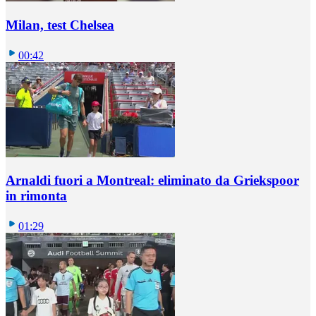
Milan, test Chelsea
00:42
Arnaldi fuori a Montreal: eliminato da Griekspoor
in rimonta
01:29