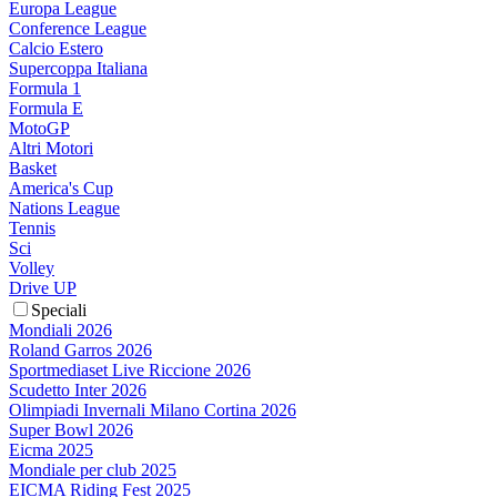
Europa League
Conference League
Calcio Estero
Supercoppa Italiana
Formula 1
Formula E
MotoGP
Altri Motori
Basket
America's Cup
Nations League
Tennis
Sci
Volley
Drive UP
Speciali
Mondiali 2026
Roland Garros 2026
Sportmediaset Live Riccione 2026
Scudetto Inter 2026
Olimpiadi Invernali Milano Cortina 2026
Super Bowl 2026
Eicma 2025
Mondiale per club 2025
EICMA Riding Fest 2025