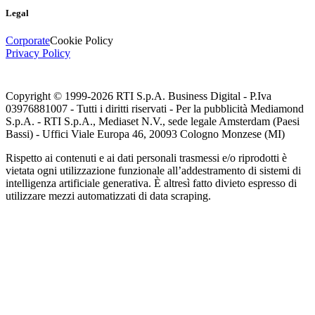
Legal
Corporate
Cookie Policy
Privacy Policy
Copyright © 1999-
2026
RTI S.p.A. Business Digital - P.Iva
03976881007 - Tutti i diritti riservati - Per la pubblicità Mediamond
S.p.A. - RTI S.p.A., Mediaset N.V., sede legale Amsterdam (Paesi
Bassi) - Uffici Viale Europa 46, 20093 Cologno Monzese (MI)
Rispetto ai contenuti e ai dati personali trasmessi e/o riprodotti è
vietata ogni utilizzazione funzionale all’addestramento di sistemi di
intelligenza artificiale generativa. È altresì fatto divieto espresso di
utilizzare mezzi automatizzati di data scraping.