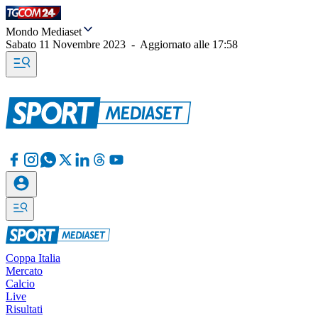
Mondo Mediaset
Sabato 11 Novembre 2023
-
Aggiornato alle
17:58
Coppa Italia
Mercato
Calcio
Live
Risultati