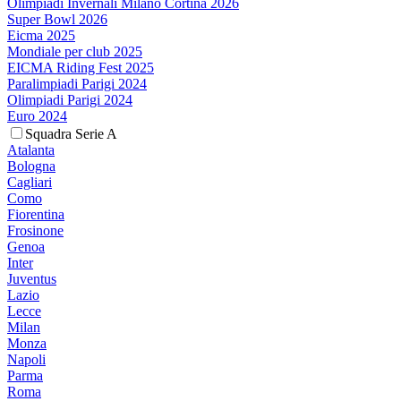
Olimpiadi Invernali Milano Cortina 2026
Super Bowl 2026
Eicma 2025
Mondiale per club 2025
EICMA Riding Fest 2025
Paralimpiadi Parigi 2024
Olimpiadi Parigi 2024
Euro 2024
Squadra Serie A
Atalanta
Bologna
Cagliari
Como
Fiorentina
Frosinone
Genoa
Inter
Juventus
Lazio
Lecce
Milan
Monza
Napoli
Parma
Roma