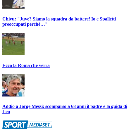
Chivu: "Juve? Siamo la squadra da battere! Io e Spalletti
preoccupati perché…"
Ecco la Roma che verrà
Addio a Jorge Messi: scomparso a 68 anni il padre e la guida di
Leo