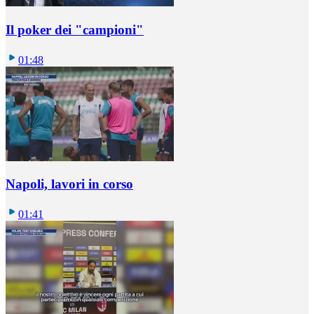
Il poker dei "campioni"
01:48
Napoli, lavori in corso
01:41