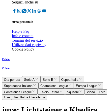
Seguici anche su
Area personale
Help e Faq
Info e contatti
Termini del servizio
Utilizzo dati e privacy
Cookie Policy
Calcio
Calcio
Ora per ora
Serie A
Serie B
Coppa Italia
Supercoppa Italiana
Champions League
Europa League
Conference League
Calcio Estero
Squadre
Video
Foto
Live
Risultati e Classifiche
juve: Lichtsteiner e Khedira