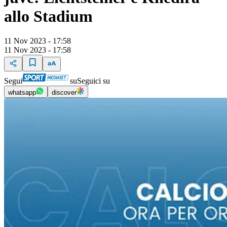
allo Stadium
11 Nov 2023 - 17:58
11 Nov 2023 - 17:58
Segui
su
Seguici su
whatsapp
discover