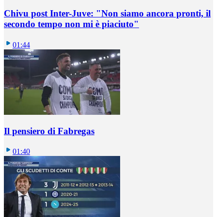
Chivu post Inter-Juve: "Non siamo ancora pronti, il
secondo tempo non mi è piaciuto"
01:44
Il pensiero di Fabregas
01:40