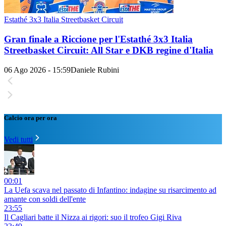
Estathé 3x3 Italia Streetbasket Circuit
Gran finale a Riccione per l'Estathé 3x3 Italia
Streetbasket Circuit: All Star e DKB regine d'Italia
06 Ago 2026 - 15:59
Daniele Rubini
Calcio ora per ora
Vedi tutti
00:01
La Uefa scava nel passato di Infantino: indagine su risarcimento ad
amante con soldi dell'ente
23:55
Il Cagliari batte il Nizza ai rigori: suo il trofeo Gigi Riva