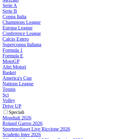
Serie A
Serie B
Coppa Italia
Champions League
Europa League
Conference League
Calcio Estero
Supercoppa Italiana
Formula 1
Formula E
MotoGP
Altri Motori
Basket
America's Cup
Nations League
Tennis
Sci
Volley
Drive UP
Speciali
Mondiali 2026
Roland Garros 2026
Sportmediaset Live Riccione 2026
Scudetto Inter 2026