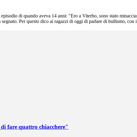
episodio di quando aveva 14 anni: "Ero a Viterbo, sono stato minacciato
segnato. Per questo dico ai ragazzi di oggi di parlare di bullismo, con i 
di fare quattro chiacchere"