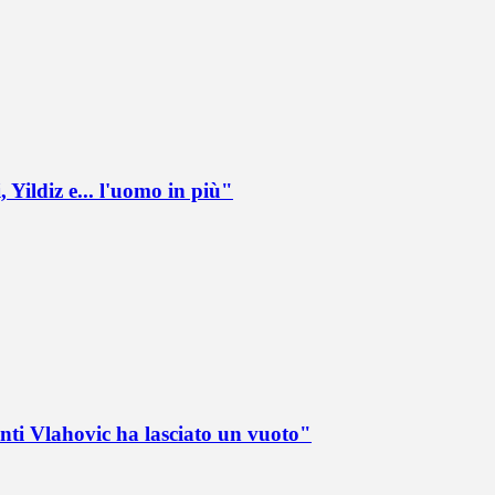
 Yildiz e... l'uomo in più"
nti Vlahovic ha lasciato un vuoto"