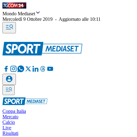
Mondo Mediaset
Mercoledì 9 Ottobre 2019
-
Aggiornato alle
10:11
Coppa Italia
Mercato
Calcio
Live
Risultati