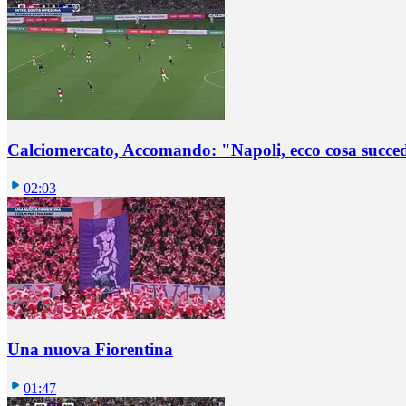
Calciomercato, Accomando: "Napoli, ecco cosa succ
02:03
Una nuova Fiorentina
01:47