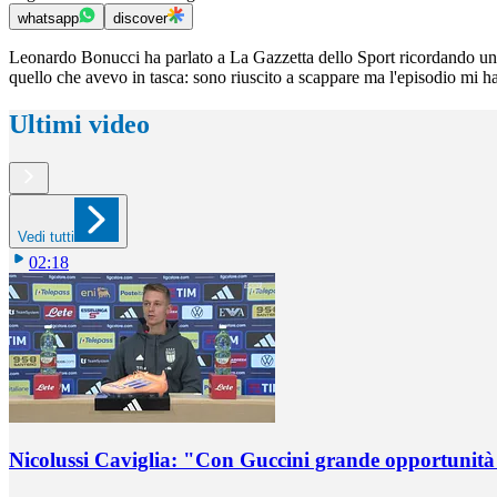
whatsapp
discover
Leonardo Bonucci ha parlato a La Gazzetta dello Sport ricordando un 
quello che avevo in tasca: sono riuscito a scappare ma l'episodio mi ha 
Ultimi video
Vedi tutti
02:18
Nicolussi Caviglia: "Con Guccini grande opportunità 