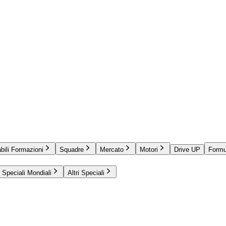
bili Formazioni
Squadre
Mercato
Motori
Drive UP
Formu
Speciali Mondiali
Altri Speciali