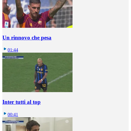
Un rinnovo che pesa
01:44
Inter tutti al top
00:41