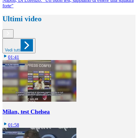
Napoli, Di Lorenzo: "Un buon test, sappiamo di essere una squadra
forte"
Ultimi video
Vedi tutti
01:41
Milan, test Chelsea
01:58