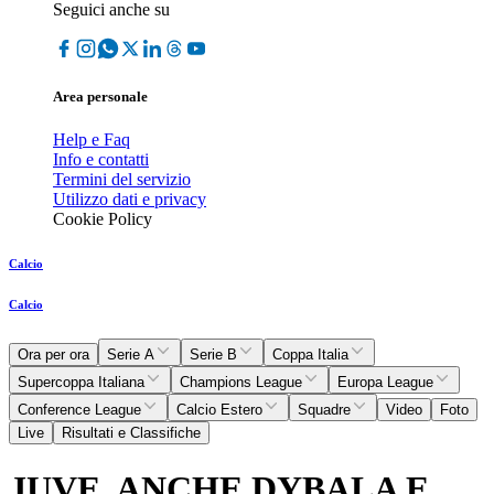
Seguici anche su
Area personale
Help e Faq
Info e contatti
Termini del servizio
Utilizzo dati e privacy
Cookie Policy
Calcio
Calcio
Ora per ora
Serie A
Serie B
Coppa Italia
Supercoppa Italiana
Champions League
Europa League
Conference League
Calcio Estero
Squadre
Video
Foto
Live
Risultati e Classifiche
JUVE, ANCHE DYBALA E