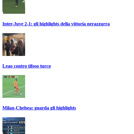
Inter-Juve 2-1: gli highlights della vittoria nerazzurra
Leao contro tifoso turco
Milan-Chelsea: guarda gli highlights