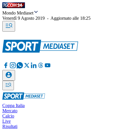
Mondo Mediaset
Venerdì 9 Agosto 2019
-
Aggiornato alle
18:25
Coppa Italia
Mercato
Calcio
Live
Risultati