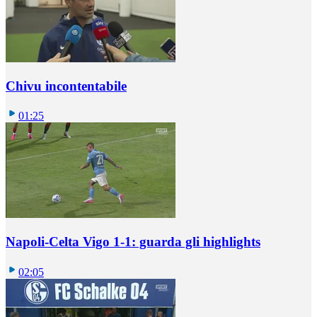
Chivu incontentabile
01:25
Napoli-Celta Vigo 1-1: guarda gli highlights
02:05