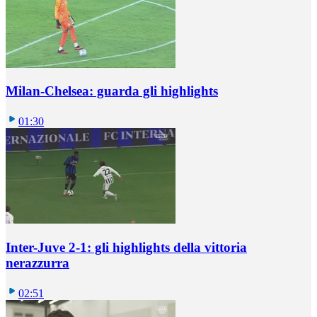
Milan-Chelsea: guarda gli highlights
01:30
Inter-Juve 2-1: gli highlights della vittoria
nerazzurra
02:51