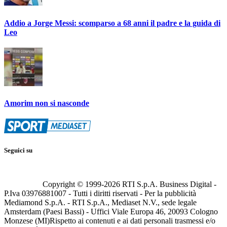
Addio a Jorge Messi: scomparso a 68 anni il padre e la guida di
Leo
Amorim non si nasconde
Seguici su
Copyright © 1999-
2026
RTI S.p.A. Business Digital -
P.Iva 03976881007 - Tutti i diritti riservati - Per la pubblicità
Mediamond S.p.A. - RTI S.p.A., Mediaset N.V., sede legale
Amsterdam (Paesi Bassi) - Uffici Viale Europa 46, 20093 Cologno
Monzese (MI)
Rispetto ai contenuti e ai dati personali trasmessi e/o