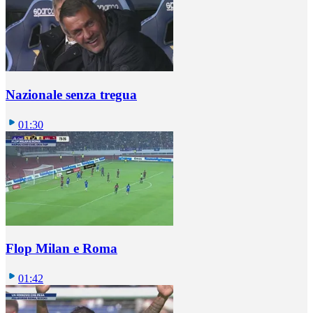
Nazionale senza tregua
01:30
Flop Milan e Roma
01:42