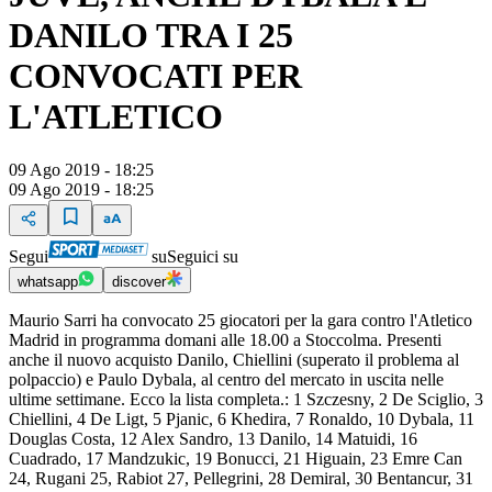
DANILO TRA I 25
CONVOCATI PER
L'ATLETICO
09 Ago 2019 - 18:25
09 Ago 2019 - 18:25
Segui
su
Seguici su
whatsapp
discover
Maurio Sarri ha convocato 25 giocatori per la gara contro l'Atletico
Madrid in programma domani alle 18.00 a Stoccolma. Presenti
anche il nuovo acquisto Danilo, Chiellini (superato il problema al
polpaccio) e Paulo Dybala, al centro del mercato in uscita nelle
ultime settimane. Ecco la lista completa.: 1 Szczesny, 2 De Sciglio, 3
Chiellini, 4 De Ligt, 5 Pjanic, 6 Khedira, 7 Ronaldo, 10 Dybala, 11
Douglas Costa, 12 Alex Sandro, 13 Danilo, 14 Matuidi, 16
Cuadrado, 17 Mandzukic, 19 Bonucci, 21 Higuain, 23 Emre Can
24, Rugani 25, Rabiot 27, Pellegrini, 28 Demiral, 30 Bentancur, 31