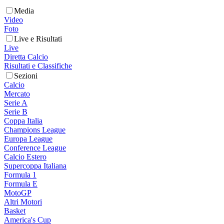
Media
Video
Foto
Live e Risultati
Live
Diretta Calcio
Risultati e Classifiche
Sezioni
Calcio
Mercato
Serie A
Serie B
Coppa Italia
Champions League
Europa League
Conference League
Calcio Estero
Supercoppa Italiana
Formula 1
Formula E
MotoGP
Altri Motori
Basket
America's Cup