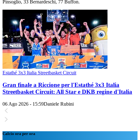
Pinsoglio, 33 Bernardeschi, 77 Buffon.
Estathé 3x3 Italia Streetbasket Circuit
Gran finale a Riccione per l'Estathé 3x3 Italia
Streetbasket Circuit: All Star e DKB regine d'Italia
06 Ago 2026 - 15:59
Daniele Rubini
Calcio ora per ora