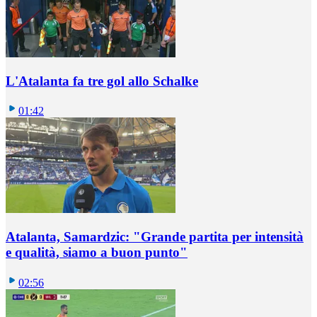
L'Atalanta fa tre gol allo Schalke
01:42
Atalanta, Samardzic: "Grande partita per intensità
e qualità, siamo a buon punto"
02:56