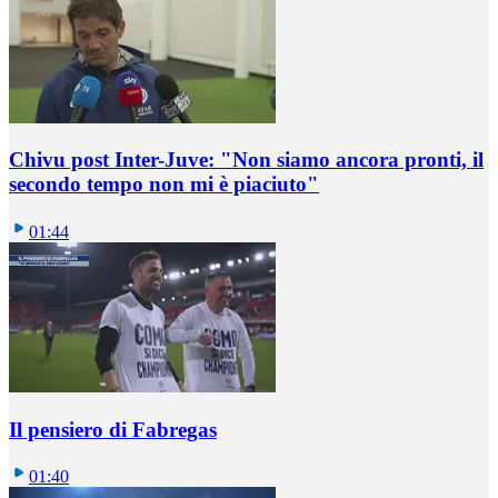
Chivu post Inter-Juve: "Non siamo ancora pronti, il
secondo tempo non mi è piaciuto"
01:44
Il pensiero di Fabregas
01:40