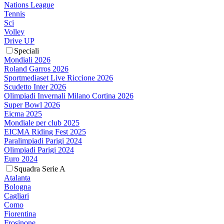
Nations League
Tennis
Sci
Volley
Drive UP
Speciali
Mondiali 2026
Roland Garros 2026
Sportmediaset Live Riccione 2026
Scudetto Inter 2026
Olimpiadi Invernali Milano Cortina 2026
Super Bowl 2026
Eicma 2025
Mondiale per club 2025
EICMA Riding Fest 2025
Paralimpiadi Parigi 2024
Olimpiadi Parigi 2024
Euro 2024
Squadra Serie A
Atalanta
Bologna
Cagliari
Como
Fiorentina
Frosinone