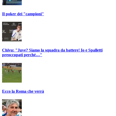
Il poker dei "campioni"
Chivu: "Juve? Siamo la squadra da battere! Io e Spalletti
preoccupati perché…"
Ecco la Roma che verrà