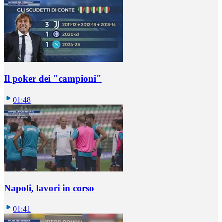
Il poker dei "campioni"
01:48
Napoli, lavori in corso
01:41