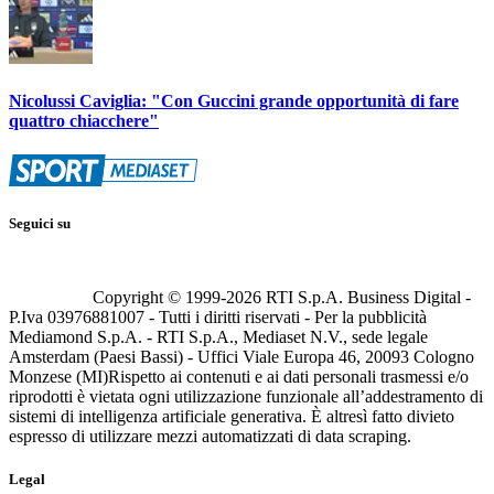
Nicolussi Caviglia: "Con Guccini grande opportunità di fare
quattro chiacchere"
Seguici su
Copyright © 1999-
2026
RTI S.p.A. Business Digital -
P.Iva 03976881007 - Tutti i diritti riservati - Per la pubblicità
Mediamond S.p.A. - RTI S.p.A., Mediaset N.V., sede legale
Amsterdam (Paesi Bassi) - Uffici Viale Europa 46, 20093 Cologno
Monzese (MI)
Rispetto ai contenuti e ai dati personali trasmessi e/o
riprodotti è vietata ogni utilizzazione funzionale all’addestramento di
sistemi di intelligenza artificiale generativa. È altresì fatto divieto
espresso di utilizzare mezzi automatizzati di data scraping.
Legal