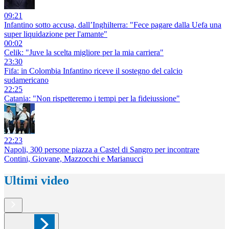
09:21
Infantino sotto accusa, dall’Inghilterra: "Fece pagare dalla Uefa una
super liquidazione per l'amante"
00:02
Celik: "Juve la scelta migliore per la mia carriera"
23:30
Fifa: in Colombia Infantino riceve il sostegno del calcio
sudamericano
22:25
Catania: "Non rispetteremo i tempi per la fideiussione"
22:23
Napoli, 300 persone piazza a Castel di Sangro per incontrare
Contini, Giovane, Mazzocchi e Marianucci
Ultimi video