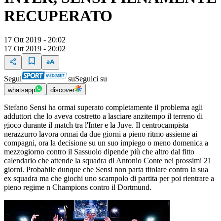
RECUPERATO
17 Ott 2019 - 20:02
17 Ott 2019 - 20:02
Segui
su
Seguici su
whatsapp
discover
Stefano Sensi ha ormai superato completamente il problema agli
adduttori che lo aveva costretto a lasciare anzitempo il terreno di
gioco durante il match tra l'Inter e la Juve. Il centrocampista
nerazzurro lavora ormai da due giorni a pieno ritmo assieme ai
compagni, ora la decisione su un suo impiego o meno domenica a
mezzogiorno contro il Sassuolo dipende più che altro dal fitto
calendario che attende la squadra di Antonio Conte nei prossimi 21
giorni. Probabile dunque che Sensi non parta titolare contro la sua
ex squadra ma che giochi uno scampolo di partita per poi rientrare a
pieno regime n Champions contro il Dortmund.