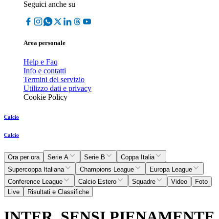
Seguici anche su
Area personale
Help e Faq
Info e contatti
Termini del servizio
Utilizzo dati e privacy
Cookie Policy
Calcio
Calcio
Ora per ora
Serie A
Serie B
Coppa Italia
Supercoppa Italiana
Champions League
Europa League
Conference League
Calcio Estero
Squadre
Video
Foto
Live
Risultati e Classifiche
INTER, SENSI PIENAMENTE