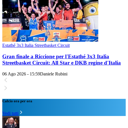
Estathé 3x3 Italia Streetbasket Circuit
Gran finale a Riccione per l'Estathé 3x3 Italia
Streetbasket Circuit: All Star e DKB regine d'Italia
06 Ago 2026 - 15:59
Daniele Rubini
Calcio ora per ora
Vedi tutti