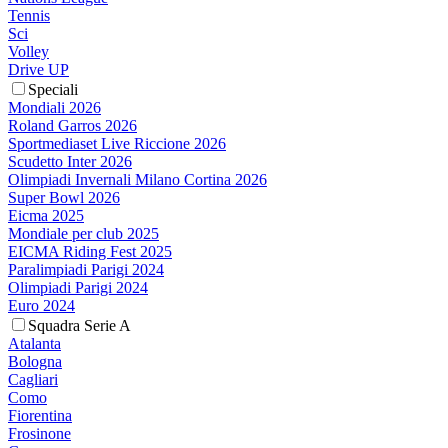
Tennis
Sci
Volley
Drive UP
Speciali
Mondiali 2026
Roland Garros 2026
Sportmediaset Live Riccione 2026
Scudetto Inter 2026
Olimpiadi Invernali Milano Cortina 2026
Super Bowl 2026
Eicma 2025
Mondiale per club 2025
EICMA Riding Fest 2025
Paralimpiadi Parigi 2024
Olimpiadi Parigi 2024
Euro 2024
Squadra Serie A
Atalanta
Bologna
Cagliari
Como
Fiorentina
Frosinone