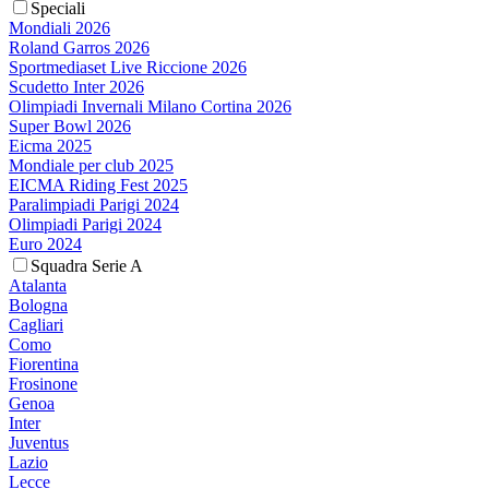
Speciali
Mondiali 2026
Roland Garros 2026
Sportmediaset Live Riccione 2026
Scudetto Inter 2026
Olimpiadi Invernali Milano Cortina 2026
Super Bowl 2026
Eicma 2025
Mondiale per club 2025
EICMA Riding Fest 2025
Paralimpiadi Parigi 2024
Olimpiadi Parigi 2024
Euro 2024
Squadra Serie A
Atalanta
Bologna
Cagliari
Como
Fiorentina
Frosinone
Genoa
Inter
Juventus
Lazio
Lecce