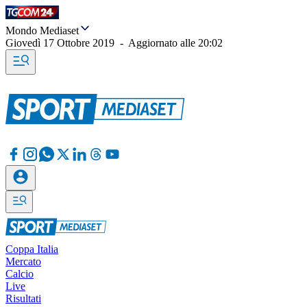
Mondo Mediaset
Giovedì 17 Ottobre 2019
-
Aggiornato alle
20:02
Coppa Italia
Mercato
Calcio
Live
Risultati