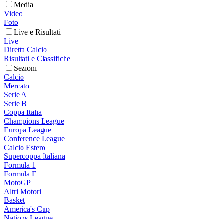
Media
Video
Foto
Live e Risultati
Live
Diretta Calcio
Risultati e Classifiche
Sezioni
Calcio
Mercato
Serie A
Serie B
Coppa Italia
Champions League
Europa League
Conference League
Calcio Estero
Supercoppa Italiana
Formula 1
Formula E
MotoGP
Altri Motori
Basket
America's Cup
Nations League