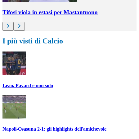
Tifosi viola in estasi per Mastantuono
I più visti di Calcio
Leao, Pavard e non solo
Napoli-Osasuna 2-1: gli highlights dell'amichevole