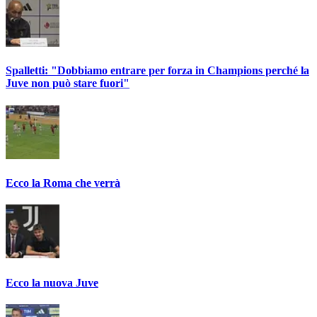
Spalletti: "Dobbiamo entrare per forza in Champions perché la
Juve non può stare fuori"
Ecco la Roma che verrà
Ecco la nuova Juve