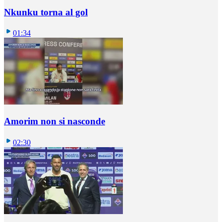
Nkunku torna al gol
01:34
Amorim non si nasconde
02:30