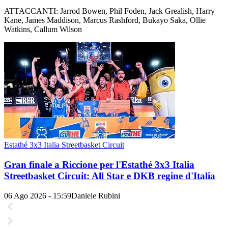
ATTACCANTI: Jarrod Bowen, Phil Foden, Jack Grealish, Harry
Kane, James Maddison, Marcus Rashford, Bukayo Saka, Ollie
Watkins, Callum Wilson
Estathé 3x3 Italia Streetbasket Circuit
Gran finale a Riccione per l'Estathé 3x3 Italia
Streetbasket Circuit: All Star e DKB regine d'Italia
06 Ago 2026 - 15:59
Daniele Rubini