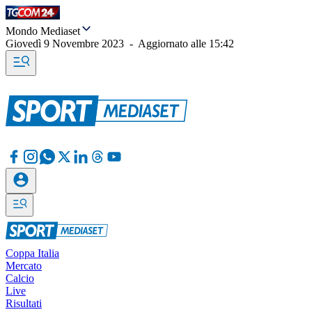
Mondo Mediaset
Giovedì 9 Novembre 2023
-
Aggiornato alle
15:42
Coppa Italia
Mercato
Calcio
Live
Risultati