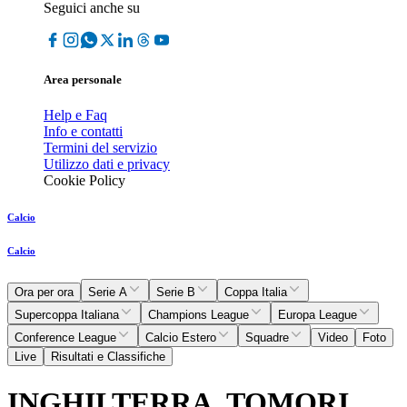
Seguici anche su
Area personale
Help e Faq
Info e contatti
Termini del servizio
Utilizzo dati e privacy
Cookie Policy
Calcio
Calcio
Ora per ora
Serie A
Serie B
Coppa Italia
Supercoppa Italiana
Champions League
Europa League
Conference League
Calcio Estero
Squadre
Video
Foto
Live
Risultati e Classifiche
INGHILTERRA, TOMORI