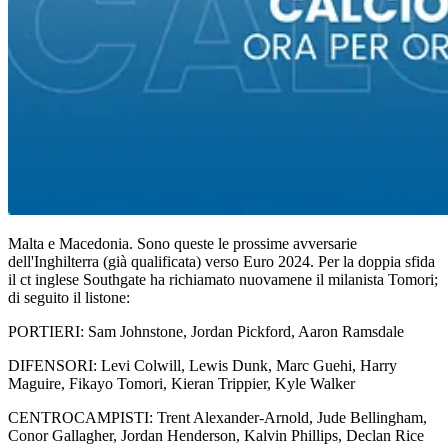
Malta e Macedonia. Sono queste le prossime avversarie
dell'Inghilterra (già qualificata) verso Euro 2024. Per la doppia sfida
il ct inglese Southgate ha richiamato nuovamene il milanista Tomori;
di seguito il listone:
PORTIERI: Sam Johnstone, Jordan Pickford, Aaron Ramsdale
DIFENSORI: Levi Colwill, Lewis Dunk, Marc Guehi, Harry
Maguire, Fikayo Tomori, Kieran Trippier, Kyle Walker
CENTROCAMPISTI: Trent Alexander-Arnold, Jude Bellingham,
Conor Gallagher, Jordan Henderson, Kalvin Phillips, Declan Rice