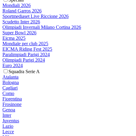
Mondiali 2026
Roland Garros 2026
Sportmediaset Live Riccione 2026
Scudetto Inter 2026
Olimpiadi Invernali Milano Cortina 2026
Super Bowl 2026
Eicma 2025
Mondiale per club 2025
EICMA Riding Fest 2025
Paralimpiadi Parigi 2024
Olimpiadi Parigi 2024
Euro 2024
Squadra Serie A
Atalanta
Bologna
Cagliari
Como
Fiorentina
Frosinone
Genoa
Inter
Juventus
Lazio
Lecce