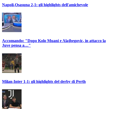
Napoli-Osasuna 2-1: gli highlights dell'amichevole
Accomando: "Dopo Kolo Muani e Alajbegovic, in attacco la
Juve pensa a…"
Milan-Inter 1-1: gli highlights del derby di Perth