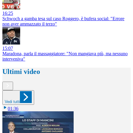
16:25
Schwoch a gamba tesa sul caso Roggero, è bufera social: "Errore
non aver ammazzato il terzo"
15:07
Maradona, parla il massaggiatore: "Non mangiava più, ma nessuno
interveniva"
Ultimi video
Vedi tutti
01:36