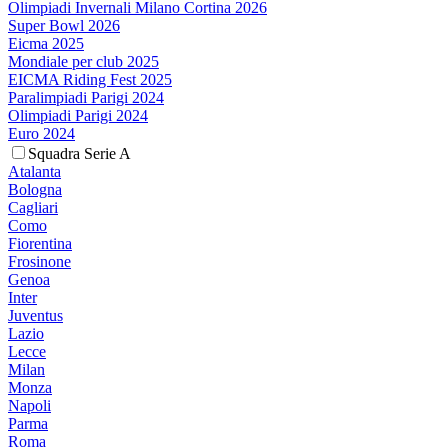
Olimpiadi Invernali Milano Cortina 2026
Super Bowl 2026
Eicma 2025
Mondiale per club 2025
EICMA Riding Fest 2025
Paralimpiadi Parigi 2024
Olimpiadi Parigi 2024
Euro 2024
Squadra Serie A
Atalanta
Bologna
Cagliari
Como
Fiorentina
Frosinone
Genoa
Inter
Juventus
Lazio
Lecce
Milan
Monza
Napoli
Parma
Roma