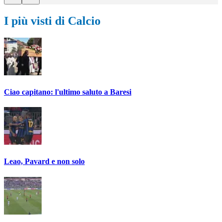
I più visti di Calcio
Ciao capitano: l'ultimo saluto a Baresi
Leao, Pavard e non solo