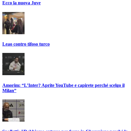
Ecco la nuova Juve
Leao contro tifoso turco
Amorim: “L’Inter? Aprite YouTube e capirete perché scelgo il
Milan”