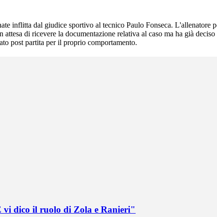
te inflitta dal giudice sportivo al tecnico Paulo Fonseca. L'allenatore p
in attesa di ricevere la documentazione relativa al caso ma ha già deciso
iato post partita per il proprio comportamento.
vi dico il ruolo di Zola e Ranieri"