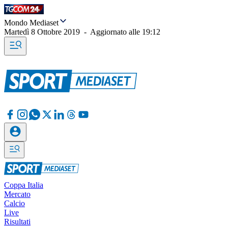
Mondo Mediaset
Martedì 8 Ottobre 2019
-
Aggiornato alle
19:12
Coppa Italia
Mercato
Calcio
Live
Risultati