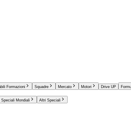
bili Formazioni
Squadre
Mercato
Motori
Drive UP
Formu
Speciali Mondiali
Altri Speciali