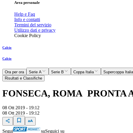
Area personale
Help e Faq
Info e contatti
Termini del servizio
Utilizzo dati e privacy
Cookie Policy
Calcio
Calcio
Ora per ora
Serie A
Serie B
Coppa Italia
Supercoppa Itali
Risultati e Classifiche
FONSECA, ROMA PRONTA 
08 Ott 2019 - 19:12
08 Ott 2019 - 19:12
Segui
su
Seguici su