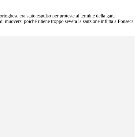
ortoghese era stato espulso per proteste al termine della gara
 di muoversi poiché ritiene troppo severa la sanzione inflitta a Fonseca