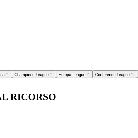
ana
Champions League
Europa League
Conference League
AL RICORSO