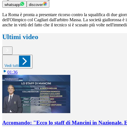
whatsapp
discover
La Roma è pronta a presentare ricorso contro la squalifica di due giorna
dell'Olimpico col Cagliari dall'arbitro Massa. La società giallorossa è 
anche in virtù del fatto che il tecnico si è scusato più volte nell'immed
Ultimi video
Vedi tutti
01:36
Accomando: "Ecco lo staff di Mancini in Nazionale. E 