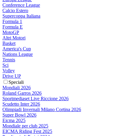
Conference League
Calcio Estero
Supercoppa Italiana
Formula 1
Formula E
MotoGP
Altri Motori
Basket
America's Cup
Nations League
Tennis
Sci
Volley
Drive UP
Speciali
Mondiali 2026
Roland Garros 2026
Sportmediaset Live Riccione 2026
Scudetto Inter 2026
Olimpiadi Invernali Milano Cortina 2026
Super Bowl 2026
Eicma 2025
Mondiale per club 2025
EICMA Riding Fest 2025