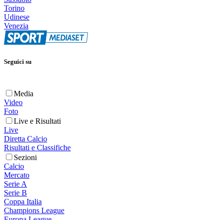
Torino
Udinese
Venezia
Seguici su
Media
Video
Foto
Live e Risultati
Live
Diretta Calcio
Risultati e Classifiche
Sezioni
Calcio
Mercato
Serie A
Serie B
Coppa Italia
Champions League
Europa League