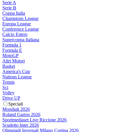
Serie A
Serie B
Coppa Italia
Champions League
Europa League
Conference League
Calcio Estero
Supercoppa Italiana
Formula 1
Formula E
MotoGP
Altri Motori
Basket
America's Cup
Nations League
Tennis
Sci
Volley
Drive UP
Speciali
Mondiali 2026
Roland Garros 2026
Sportmediaset Live Riccione 2026
Scudetto Inter 2026
Olimpiadi Invernali Milano Cortina 2026