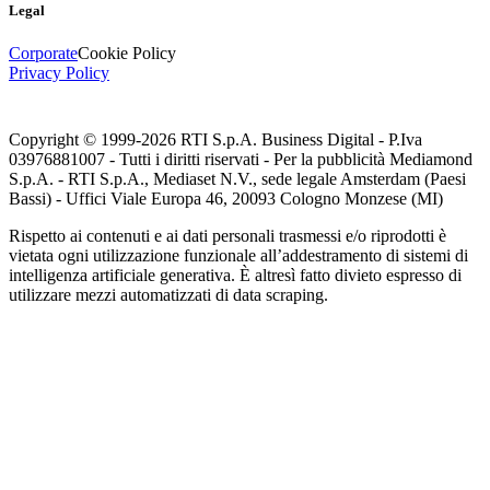
Legal
Corporate
Cookie Policy
Privacy Policy
Copyright © 1999-
2026
RTI S.p.A. Business Digital - P.Iva
03976881007 - Tutti i diritti riservati - Per la pubblicità Mediamond
S.p.A. - RTI S.p.A., Mediaset N.V., sede legale Amsterdam (Paesi
Bassi) - Uffici Viale Europa 46, 20093 Cologno Monzese (MI)
Rispetto ai contenuti e ai dati personali trasmessi e/o riprodotti è
vietata ogni utilizzazione funzionale all’addestramento di sistemi di
intelligenza artificiale generativa. È altresì fatto divieto espresso di
utilizzare mezzi automatizzati di data scraping.