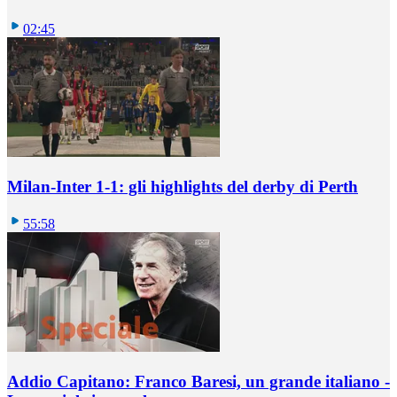
02:45
Milan-Inter 1-1: gli highlights del derby di Perth
55:58
Addio Capitano: Franco Baresi, un grande italiano -