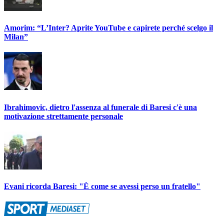
Amorim: “L’Inter? Aprite YouTube e capirete perché scelgo il
Milan”
Ibrahimovic, dietro l'assenza al funerale di Baresi c'è una
motivazione strettamente personale
Evani ricorda Baresi: "È come se avessi perso un fratello"