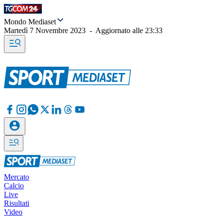
Mondo Mediaset
Martedì 7 Novembre 2023
-
Aggiornato alle
23:33
Mercato
Calcio
Live
Risultati
Video