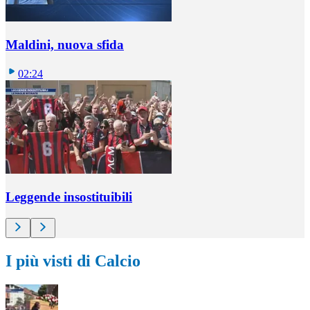
Maldini, nuova sfida
02:24
Leggende insostituibili
I più visti di Calcio