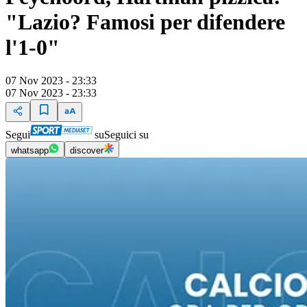
"Lazio? Famosi per difendere
l'1-0"
07 Nov 2023 - 23:33
07 Nov 2023 - 23:33
Segui
su
Seguici su
whatsapp
discover