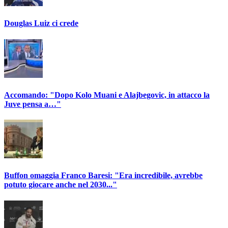
Douglas Luiz ci crede
Accomando: "Dopo Kolo Muani e Alajbegovic, in attacco la
Juve pensa a…"
Buffon omaggia Franco Baresi: "Era incredibile, avrebbe
potuto giocare anche nel 2030..."