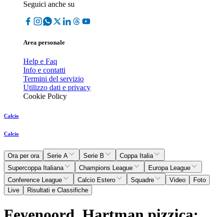
Seguici anche su
Area personale
Help e Faq
Info e contatti
Termini del servizio
Utilizzo dati e privacy
Cookie Policy
Calcio
Calcio
Ora per ora
Serie A
Serie B
Coppa Italia
Supercoppa Italiana
Champions League
Europa League
Conference League
Calcio Estero
Squadre
Video
Foto
Live
Risultati e Classifiche
Feyenoord, Hartman pizzica: