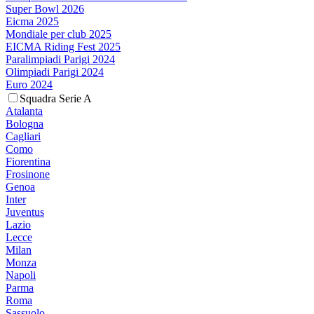
Super Bowl 2026
Eicma 2025
Mondiale per club 2025
EICMA Riding Fest 2025
Paralimpiadi Parigi 2024
Olimpiadi Parigi 2024
Euro 2024
Squadra Serie A
Atalanta
Bologna
Cagliari
Como
Fiorentina
Frosinone
Genoa
Inter
Juventus
Lazio
Lecce
Milan
Monza
Napoli
Parma
Roma
Sassuolo