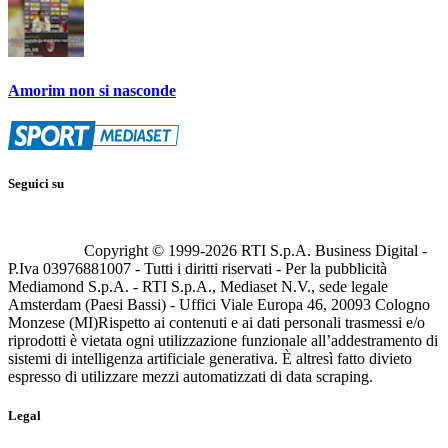
Amorim non si nasconde
Seguici su
Copyright © 1999-
2026
RTI S.p.A. Business Digital -
P.Iva 03976881007 - Tutti i diritti riservati - Per la pubblicità
Mediamond S.p.A. - RTI S.p.A., Mediaset N.V., sede legale
Amsterdam (Paesi Bassi) - Uffici Viale Europa 46, 20093 Cologno
Monzese (MI)
Rispetto ai contenuti e ai dati personali trasmessi e/o
riprodotti è vietata ogni utilizzazione funzionale all’addestramento di
sistemi di intelligenza artificiale generativa. È altresì fatto divieto
espresso di utilizzare mezzi automatizzati di data scraping.
Legal