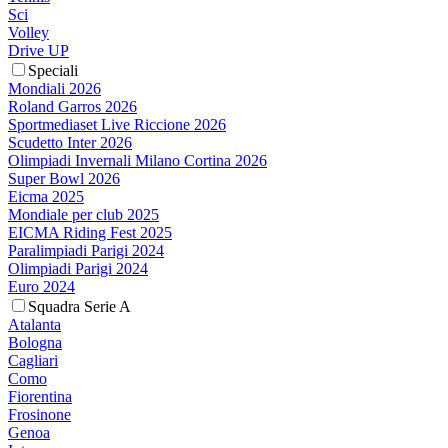
Sci
Volley
Drive UP
Speciali
Mondiali 2026
Roland Garros 2026
Sportmediaset Live Riccione 2026
Scudetto Inter 2026
Olimpiadi Invernali Milano Cortina 2026
Super Bowl 2026
Eicma 2025
Mondiale per club 2025
EICMA Riding Fest 2025
Paralimpiadi Parigi 2024
Olimpiadi Parigi 2024
Euro 2024
Squadra Serie A
Atalanta
Bologna
Cagliari
Como
Fiorentina
Frosinone
Genoa