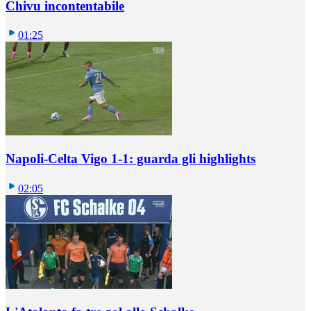
Chivu incontentabile
01:25
Napoli-Celta Vigo 1-1: guarda gli highlights
02:05