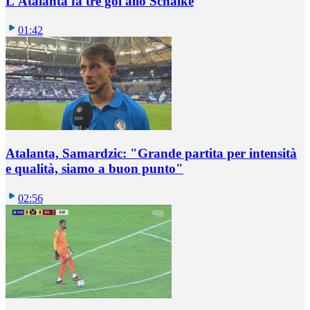
L'Atalanta fa tre gol allo Schalke
01:42
Atalanta, Samardzic: "Grande partita per intensità
e qualità, siamo a buon punto"
02:56