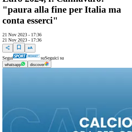
"paura alla fine per Italia ma
conta esserci"
21 Nov 2023 - 17:36
21 Nov 2023 - 17:36
Segui
su
Seguici su
whatsapp
discover