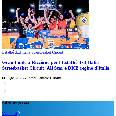
Estathé 3x3 Italia Streetbasket Circuit
Gran finale a Riccione per l'Estathé 3x3 Italia
Streetbasket Circuit: All Star e DKB regine d'Italia
06 Ago 2026 - 15:59
Daniele Rubini
Calcio ora per ora
Vedi tutti