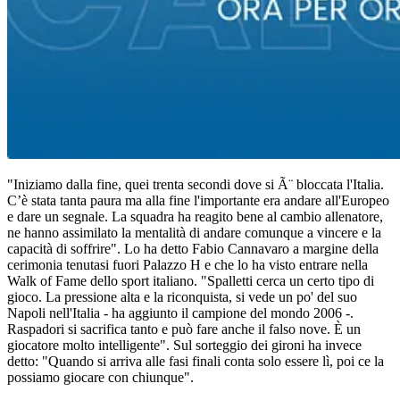
"Iniziamo dalla fine, quei trenta secondi dove si Ã¨ bloccata l'Italia.
C’è stata tanta paura ma alla fine l'importante era andare all'Europeo
e dare un segnale. La squadra ha reagito bene al cambio allenatore,
ne hanno assimilato la mentalità di andare comunque a vincere e la
capacità di soffrire". Lo ha detto Fabio Cannavaro a margine della
cerimonia tenutasi fuori Palazzo H e che lo ha visto entrare nella
Walk of Fame dello sport italiano. "Spalletti cerca un certo tipo di
gioco. La pressione alta e la riconquista, si vede un po' del suo
Napoli nell'Italia - ha aggiunto il campione del mondo 2006 -.
Raspadori si sacrifica tanto e può fare anche il falso nove. È un
giocatore molto intelligente". Sul sorteggio dei gironi ha invece
detto: "Quando si arriva alle fasi finali conta solo essere lì, poi ce la
possiamo giocare con chiunque".