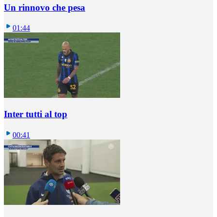
Un rinnovo che pesa
01:44
Inter tutti al top
00:41