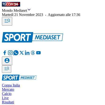
Mondo Mediaset
Martedì 21 Novembre 2023
-
Aggiornato alle
17:36
Coppa Italia
Mercato
Calcio
Live
Risultati