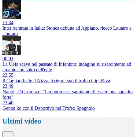
13:34
Inter rientrata in Italia: Stones debutta ad Appiano, riecco Lautaro e
Thuram
00:01
La Uefa scava nel passato di Infantino: indagine su risarcimento ad
amante con soldi dell'ente
23:55
Il Cagliari batte il Nizza ai rigori: suo il trofeo Gigi Riva
23:49
Napoli, Di Lorenzo: "Un buon test, sappiamo di essere una squadra
forte"
23:40
Genoa ko con il Deportivo nel Trofeo Spagnolo
Ultimi video