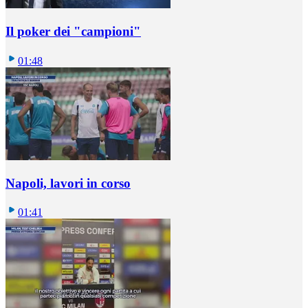
Il poker dei "campioni"
01:48
Napoli, lavori in corso
01:41