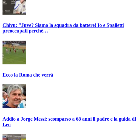
Chivu: "Juve? Siamo la squadra da battere! Io e Spalletti
preoccupati perché…"
Ecco la Roma che verrà
Addio a Jorge Messi: scomparso a 68 anni il padre e la guida di
Leo