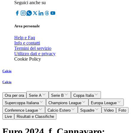
Seguici anche su
Area personale
Help e Faq
Info e contatti
Termini del servizio
Utilizzo dati e privacy
Cookie Policy
Calcio
Calcio
Ora per ora
Serie A
Serie B
Coppa Italia
Supercoppa Italiana
Champions League
Europa League
Conference League
Calcio Estero
Squadre
Video
Foto
Live
Risultati e Classifiche
Euro 2024, f. Cannavaro: