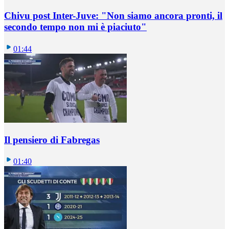
Chivu post Inter-Juve: "Non siamo ancora pronti, il
secondo tempo non mi è piaciuto"
01:44
Il pensiero di Fabregas
01:40