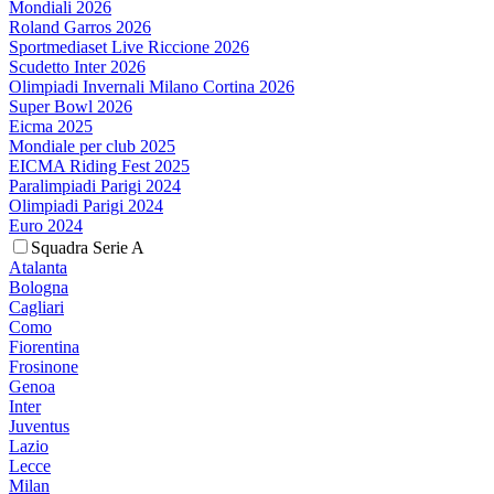
Mondiali 2026
Roland Garros 2026
Sportmediaset Live Riccione 2026
Scudetto Inter 2026
Olimpiadi Invernali Milano Cortina 2026
Super Bowl 2026
Eicma 2025
Mondiale per club 2025
EICMA Riding Fest 2025
Paralimpiadi Parigi 2024
Olimpiadi Parigi 2024
Euro 2024
Squadra Serie A
Atalanta
Bologna
Cagliari
Como
Fiorentina
Frosinone
Genoa
Inter
Juventus
Lazio
Lecce
Milan