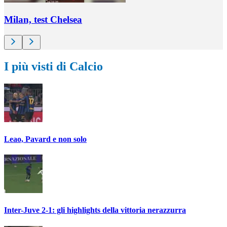
Milan, test Chelsea
I più visti di Calcio
Leao, Pavard e non solo
Inter-Juve 2-1: gli highlights della vittoria nerazzurra