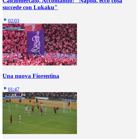
Calciomercato, Accomando: "Napoli, ecco cosa
succede con Lukaku"
02:03
Una nuova Fiorentina
01:47