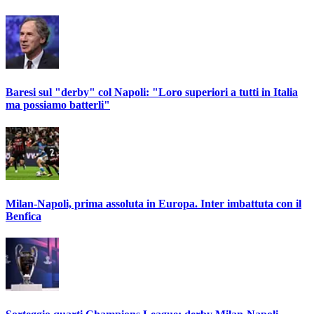
Baresi sul "derby" col Napoli: "Loro superiori a tutti in Italia
ma possiamo batterli"
Milan-Napoli, prima assoluta in Europa. Inter imbattuta con il
Benfica