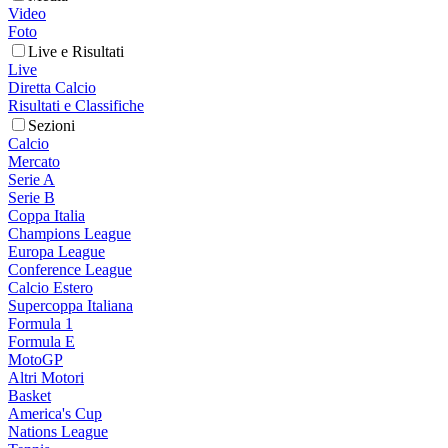
Video
Foto
Live e Risultati
Live
Diretta Calcio
Risultati e Classifiche
Sezioni
Calcio
Mercato
Serie A
Serie B
Coppa Italia
Champions League
Europa League
Conference League
Calcio Estero
Supercoppa Italiana
Formula 1
Formula E
MotoGP
Altri Motori
Basket
America's Cup
Nations League