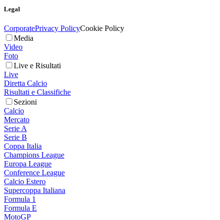
Legal
Corporate
Privacy Policy
Cookie Policy
Media
Video
Foto
Live e Risultati
Live
Diretta Calcio
Risultati e Classifiche
Sezioni
Calcio
Mercato
Serie A
Serie B
Coppa Italia
Champions League
Europa League
Conference League
Calcio Estero
Supercoppa Italiana
Formula 1
Formula E
MotoGP