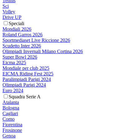
Tennis
Sci
Volley
Drive UP
Speciali
Mondiali 2026
Roland Garros 2026
Sportmediaset Live Riccione 2026
Scudetto Inter 2026
Olimpiadi Invernali Milano Cortina 2026
Super Bowl 2026
Eicma 2025
Mondiale per club 2025
EICMA Riding Fest 2025
Paralimpiadi Parigi 2024
Olimpiadi Parigi 2024
Euro 2024
Squadra Serie A
Atalanta
Bologna
Cagliari
Como
Fiorentina
Frosinone
Genoa