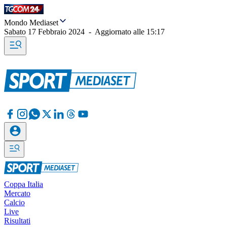
Mondo Mediaset
Sabato 17 Febbraio 2024
-
Aggiornato alle
15:17
Coppa Italia
Mercato
Calcio
Live
Risultati