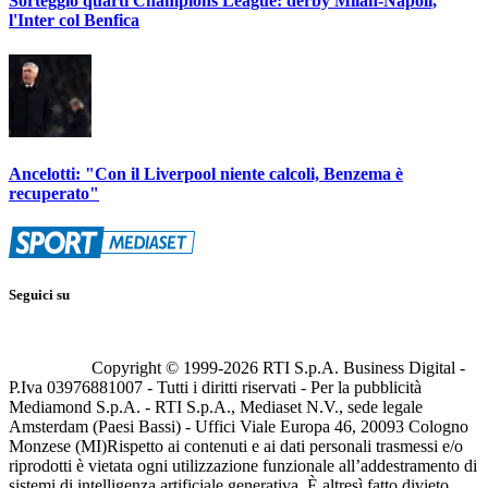
Sorteggio quarti Champions League: derby Milan-Napoli,
l'Inter col Benfica
Ancelotti: "Con il Liverpool niente calcoli, Benzema è
recuperato"
Seguici su
Copyright © 1999-
2026
RTI S.p.A. Business Digital -
P.Iva 03976881007 - Tutti i diritti riservati - Per la pubblicità
Mediamond S.p.A. - RTI S.p.A., Mediaset N.V., sede legale
Amsterdam (Paesi Bassi) - Uffici Viale Europa 46, 20093 Cologno
Monzese (MI)
Rispetto ai contenuti e ai dati personali trasmessi e/o
riprodotti è vietata ogni utilizzazione funzionale all’addestramento di
sistemi di intelligenza artificiale generativa. È altresì fatto divieto