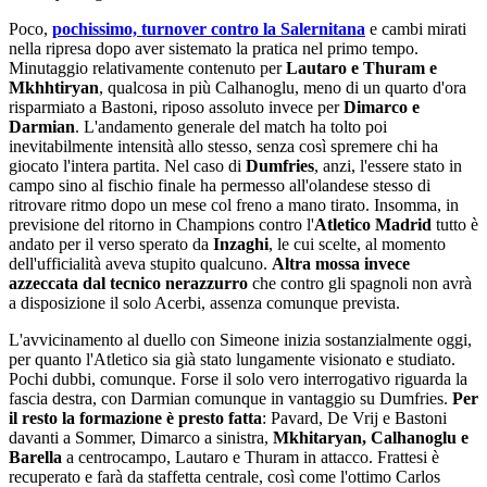
Poco,
pochissimo, turnover contro la Salernitana
e cambi mirati
nella ripresa dopo aver sistemato la pratica nel primo tempo.
Minutaggio relativamente contenuto per
Lautaro e Thuram e
Mkhhtiryan
, qualcosa in più Calhanoglu, meno di un quarto d'ora
risparmiato a Bastoni, riposo assoluto invece per
Dimarco e
Darmian
. L'andamento generale del match ha tolto poi
inevitabilmente intensità allo stesso, senza così spremere chi ha
giocato l'intera partita. Nel caso di
Dumfries
, anzi, l'essere stato in
campo sino al fischio finale ha permesso all'olandese stesso di
ritrovare ritmo dopo un mese col freno a mano tirato. Insomma, in
previsione del ritorno in Champions contro l'
Atletico Madrid
tutto è
andato per il verso sperato da
Inzaghi
, le cui scelte, al momento
dell'ufficialità aveva stupito qualcuno.
Altra mossa invece
azzeccata dal tecnico nerazzurro
che contro gli spagnoli non avrà
a disposizione il solo Acerbi, assenza comunque prevista.
L'avvicinamento al duello con Simeone inizia sostanzialmente oggi,
per quanto l'Atletico sia già stato lungamente visionato e studiato.
Pochi dubbi, comunque. Forse il solo vero interrogativo riguarda la
fascia destra, con Darmian comunque in vantaggio su Dumfries.
Per
il resto la formazione è presto fatta
: Pavard, De Vrij e Bastoni
davanti a Sommer, Dimarco a sinistra,
Mkhitaryan, Calhanoglu e
Barella
a centrocampo, Lautaro e Thuram in attacco. Frattesi è
recuperato e farà da staffetta centrale, così come l'ottimo Carlos