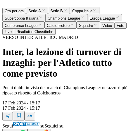
Ora per ora
Serie A
Serie B
Coppa Italia
Supercoppa Italiana
Champions League
Europa League
Conference League
Calcio Estero
Squadre
Video
Foto
Live
Risultati e Classifiche
VERSO INTER-ATLETICO MADRID
Inter, la lezione di turnover di
Inzaghi: per l'Atletico tutto
come previsto
Pochi dubbi in vista del match di Champions League: nerazzurri più
riposato rispetto ai Colchoneros
17 Feb 2024 - 15:17
17 Feb 2024 - 15:17
Segui
su
Seguici su