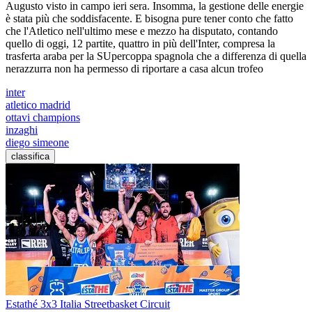
Augusto visto in campo ieri sera. Insomma, la gestione delle energie
è stata più che soddisfacente. E bisogna pure tener conto che fatto
che l'Atletico nell'ultimo mese e mezzo ha disputato, contando
quello di oggi, 12 partite, quattro in più dell'Inter, compresa la
trasferta araba per la SUpercoppa spagnola che a differenza di quella
nerazzurra non ha permesso di riportare a casa alcun trofeo
inter
atletico madrid
ottavi champions
inzaghi
diego simeone
classifica
Estathé 3x3 Italia Streetbasket Circuit