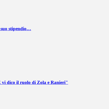
l suo stipendio…
vi dico il ruolo di Zola e Ranieri"