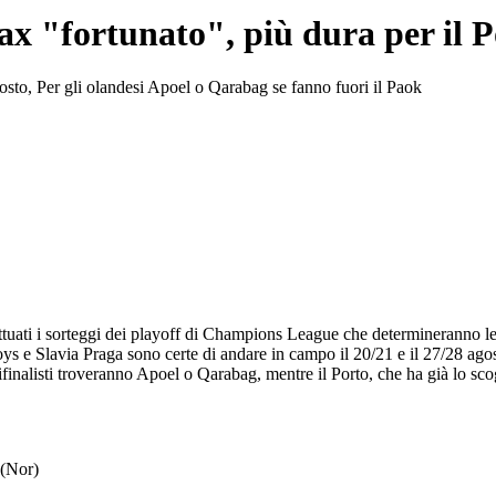
ax "fortunato", più dura per il P
gosto, Per gli olandesi Apoel o Qarabag se fanno fuori il Paok
ttuati i sorteggi dei playoff di Champions League che determineranno le ult
 e Slavia Praga sono certe di andare in campo il 20/21 e il 27/28 agos
emifinalisti troveranno Apoel o Qarabag, mentre il Porto, che ha già lo
 (Nor)