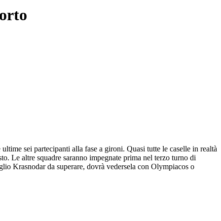
orto
ime sei partecipanti alla fase a gironi. Quasi tutte le caselle in realtà
to. Le altre squadre saranno impegnate prima nel terzo turno di
 scoglio Krasnodar da superare, dovrà vedersela con Olympiacos o