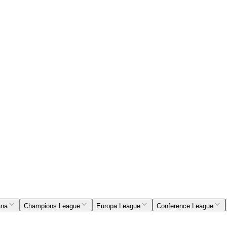
ana
Champions League
Europa League
Conference League