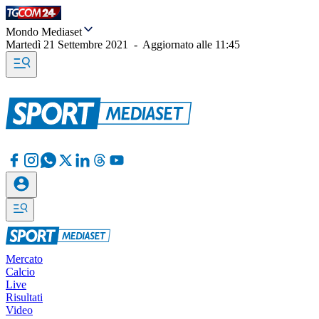
Mondo Mediaset
Martedì 21 Settembre 2021
-
Aggiornato alle
11:45
Mercato
Calcio
Live
Risultati
Video