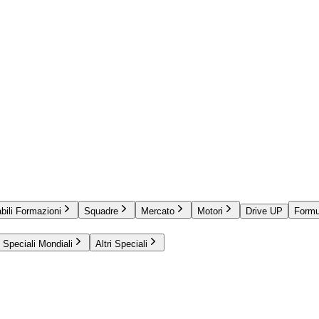
bili Formazioni
Squadre
Mercato
Motori
Drive UP
Formu
Speciali Mondiali
Altri Speciali