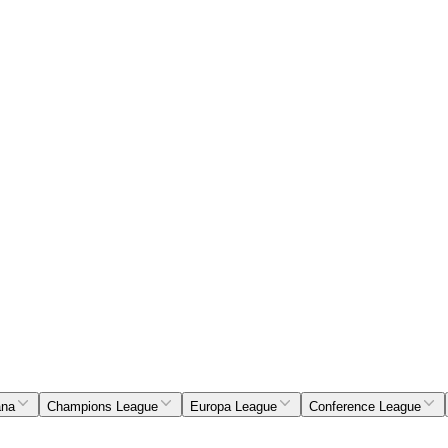
ana
Champions League
Europa League
Conference League