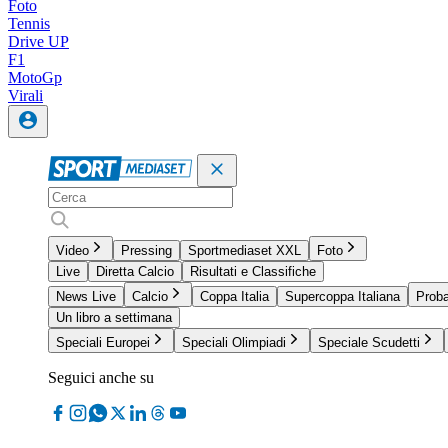
Foto
Tennis
Drive UP
F1
MotoGp
Virali
Video
Pressing
Sportmediaset XXL
Foto
Live
Diretta Calcio
Risultati e Classifiche
News Live
Calcio
Coppa Italia
Supercoppa Italiana
Proba
Un libro a settimana
Speciali Europei
Speciali Olimpiadi
Speciale Scudetti
Seguici anche su