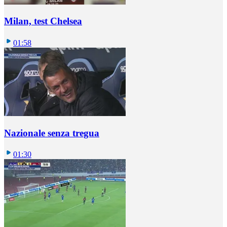
Milan, test Chelsea
01:58
Nazionale senza tregua
01:30