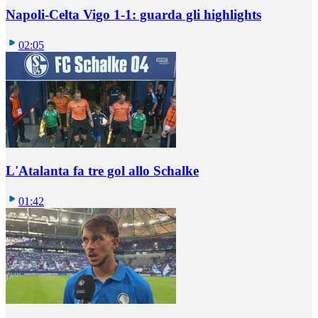
Napoli-Celta Vigo 1-1: guarda gli highlights
02:05
L'Atalanta fa tre gol allo Schalke
01:42