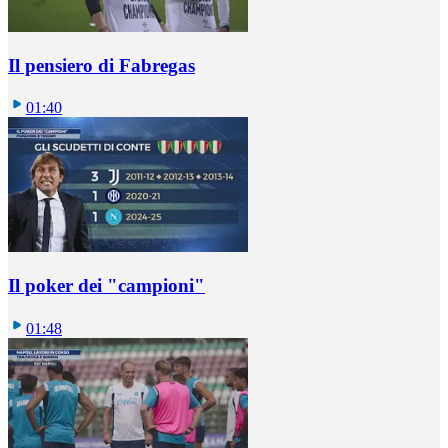
Il pensiero di Fabregas
01:40
Il poker dei "campioni"
01:48