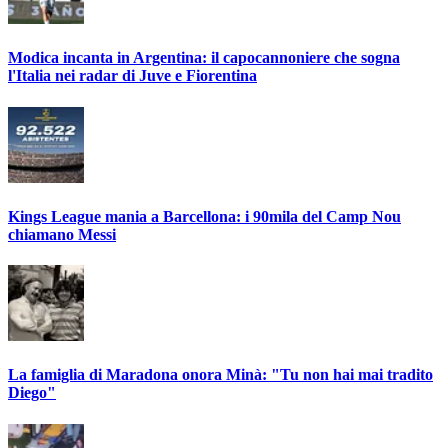
Modica incanta in Argentina: il capocannoniere che sogna
l'Italia nei radar di Juve e Fiorentina
Kings League mania a Barcellona: i 90mila del Camp Nou
chiamano Messi
La famiglia di Maradona onora Minà: "Tu non hai mai tradito
Diego"