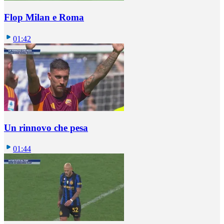
Flop Milan e Roma
01:42
Un rinnovo che pesa
01:44