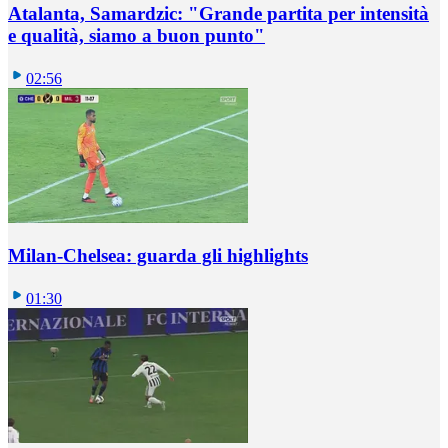
Atalanta, Samardzic: "Grande partita per intensità
e qualità, siamo a buon punto"
02:56
Milan-Chelsea: guarda gli highlights
01:30