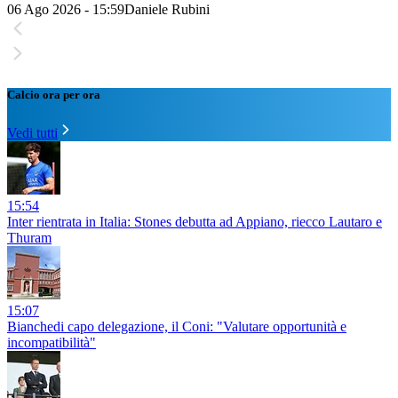
06 Ago 2026 - 15:59
Daniele Rubini
Calcio ora per ora
Vedi tutti
15:54
Inter rientrata in Italia: Stones debutta ad Appiano, riecco Lautaro e
Thuram
15:07
Bianchedi capo delegazione, il Coni: "Valutare opportunità e
incompatibilità"