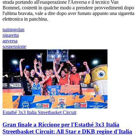
strada portando all'esasperazione l'Anversa e il tecnico Van
Bommel, costretti in qualche modo a prendere provvedimenti dopo
l'ultima bravata, vale a dire dopo aver fumato appunto una sigaretta
elettronica in panchina.
nainngolan
sigaretta
anversa
sospensione
Estathé 3x3 Italia Streetbasket Circuit
Gran finale a Riccione per l'Estathé 3x3 Italia
Streetbasket Circuit: All Star e DKB regine d'Italia