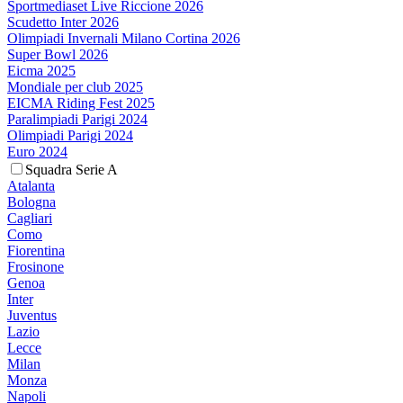
Sportmediaset Live Riccione 2026
Scudetto Inter 2026
Olimpiadi Invernali Milano Cortina 2026
Super Bowl 2026
Eicma 2025
Mondiale per club 2025
EICMA Riding Fest 2025
Paralimpiadi Parigi 2024
Olimpiadi Parigi 2024
Euro 2024
Squadra Serie A
Atalanta
Bologna
Cagliari
Como
Fiorentina
Frosinone
Genoa
Inter
Juventus
Lazio
Lecce
Milan
Monza
Napoli