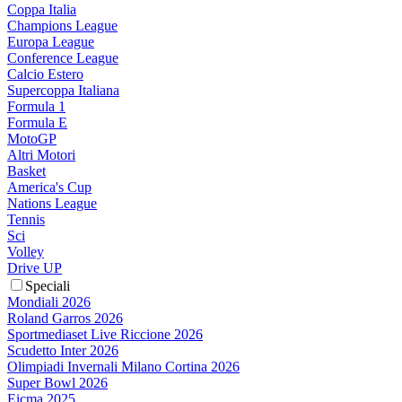
Coppa Italia
Champions League
Europa League
Conference League
Calcio Estero
Supercoppa Italiana
Formula 1
Formula E
MotoGP
Altri Motori
Basket
America's Cup
Nations League
Tennis
Sci
Volley
Drive UP
Speciali
Mondiali 2026
Roland Garros 2026
Sportmediaset Live Riccione 2026
Scudetto Inter 2026
Olimpiadi Invernali Milano Cortina 2026
Super Bowl 2026
Eicma 2025