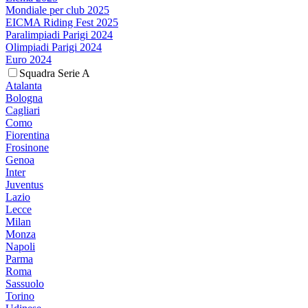
Mondiale per club 2025
EICMA Riding Fest 2025
Paralimpiadi Parigi 2024
Olimpiadi Parigi 2024
Euro 2024
Squadra Serie A
Atalanta
Bologna
Cagliari
Como
Fiorentina
Frosinone
Genoa
Inter
Juventus
Lazio
Lecce
Milan
Monza
Napoli
Parma
Roma
Sassuolo
Torino