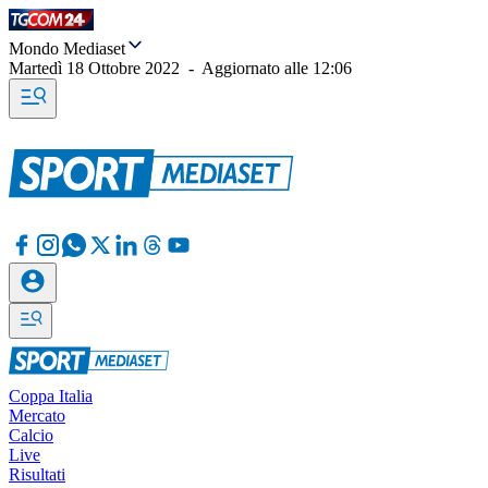
Mondo Mediaset
Martedì 18 Ottobre 2022
-
Aggiornato alle
12:06
Coppa Italia
Mercato
Calcio
Live
Risultati