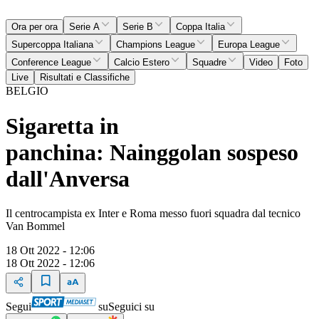
Ora per ora
Serie A
Serie B
Coppa Italia
Supercoppa Italiana
Champions League
Europa League
Conference League
Calcio Estero
Squadre
Video
Foto
Live
Risultati e Classifiche
BELGIO
Sigaretta in
panchina: Nainggolan sospeso
dall'Anversa
Il centrocampista ex Inter e Roma messo fuori squadra dal tecnico
Van Bommel
18 Ott 2022 - 12:06
18 Ott 2022 - 12:06
Segui
su
Seguici su