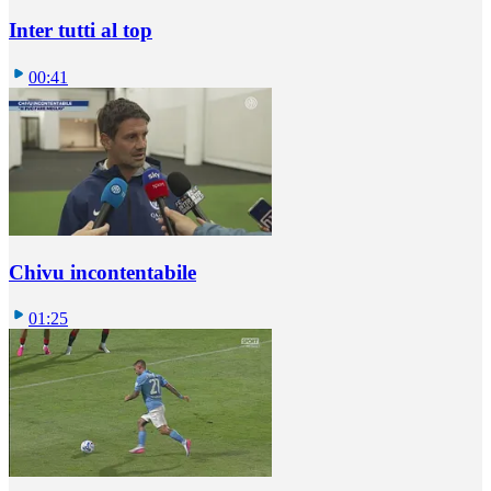
Inter tutti al top
00:41
Chivu incontentabile
01:25