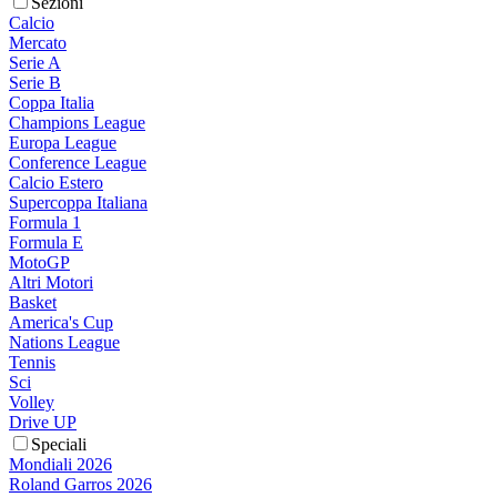
Sezioni
Calcio
Mercato
Serie A
Serie B
Coppa Italia
Champions League
Europa League
Conference League
Calcio Estero
Supercoppa Italiana
Formula 1
Formula E
MotoGP
Altri Motori
Basket
America's Cup
Nations League
Tennis
Sci
Volley
Drive UP
Speciali
Mondiali 2026
Roland Garros 2026