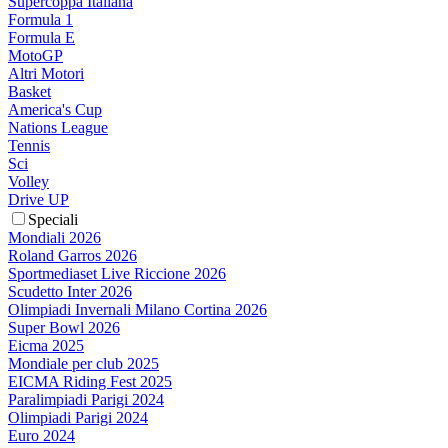
Supercoppa Italiana
Formula 1
Formula E
MotoGP
Altri Motori
Basket
America's Cup
Nations League
Tennis
Sci
Volley
Drive UP
Speciali
Mondiali 2026
Roland Garros 2026
Sportmediaset Live Riccione 2026
Scudetto Inter 2026
Olimpiadi Invernali Milano Cortina 2026
Super Bowl 2026
Eicma 2025
Mondiale per club 2025
EICMA Riding Fest 2025
Paralimpiadi Parigi 2024
Olimpiadi Parigi 2024
Euro 2024