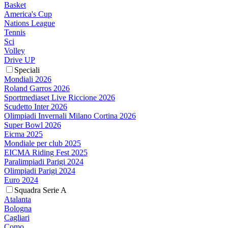
Basket
America's Cup
Nations League
Tennis
Sci
Volley
Drive UP
Speciali
Mondiali 2026
Roland Garros 2026
Sportmediaset Live Riccione 2026
Scudetto Inter 2026
Olimpiadi Invernali Milano Cortina 2026
Super Bowl 2026
Eicma 2025
Mondiale per club 2025
EICMA Riding Fest 2025
Paralimpiadi Parigi 2024
Olimpiadi Parigi 2024
Euro 2024
Squadra Serie A
Atalanta
Bologna
Cagliari
Como