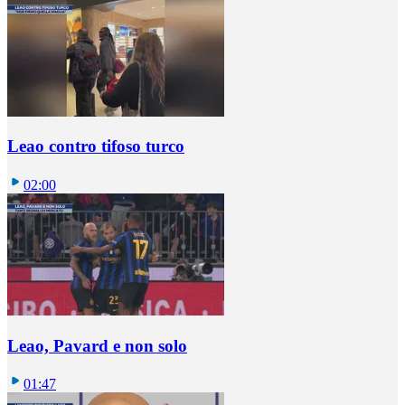
Leao contro tifoso turco
02:00
Leao, Pavard e non solo
01:47