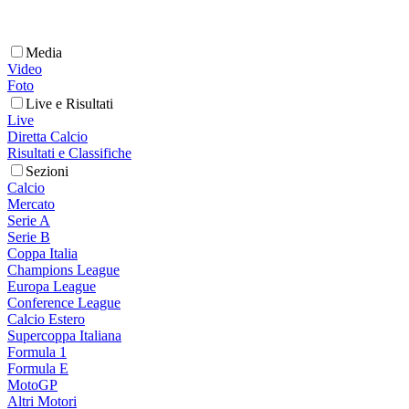
Media
Video
Foto
Live e Risultati
Live
Diretta Calcio
Risultati e Classifiche
Sezioni
Calcio
Mercato
Serie A
Serie B
Coppa Italia
Champions League
Europa League
Conference League
Calcio Estero
Supercoppa Italiana
Formula 1
Formula E
MotoGP
Altri Motori