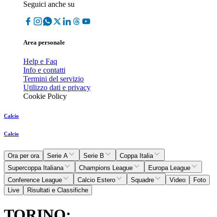
Seguici anche su
Area personale
Help e Faq
Info e contatti
Termini del servizio
Utilizzo dati e privacy
Cookie Policy
Calcio
Calcio
Ora per ora
Serie A
Serie B
Coppa Italia
Supercoppa Italiana
Champions League
Europa League
Conference League
Calcio Estero
Squadre
Video
Foto
Live
Risultati e Classifiche
TORINO: