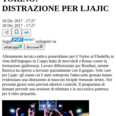
DISTRAZIONE PER LJAJIC
18 Dic 2017 - 17:27
18 Dic 2017 - 17:27
Segui
su
Seguici su
whatsapp
discover
Allenamento tecnico-tattico pomeridiano per il Torino al Filadelfia in
vista dell'impegno in Coppa Italia di mercoledì a Roma contro la
formazione giallorossa. Lavoro differenziato per Bonifazi, mentre
Barreca ha ripreso a lavorare parzialmente con il gruppo. Solo cure
per Ljajic: gli esami cui è stato sottoposto l'attaccante granata hanno
evidenziato una distrazione al muscolo bicipite femorale destro. Nei
prossimi giorni sono previsti ulteriori controlli. Il programma di
domani prevede una sessione di rifinitura e la successiva partenza
per il ritiro prepartita.