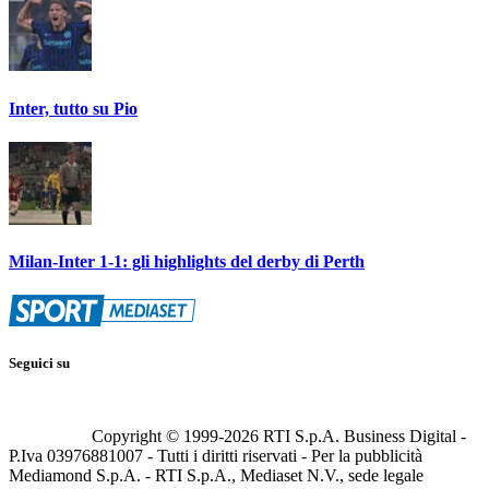
Inter, tutto su Pio
Milan-Inter 1-1: gli highlights del derby di Perth
Seguici su
Copyright © 1999-
2026
RTI S.p.A. Business Digital -
P.Iva 03976881007 - Tutti i diritti riservati - Per la pubblicità
Mediamond S.p.A. - RTI S.p.A., Mediaset N.V., sede legale