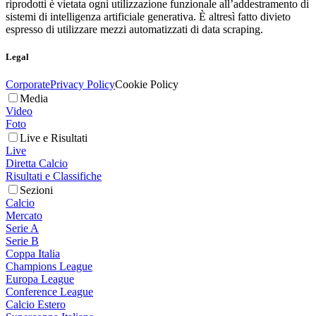
riprodotti è vietata ogni utilizzazione funzionale all’addestramento di
sistemi di intelligenza artificiale generativa. È altresì fatto divieto
espresso di utilizzare mezzi automatizzati di data scraping.
Legal
Corporate
Privacy Policy
Cookie Policy
Media
Video
Foto
Live e Risultati
Live
Diretta Calcio
Risultati e Classifiche
Sezioni
Calcio
Mercato
Serie A
Serie B
Coppa Italia
Champions League
Europa League
Conference League
Calcio Estero