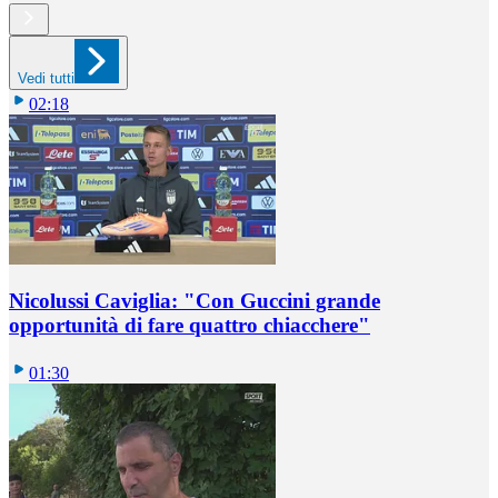
Vedi tutti
02:18
Nicolussi Caviglia: "Con Guccini grande
opportunità di fare quattro chiacchere"
01:30