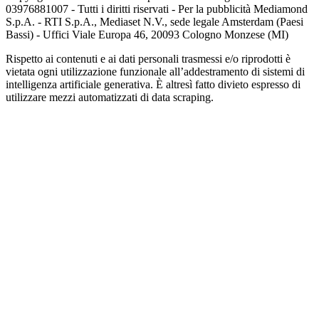
03976881007 - Tutti i diritti riservati - Per la pubblicità Mediamond
S.p.A. - RTI S.p.A., Mediaset N.V., sede legale Amsterdam (Paesi
Bassi) - Uffici Viale Europa 46, 20093 Cologno Monzese (MI)
Rispetto ai contenuti e ai dati personali trasmessi e/o riprodotti è
vietata ogni utilizzazione funzionale all’addestramento di sistemi di
intelligenza artificiale generativa. È altresì fatto divieto espresso di
utilizzare mezzi automatizzati di data scraping.