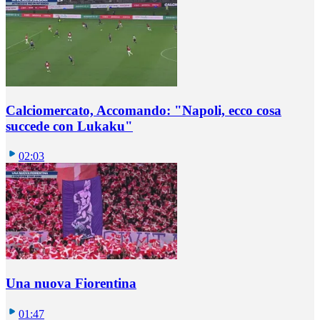
Calciomercato, Accomando: "Napoli, ecco cosa
succede con Lukaku"
02:03
Una nuova Fiorentina
01:47