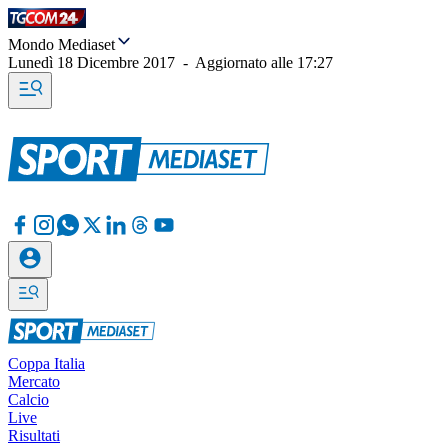
Mondo Mediaset
Lunedì 18 Dicembre 2017
-
Aggiornato alle
17:27
Coppa Italia
Mercato
Calcio
Live
Risultati