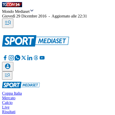
Mondo Mediaset
Giovedì 29 Dicembre 2016
-
Aggiornato alle
22:31
Coppa Italia
Mercato
Calcio
Live
Risultati