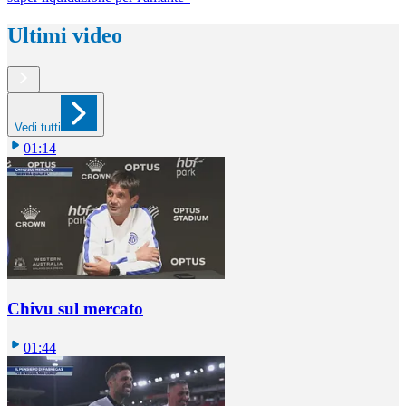
Ultimi video
Vedi tutti
01:14
Chivu sul mercato
01:44