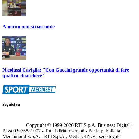
Amorim non si nasconde
Nicolussi Caviglia: "Con Guccini grande opportunità di fare
quattro chiacchere"
Seguici su
Copyright © 1999-
2026
RTI S.p.A. Business Digital -
P.Iva 03976881007 - Tutti i diritti riservati - Per la pubblicità
Mediamond S.p.A. - RTI S.p.A., Mediaset N.V., sede legale