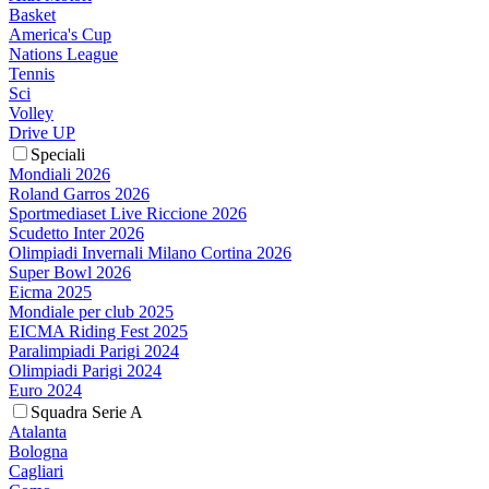
Basket
America's Cup
Nations League
Tennis
Sci
Volley
Drive UP
Speciali
Mondiali 2026
Roland Garros 2026
Sportmediaset Live Riccione 2026
Scudetto Inter 2026
Olimpiadi Invernali Milano Cortina 2026
Super Bowl 2026
Eicma 2025
Mondiale per club 2025
EICMA Riding Fest 2025
Paralimpiadi Parigi 2024
Olimpiadi Parigi 2024
Euro 2024
Squadra Serie A
Atalanta
Bologna
Cagliari