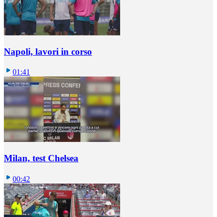
Napoli, lavori in corso
01:41
Milan, test Chelsea
00:42