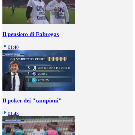
Il pensiero di Fabregas
01:40
Il poker dei "campioni"
01:48