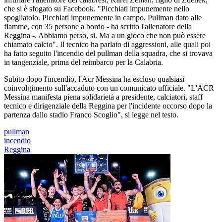
che si è sfogato su Facebook. "Picchiati impunemente nello
spogliatoio. Picchiati impunemente in campo. Pullman dato alle
fiamme, con 35 persone a bordo - ha scritto l'allenatore della
Reggina -. Abbiamo perso, si. Ma a un gioco che non può essere
chiamato calcio". Il tecnico ha parlato di aggressioni, alle quali poi
ha fatto seguito l'incendio del pullman della squadra, che si trovava
in tangenziale, prima del reimbarco per la Calabria.
Subito dopo l'incendio, l'Acr Messina ha escluso qualsiasi
coinvolgimento sull'accaduto con un comunicato ufficiale. "L'ACR
Messina manifesta piena solidarietà a presidente, calciatori, staff
tecnico e dirigenziale della Reggina per l'incidente occorso dopo la
partenza dallo stadio Franco Scoglio", si legge nel testo.
pullman
incendio
Reggina