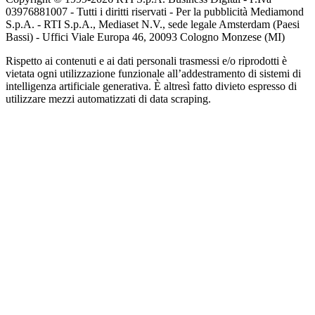
03976881007 - Tutti i diritti riservati - Per la pubblicità Mediamond
S.p.A. - RTI S.p.A., Mediaset N.V., sede legale Amsterdam (Paesi
Bassi) - Uffici Viale Europa 46, 20093 Cologno Monzese (MI)
Rispetto ai contenuti e ai dati personali trasmessi e/o riprodotti è
vietata ogni utilizzazione funzionale all’addestramento di sistemi di
intelligenza artificiale generativa. È altresì fatto divieto espresso di
utilizzare mezzi automatizzati di data scraping.