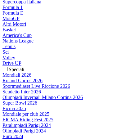
Supercoppa Italiana
Formula 1
Formula E
MotoGP
Altri Motori
Basket
America's Cup
Nations League
Tennis
Sci
Volley
Drive UP
Speciali
Mondiali 2026
Roland Garros 2026
Sportmediaset Live Riccione 2026
Scudetto Inter 2026
Olimpiadi Invernali Milano Cortina 2026
Super Bowl 2026
Eicma 2025
Mondiale per club 2025
EICMA Riding Fest 2025
Paralimpiadi Parigi 2024
Olimpiadi Parigi 2024
Euro 2024