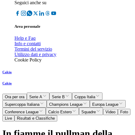
Seguici anche su
Area personale
Help e Faq
Info e contatti
Termini del servizio
Utilizzo dati e privacy
Cookie Policy
Calcio
Calcio
Ora per ora
Serie A
Serie B
Coppa Italia
Supercoppa Italiana
Champions League
Europa League
Conference League
Calcio Estero
Squadre
Video
Foto
Live
Risultati e Classifiche
In fiamme il pullman della