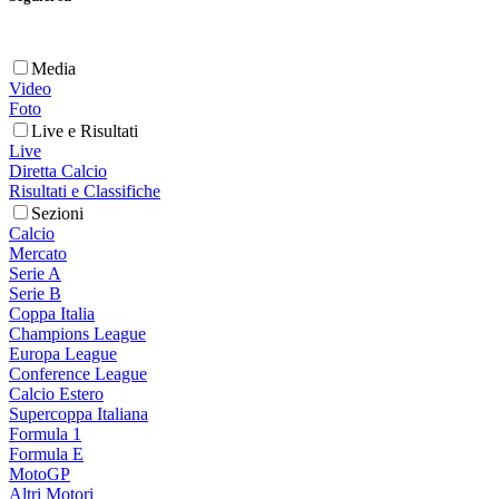
Media
Video
Foto
Live e Risultati
Live
Diretta Calcio
Risultati e Classifiche
Sezioni
Calcio
Mercato
Serie A
Serie B
Coppa Italia
Champions League
Europa League
Conference League
Calcio Estero
Supercoppa Italiana
Formula 1
Formula E
MotoGP
Altri Motori