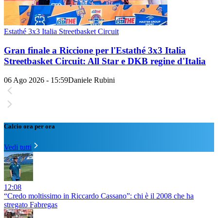
Estathé 3x3 Italia Streetbasket Circuit
Gran finale a Riccione per l'Estathé 3x3 Italia
Streetbasket Circuit: All Star e DKB regine d'Italia
06 Ago 2026 - 15:59
Daniele Rubini
Calcio ora per ora
Vedi tutti
12:08
“Credo moltissimo in Riccardo Cassano”: chi è il 2008 che ha
stregato Fabregas