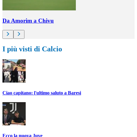
Da Amorim a Chivu
I più visti di Calcio
Ciao capitano: l'ultimo saluto a Baresi
Ecco la nuova Juve