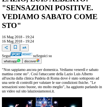
"SENSAZIONI POSITIVE.
VEDIAMO SABATO COME
STO"
16 Mag 2018 - 19:24
16 Mag 2018 - 19:24
Segui
su
Seguici su
whatsapp
discover
"Non sappiamo ancora per domenica. Vediamo venerdì e sabato
mattina come sto". Così l'attaccante della Lazio Luis Alberto
all'uscita dalla clinica Paideia di Roma dove è stato sottoposto ad
una serie di controlli per valutare le sue condizioni fisiche. "Le
sensazioni sono buone, sto molto meglio", ha aggiunto parlando in
un video sul sito lalaziosiamonoi.it.