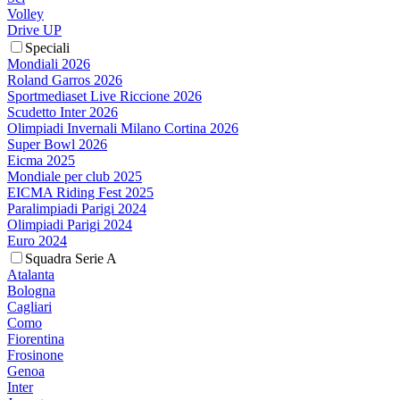
Volley
Drive UP
Speciali
Mondiali 2026
Roland Garros 2026
Sportmediaset Live Riccione 2026
Scudetto Inter 2026
Olimpiadi Invernali Milano Cortina 2026
Super Bowl 2026
Eicma 2025
Mondiale per club 2025
EICMA Riding Fest 2025
Paralimpiadi Parigi 2024
Olimpiadi Parigi 2024
Euro 2024
Squadra Serie A
Atalanta
Bologna
Cagliari
Como
Fiorentina
Frosinone
Genoa
Inter