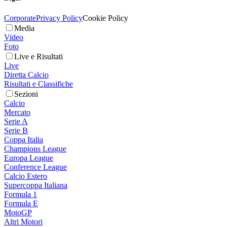
Corporate
Privacy Policy
Cookie Policy
Media
Video
Foto
Live e Risultati
Live
Diretta Calcio
Risultati e Classifiche
Sezioni
Calcio
Mercato
Serie A
Serie B
Coppa Italia
Champions League
Europa League
Conference League
Calcio Estero
Supercoppa Italiana
Formula 1
Formula E
MotoGP
Altri Motori