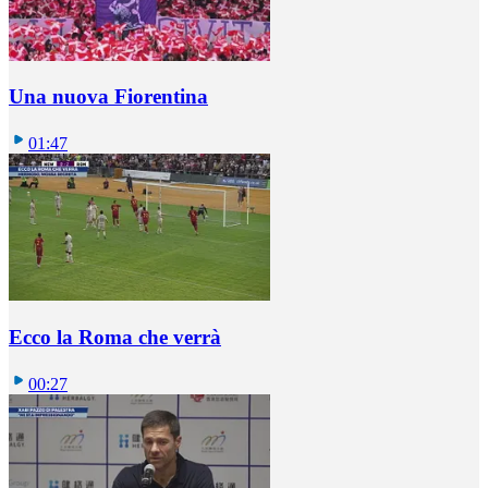
Una nuova Fiorentina
01:47
Ecco la Roma che verrà
00:27