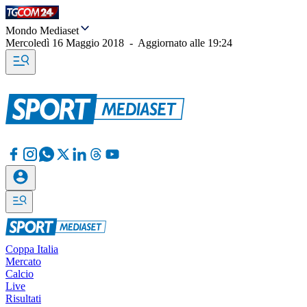
Mondo Mediaset
Mercoledì 16 Maggio 2018
-
Aggiornato alle
19:24
Coppa Italia
Mercato
Calcio
Live
Risultati