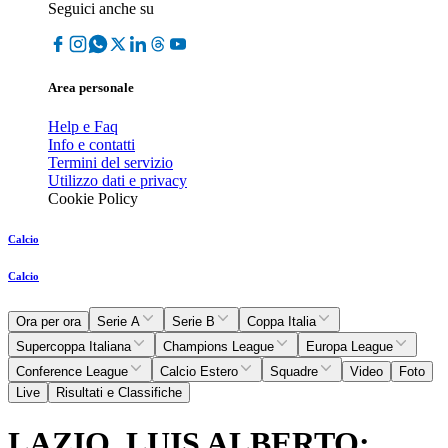
Seguici anche su
Area personale
Help e Faq
Info e contatti
Termini del servizio
Utilizzo dati e privacy
Cookie Policy
Calcio
Calcio
Ora per ora
Serie A
Serie B
Coppa Italia
Supercoppa Italiana
Champions League
Europa League
Conference League
Calcio Estero
Squadre
Video
Foto
Live
Risultati e Classifiche
LAZIO, LUIS ALBERTO: