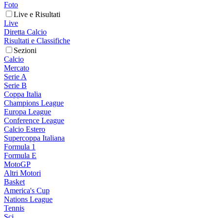
Foto
Live e Risultati
Live
Diretta Calcio
Risultati e Classifiche
Sezioni
Calcio
Mercato
Serie A
Serie B
Coppa Italia
Champions League
Europa League
Conference League
Calcio Estero
Supercoppa Italiana
Formula 1
Formula E
MotoGP
Altri Motori
Basket
America's Cup
Nations League
Tennis
Sci