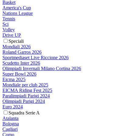
Basket
America's Cup
Nations League
Tennis
Sci
Volley
Drive UP
Speciali
Mondiali 2026
Roland Garros 2026
Sportmediaset Live Riccione 2026
Scudetto Inter 2026
Olimpiadi Invernali Milano Cortina 2026
Super Bowl 2026
Eicma 2025
Mondiale per club 2025
EICMA Riding Fest 2025
Paralimpiadi Parigi 2024
Olimpiadi Parigi 2024
Euro 2024
Squadra Serie A
Atalanta
Bologna
Cagliari
Como