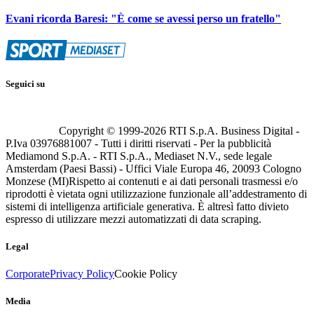
Evani ricorda Baresi: "È come se avessi perso un fratello"
Seguici su
Copyright © 1999-
2026
RTI S.p.A. Business Digital -
P.Iva 03976881007 - Tutti i diritti riservati - Per la pubblicità
Mediamond S.p.A. - RTI S.p.A., Mediaset N.V., sede legale
Amsterdam (Paesi Bassi) - Uffici Viale Europa 46, 20093 Cologno
Monzese (MI)
Rispetto ai contenuti e ai dati personali trasmessi e/o
riprodotti è vietata ogni utilizzazione funzionale all’addestramento di
sistemi di intelligenza artificiale generativa. È altresì fatto divieto
espresso di utilizzare mezzi automatizzati di data scraping.
Legal
Corporate
Privacy Policy
Cookie Policy
Media