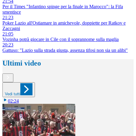
21:54
Per il Times "Infantino spinge per la finale in Marocco": la Fifa
smentisce
21:23
Poker Lazio all'Ostiamare in amichevole, doppiette per Ratkov e
Zaccagni
21:05
Vozinha potrà giocare in Cile con il soprannome sulla maglia
20:23
Gattuso: "Lazio sulla strada giusta, assenza tifosi non sia un alibi"
Ultimi video
Vedi tutti
02:24