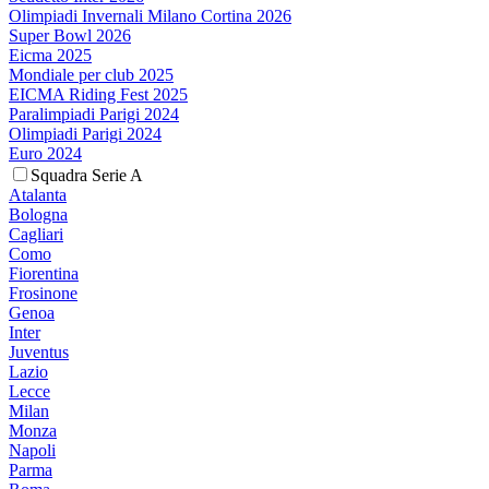
Olimpiadi Invernali Milano Cortina 2026
Super Bowl 2026
Eicma 2025
Mondiale per club 2025
EICMA Riding Fest 2025
Paralimpiadi Parigi 2024
Olimpiadi Parigi 2024
Euro 2024
Squadra Serie A
Atalanta
Bologna
Cagliari
Como
Fiorentina
Frosinone
Genoa
Inter
Juventus
Lazio
Lecce
Milan
Monza
Napoli
Parma