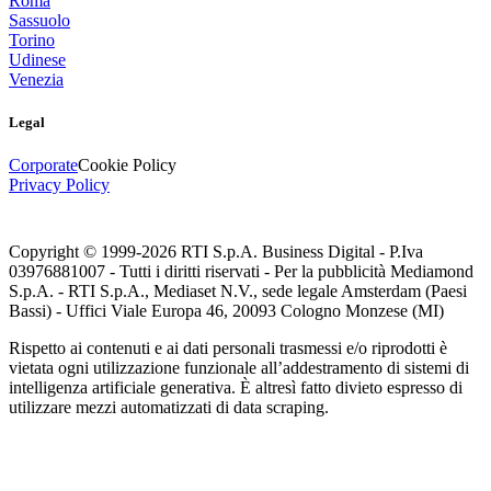
Roma
Sassuolo
Torino
Udinese
Venezia
Legal
Corporate
Cookie Policy
Privacy Policy
Copyright © 1999-
2026
RTI S.p.A. Business Digital - P.Iva
03976881007 - Tutti i diritti riservati - Per la pubblicità Mediamond
S.p.A. - RTI S.p.A., Mediaset N.V., sede legale Amsterdam (Paesi
Bassi) - Uffici Viale Europa 46, 20093 Cologno Monzese (MI)
Rispetto ai contenuti e ai dati personali trasmessi e/o riprodotti è
vietata ogni utilizzazione funzionale all’addestramento di sistemi di
intelligenza artificiale generativa. È altresì fatto divieto espresso di
utilizzare mezzi automatizzati di data scraping.