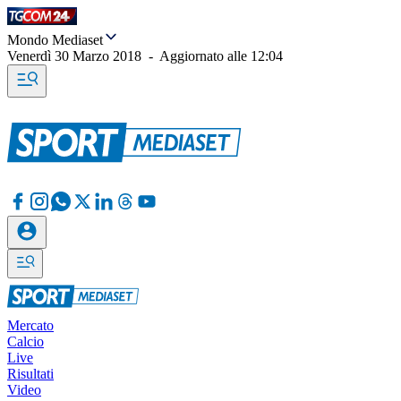
Mondo Mediaset
Venerdì 30 Marzo 2018
-
Aggiornato alle
12:04
Mercato
Calcio
Live
Risultati
Video