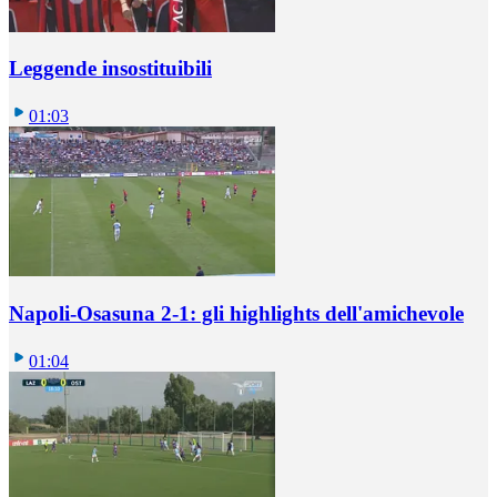
Leggende insostituibili
01:03
Napoli-Osasuna 2-1: gli highlights dell'amichevole
01:04