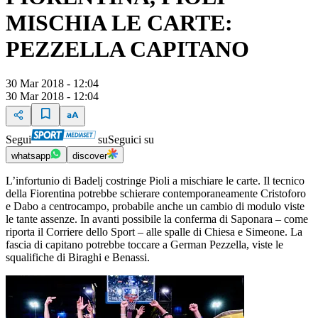
MISCHIA LE CARTE:
PEZZELLA CAPITANO
30 Mar 2018 - 12:04
30 Mar 2018 - 12:04
Segui
su
Seguici su
whatsapp
discover
L’infortunio di Badelj costringe Pioli a mischiare le carte. Il tecnico
della Fiorentina potrebbe schierare contemporaneamente Cristoforo
e Dabo a centrocampo, probabile anche un cambio di modulo viste
le tante assenze. In avanti possibile la conferma di Saponara – come
riporta il Corriere dello Sport – alle spalle di Chiesa e Simeone. La
fascia di capitano potrebbe toccare a German Pezzella, viste le
squalifiche di Biraghi e Benassi.