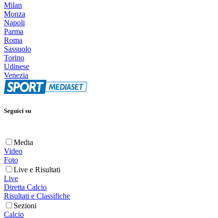
Milan
Monza
Napoli
Parma
Roma
Sassuolo
Torino
Udinese
Venezia
Seguici su
Media
Video
Foto
Live e Risultati
Live
Diretta Calcio
Risultati e Classifiche
Sezioni
Calcio