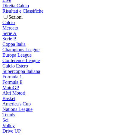
Live
Diretta Calcio
Risultati e Classifiche
Sezioni
Calcio
Mercato
Serie A
Serie B
Coppa Italia
Champions League
Europa League
Conference League
Calcio Estero
Supercoppa Italiana
Formula 1
Formula E
MotoGP
Altri Motori
Basket
America's Cup
Nations League
Tennis
Sci
Volley
Drive UP