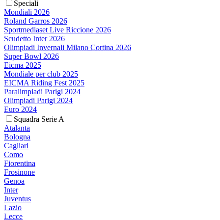
Speciali
Mondiali 2026
Roland Garros 2026
Sportmediaset Live Riccione 2026
Scudetto Inter 2026
Olimpiadi Invernali Milano Cortina 2026
Super Bowl 2026
Eicma 2025
Mondiale per club 2025
EICMA Riding Fest 2025
Paralimpiadi Parigi 2024
Olimpiadi Parigi 2024
Euro 2024
Squadra Serie A
Atalanta
Bologna
Cagliari
Como
Fiorentina
Frosinone
Genoa
Inter
Juventus
Lazio
Lecce