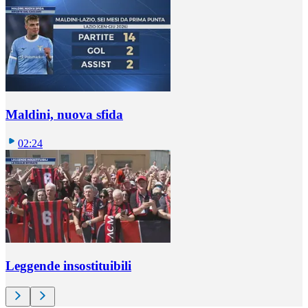
Maldini, nuova sfida
02:24
Leggende insostituibili