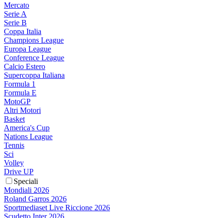
Mercato
Serie A
Serie B
Coppa Italia
Champions League
Europa League
Conference League
Calcio Estero
Supercoppa Italiana
Formula 1
Formula E
MotoGP
Altri Motori
Basket
America's Cup
Nations League
Tennis
Sci
Volley
Drive UP
Speciali
Mondiali 2026
Roland Garros 2026
Sportmediaset Live Riccione 2026
Scudetto Inter 2026