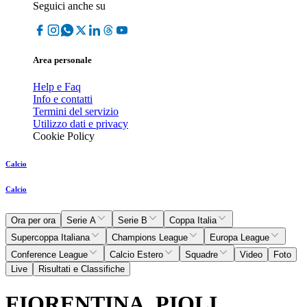
Seguici anche su
Area personale
Help e Faq
Info e contatti
Termini del servizio
Utilizzo dati e privacy
Cookie Policy
Calcio
Calcio
Ora per ora
Serie A
Serie B
Coppa Italia
Supercoppa Italiana
Champions League
Europa League
Conference League
Calcio Estero
Squadre
Video
Foto
Live
Risultati e Classifiche
FIORENTINA, PIOLI