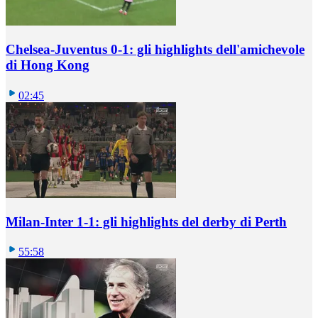
Chelsea-Juventus 0-1: gli highlights dell'amichevole
di Hong Kong
02:45
Milan-Inter 1-1: gli highlights del derby di Perth
55:58