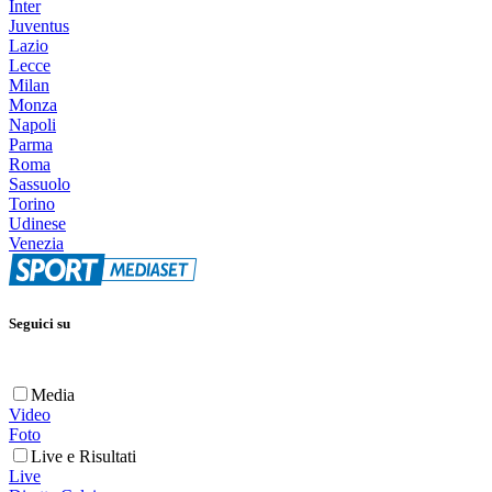
Inter
Juventus
Lazio
Lecce
Milan
Monza
Napoli
Parma
Roma
Sassuolo
Torino
Udinese
Venezia
Seguici su
Media
Video
Foto
Live e Risultati
Live