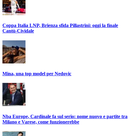
Coppa Italia LNP, Brienza sfida Pillastrini: oggi la finale
Cantù-Cividale
Mina, una top model per Nedovic
Nba Europe, Cardinale fa sul serio: nome nuovo e partite tra
Milano e Varese, come funzionerebbe