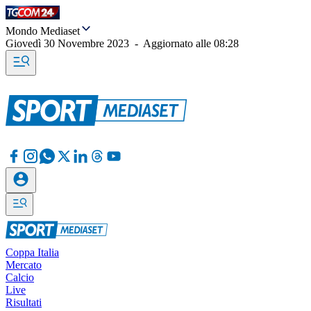
Mondo Mediaset
Giovedì 30 Novembre 2023
-
Aggiornato alle
08:28
Coppa Italia
Mercato
Calcio
Live
Risultati