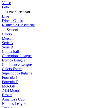
Video
Foto
Live e Risultati
Live
Diretta Calcio
Risultati e Classifiche
Sezioni
Calcio
Mercato
Serie A
Serie B
Coppa Italia
Champions League
Europa League
Conference League
Calcio Estero
Supercoppa Italiana
Formula 1
Formula E
MotoGP
Altri Motori
Basket
America's Cup
Nations League
Tennis