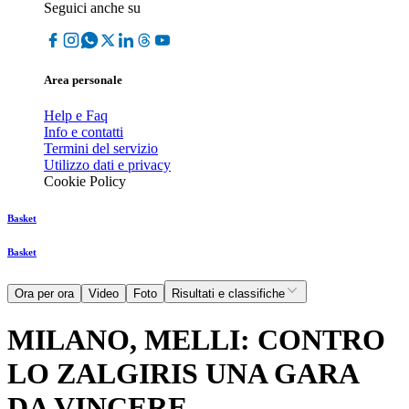
Seguici anche su
Area personale
Help e Faq
Info e contatti
Termini del servizio
Utilizzo dati e privacy
Cookie Policy
Basket
Basket
Ora per ora
Video
Foto
Risultati e classifiche
MILANO, MELLI: CONTRO
LO ZALGIRIS UNA GARA
DA VINCERE