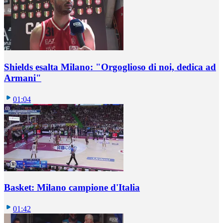
Shields esalta Milano: "Orgoglioso di noi, dedica ad
Armani"
01:04
Basket: Milano campione d'Italia
01:42