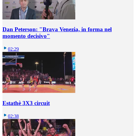
Dan Peterson: "Brava Venezia, in forma nel
momento decisivo"
02:29
Estathè 3X3 circuit
02:38