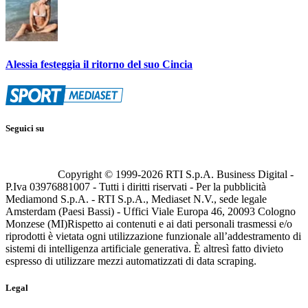
Alessia festeggia il ritorno del suo Cincia
Seguici su
Copyright © 1999-
2026
RTI S.p.A. Business Digital -
P.Iva 03976881007 - Tutti i diritti riservati - Per la pubblicità
Mediamond S.p.A. - RTI S.p.A., Mediaset N.V., sede legale
Amsterdam (Paesi Bassi) - Uffici Viale Europa 46, 20093 Cologno
Monzese (MI)
Rispetto ai contenuti e ai dati personali trasmessi e/o
riprodotti è vietata ogni utilizzazione funzionale all’addestramento di
sistemi di intelligenza artificiale generativa. È altresì fatto divieto
espresso di utilizzare mezzi automatizzati di data scraping.
Legal