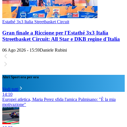
Estathé 3x3 Italia Streetbasket Circuit
Gran finale a Riccione per l'Estathé 3x3 Italia
Streetbasket Circuit: All Star e DKB regine d'Italia
06 Ago 2026 - 15:59
Daniele Rubini
Altri Sport ora per ora
Vedi tutti
14:10
Europei atletica, Maria Perez sfida l'amica Palmisano: "È la mia
motivazione"