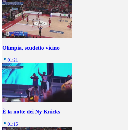
Olimpia, scudetto vicino
01:21
È la notte dei Ny Knicks
01:15