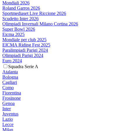
Mondiali 2026
Roland Garros 2026
Sportmediaset Live Riccione 2026
Scudetto Inter 2026
Olimpiadi Invernali Milano Cortina 2026
Super Bowl 2026
Eicma 2025
Mondiale per club 2025
EICMA Riding Fest 2025
Paralimpiadi Parigi 2024
Olimpiadi Parigi 2024
Euro 2024
Squadra Serie A
Atalanta
Bologna
Cagliari
Como
Fiorentina
Frosinone
Genoa
Inter
Juventus
Lazio
Lecce
Milan