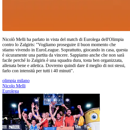
Nicolò Melli ha parlato in vista del match di Eurolega dell'Olimpia
contro lo Zalgiris: "Vogliamo proseguire il buon momento che
stiamo vivendo in EuroLeague. Soprattutto, giocando in casa, questa
è sicuramente una partita da vincere. Sappiamo anche che non sarà
facile perché lo Zalgiris è una squadra dura, tosta ben organizzata,
allenata bene e atletica. Dovremo quindi dare il meglio di noi stessi,
farlo con intensità per tutti i 40 minuti".
olimpia milano
Nicolo Melli
Eurolega