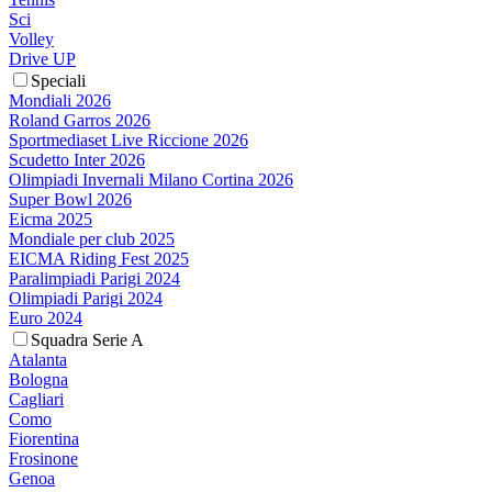
Sci
Volley
Drive UP
Speciali
Mondiali 2026
Roland Garros 2026
Sportmediaset Live Riccione 2026
Scudetto Inter 2026
Olimpiadi Invernali Milano Cortina 2026
Super Bowl 2026
Eicma 2025
Mondiale per club 2025
EICMA Riding Fest 2025
Paralimpiadi Parigi 2024
Olimpiadi Parigi 2024
Euro 2024
Squadra Serie A
Atalanta
Bologna
Cagliari
Como
Fiorentina
Frosinone
Genoa