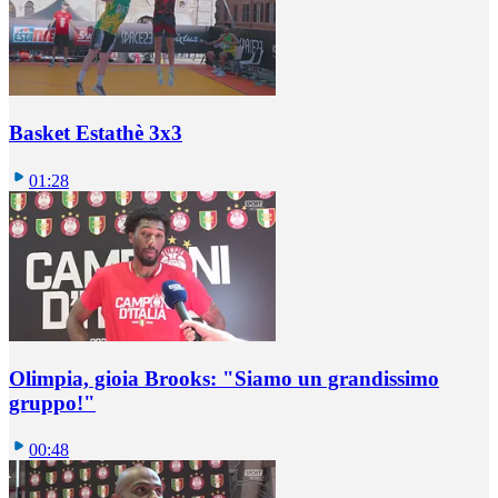
Basket Estathè 3x3
01:28
Olimpia, gioia Brooks: "Siamo un grandissimo
gruppo!"
00:48