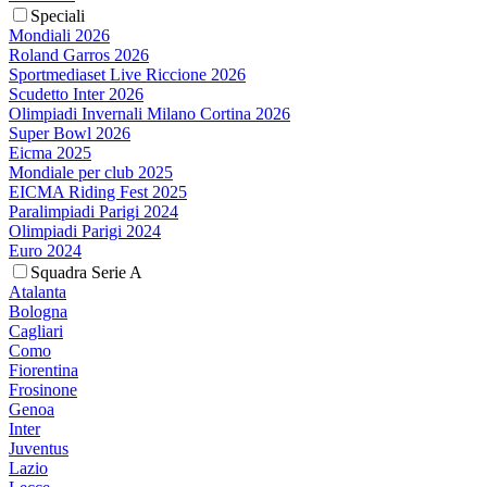
Speciali
Mondiali 2026
Roland Garros 2026
Sportmediaset Live Riccione 2026
Scudetto Inter 2026
Olimpiadi Invernali Milano Cortina 2026
Super Bowl 2026
Eicma 2025
Mondiale per club 2025
EICMA Riding Fest 2025
Paralimpiadi Parigi 2024
Olimpiadi Parigi 2024
Euro 2024
Squadra Serie A
Atalanta
Bologna
Cagliari
Como
Fiorentina
Frosinone
Genoa
Inter
Juventus
Lazio