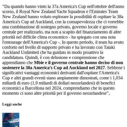
"Da quando hanno vinto la 37a America's Cup nell'ottobre dell'anno
scorso, il Royal New Zealand Yacht Squadron e l'Emirates Team
New Zealand hanno voluto esplorare la possibilità di ospitare la 38a
America's Cup ad Auckland, con la consapevolezza che ci vorrebbe
una combinazione di sostegno privato, governo locale e governo
centrale per realizzarlo, ma non a scapito del finanziamento di altre
priorità nel difficile clima economico - ha spiegato con una nota
l'entourage dell'America's Cup -. In questo periodo, il team ha avuto
conforto nel livello di supporto privato e ha lavorato con Tataki
Auckland Unlimited che ha guidato in modo proattivo la
candidatura. Quindi, è con delusione e comprensione che
apprendiamo che
Mbie e il governo centrale hanno deciso di non
sostenere la 38a America's Cup ad Auckland nel 2027
. Sebbene i
significativi vantaggi economici derivanti dall'ospitare l'America's
Cup e altri grandi eventi siano ampiamente dimostrati, come i 1,034
miliardi di euro (1,9 miliardi di dollari neozelandesi) di benefici
economici a Barcellona nel 2024, comprendiamo che in questo
momento ci sono altre priorità per il governo neozelandese",
Leggi anche