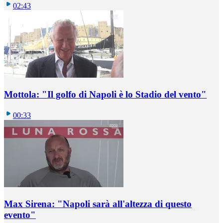
02:43
Mottola: "Il golfo di Napoli è lo Stadio del vento"
00:33
Max Sirena: "Napoli sarà all'altezza di questo
evento"