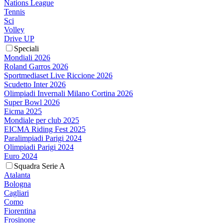
Nations League
Tennis
Sci
Volley
Drive UP
Speciali
Mondiali 2026
Roland Garros 2026
Sportmediaset Live Riccione 2026
Scudetto Inter 2026
Olimpiadi Invernali Milano Cortina 2026
Super Bowl 2026
Eicma 2025
Mondiale per club 2025
EICMA Riding Fest 2025
Paralimpiadi Parigi 2024
Olimpiadi Parigi 2024
Euro 2024
Squadra Serie A
Atalanta
Bologna
Cagliari
Como
Fiorentina
Frosinone