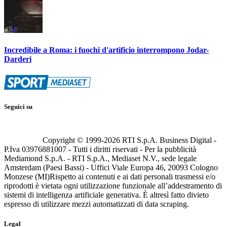
Incredibile a Roma: i fuochi d'artificio interrompono Jodar-
Darderi
Seguici su
Copyright © 1999-
2026
RTI S.p.A. Business Digital -
P.Iva 03976881007 - Tutti i diritti riservati - Per la pubblicità
Mediamond S.p.A. - RTI S.p.A., Mediaset N.V., sede legale
Amsterdam (Paesi Bassi) - Uffici Viale Europa 46, 20093 Cologno
Monzese (MI)
Rispetto ai contenuti e ai dati personali trasmessi e/o
riprodotti è vietata ogni utilizzazione funzionale all’addestramento di
sistemi di intelligenza artificiale generativa. È altresì fatto divieto
espresso di utilizzare mezzi automatizzati di data scraping.
Legal