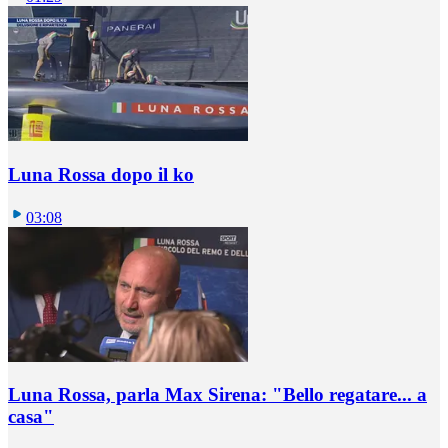
Luna Rossa dopo il ko
03:08
Luna Rossa, parla Max Sirena: "Bello regatare... a
casa"