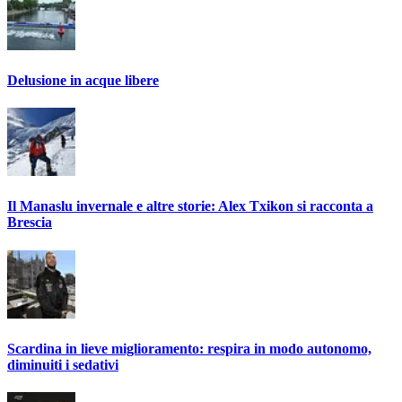
Delusione in acque libere
Il Manaslu invernale e altre storie: Alex Txikon si racconta a
Brescia
Scardina in lieve miglioramento: respira in modo autonomo,
diminuiti i sedativi