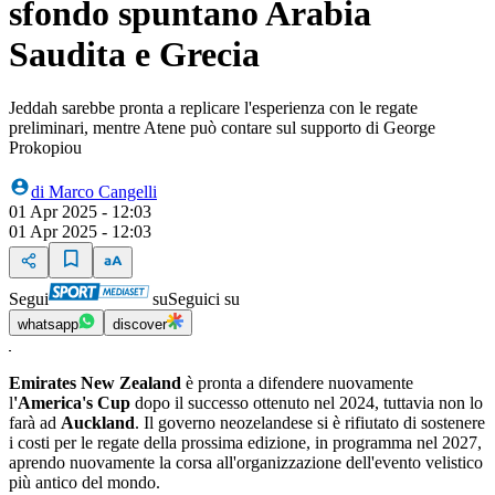
sfondo spuntano Arabia
Saudita e Grecia
Jeddah sarebbe pronta a replicare l'esperienza con le regate
preliminari, mentre Atene può contare sul supporto di George
Prokopiou
di
Marco Cangelli
01 Apr 2025 - 12:03
01 Apr 2025 - 12:03
Segui
su
Seguici su
whatsapp
discover
Emirates New Zealand
è pronta a difendere nuovamente
l
'America's Cup
dopo il successo ottenuto nel 2024, tuttavia non lo
farà ad
Auckland
. Il governo neozelandese si è rifiutato di sostenere
i costi per le regate della prossima edizione, in programma nel 2027,
aprendo nuovamente la corsa all'organizzazione dell'evento velistico
più antico del mondo.