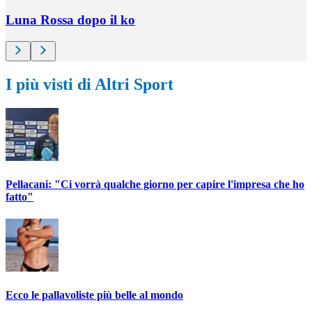
Luna Rossa dopo il ko
I più visti di Altri Sport
Pellacani: "Ci vorrà qualche giorno per capire l'impresa che ho
fatto"
Ecco le pallavoliste più belle al mondo