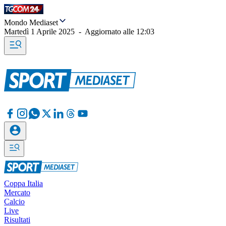
Mondo Mediaset
Martedì 1 Aprile 2025
-
Aggiornato alle
12:03
Coppa Italia
Mercato
Calcio
Live
Risultati