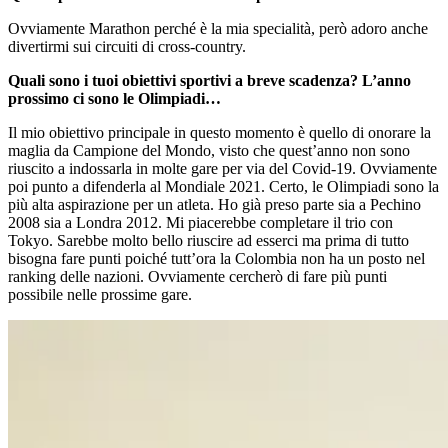
Ovviamente Marathon perché è la mia specialità, però adoro anche
divertirmi sui circuiti di cross-country.
Quali sono i tuoi obiettivi sportivi a breve scadenza? L’anno
prossimo ci sono le Olimpiadi…
Il mio obiettivo principale in questo momento è quello di onorare la
maglia da Campione del Mondo, visto che quest’anno non sono
riuscito a indossarla in molte gare per via del Covid-19. Ovviamente
poi punto a difenderla al Mondiale 2021. Certo, le Olimpiadi sono la
più alta aspirazione per un atleta. Ho già preso parte sia a Pechino
2008 sia a Londra 2012. Mi piacerebbe completare il trio con
Tokyo. Sarebbe molto bello riuscire ad esserci ma prima di tutto
bisogna fare punti poiché tutt’ora la Colombia non ha un posto nel
ranking delle nazioni. Ovviamente cercherò di fare più punti
possibile nelle prossime gare.