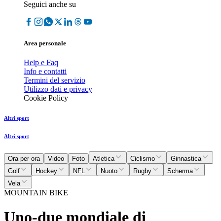
Seguici anche su
Area personale
Help e Faq
Info e contatti
Termini del servizio
Utilizzo dati e privacy
Cookie Policy
Altri sport
Altri sport
Ora per ora
Video
Foto
Atletica
Ciclismo
Ginnastica
Golf
Hockey
NFL
Nuoto
Rugby
Scherma
Vela
MOUNTAIN BIKE
Uno-due mondiale di