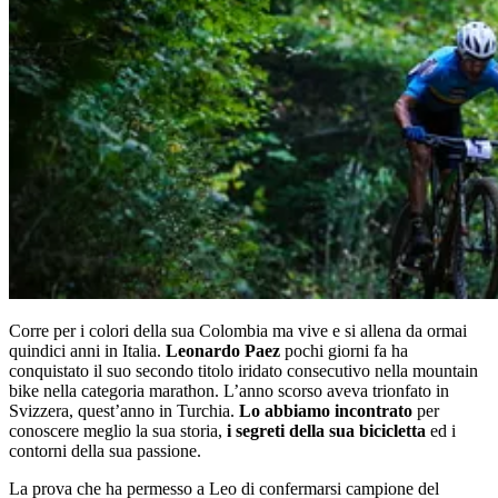
Corre per i colori della sua Colombia ma vive e si allena da ormai
quindici anni in Italia.
Leonardo Paez
pochi giorni fa ha
conquistato il suo secondo titolo iridato consecutivo nella mountain
bike nella categoria marathon. L’anno scorso aveva trionfato in
Svizzera, quest’anno in Turchia.
Lo abbiamo incontrato
per
conoscere meglio la sua storia,
i segreti della sua bicicletta
ed i
contorni della sua passione.
La prova che ha permesso a Leo di confermarsi campione del