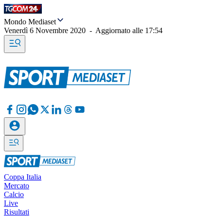
Mondo Mediaset
Venerdì 6 Novembre 2020
-
Aggiornato alle
17:54
Coppa Italia
Mercato
Calcio
Live
Risultati