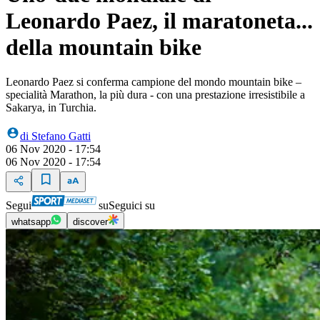
Leonardo Paez, il maratoneta...
della mountain bike
Leonardo Paez si conferma campione del mondo mountain bike –
specialità Marathon, la più dura - con una prestazione irresistibile a
Sakarya, in Turchia.
di
Stefano Gatti
06 Nov 2020 - 17:54
06 Nov 2020 - 17:54
Segui
su
Seguici su
whatsapp
discover