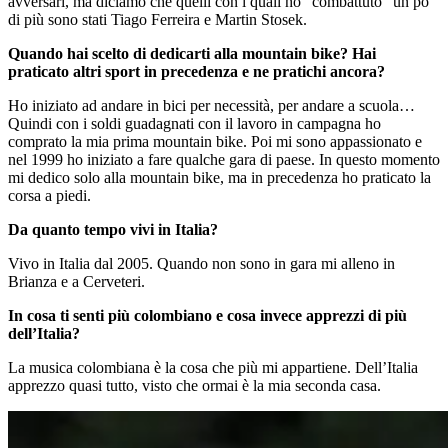
avversari, ma diciamo che quelli con i quali ho “combattuto” un po’
di più sono stati Tiago Ferreira e Martin Stosek.
Quando hai scelto di dedicarti alla mountain bike? Hai
praticato altri sport in precedenza e ne pratichi ancora?
Ho iniziato ad andare in bici per necessità, per andare a scuola…
Quindi con i soldi guadagnati con il lavoro in campagna ho
comprato la mia prima mountain bike. Poi mi sono appassionato e
nel 1999 ho iniziato a fare qualche gara di paese. In questo momento
mi dedico solo alla mountain bike, ma in precedenza ho praticato la
corsa a piedi.
Da quanto tempo vivi in Italia?
Vivo in Italia dal 2005. Quando non sono in gara mi alleno in
Brianza e a Cerveteri.
In cosa ti senti più colombiano e cosa invece apprezzi di più
dell’Italia?
La musica colombiana è la cosa che più mi appartiene. Dell’Italia
apprezzo quasi tutto, visto che ormai è la mia seconda casa.