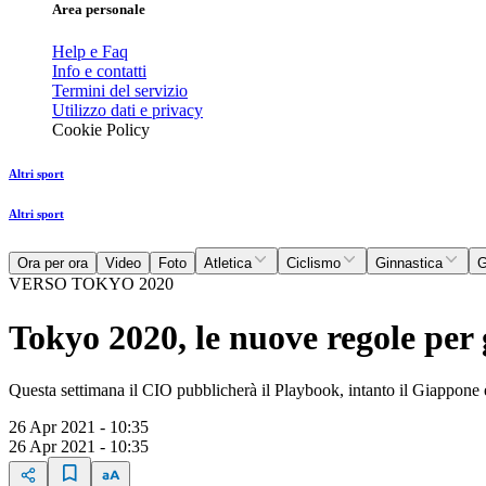
Area personale
Help e Faq
Info e contatti
Termini del servizio
Utilizzo dati e privacy
Cookie Policy
Altri sport
Altri sport
Ora per ora
Video
Foto
Atletica
Ciclismo
Ginnastica
G
VERSO TOKYO 2020
Tokyo 2020, le nuove regole per 
Questa settimana il CIO pubblicherà il Playbook, intanto il Giappone
26 Apr 2021 - 10:35
26 Apr 2021 - 10:35