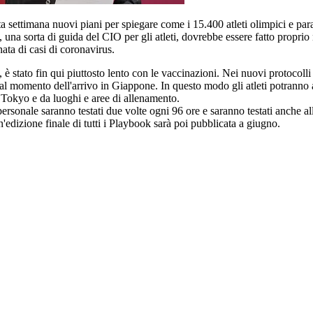
a settimana nuovi piani per spiegare come i 15.400 atleti olimpici e pa
', una sorta di guida del CIO per gli atleti, dovrebbe essere fatto prop
ata di casi di coronavirus.
 stato fin qui piuttosto lento con le vaccinazioni. Nei nuovi protocolli d
l momento dell'arrivo in Giappone. In questo modo gli atleti potranno al
i Tokyo e da luoghi e aree di allenamento.
ersonale saranno testati due volte ogni 96 ore e saranno testati anche all
n'edizione finale di tutti i Playbook sarà poi pubblicata a giugno.