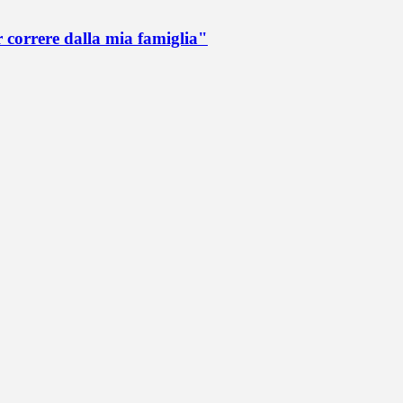
r correre dalla mia famiglia"