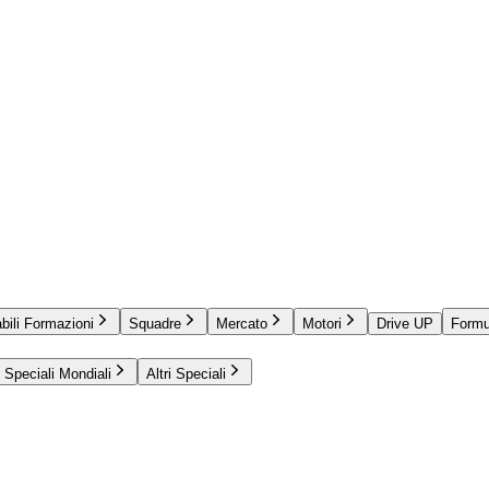
bili Formazioni
Squadre
Mercato
Motori
Drive UP
Formu
Speciali Mondiali
Altri Speciali