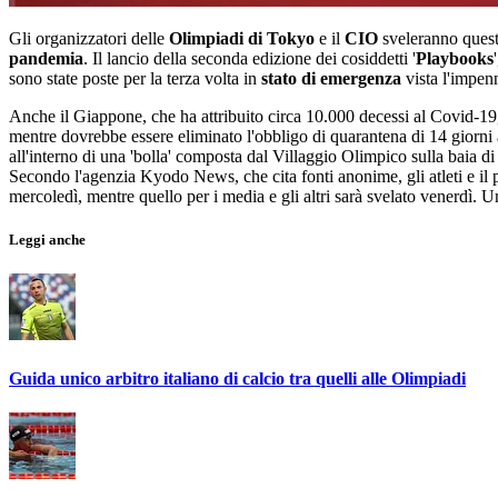
Gli organizzatori delle
Olimpiadi di Tokyo
e il
CIO
sveleranno quest
pandemia
. Il lancio della seconda edizione dei cosiddetti '
Playbooks
sono state poste per la terza volta in
stato di emergenza
vista l'impenn
Anche il Giappone, che ha attribuito circa 10.000 decessi al Covid-19, è
mentre dovrebbe essere eliminato l'obbligo di quarantena di 14 giorni a
all'interno di una 'bolla' composta dal Villaggio Olimpico sulla baia d
Secondo l'agenzia Kyodo News, che cita fonti anonime, gli atleti e il p
mercoledì, mentre quello per i media e gli altri sarà svelato venerdì. U
Leggi anche
Guida unico arbitro italiano di calcio tra quelli alle Olimpiadi