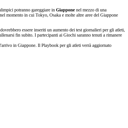
ralimpici potranno gareggiare in
Giappone
nel mezzo di una
rio nel momento in cui Tokyo, Osaka e molte altre aree del Giappone
ovrebbero essere inseriti un aumento dei test giornalieri per gli atleti,
lenarsi fin subito. I partecipanti ai Giochi saranno tenuti a rimanere
'arrivo in Giappone. Il Playbook per gli atleti verrà aggiornato