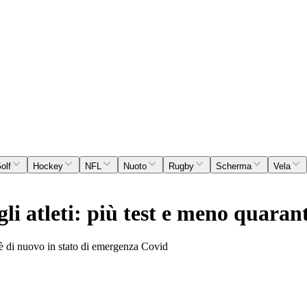
olf
Hockey
NFL
Nuoto
Rugby
Scherma
Vela
gli atleti: più test e meno quaran
 è di nuovo in stato di emergenza Covid