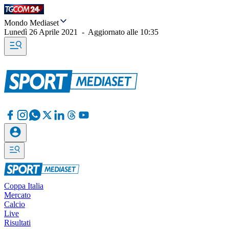
Mondo Mediaset
Lunedì 26 Aprile 2021
-
Aggiornato alle
10:35
Coppa Italia
Mercato
Calcio
Live
Risultati